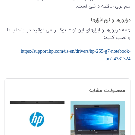
هم برای حافظه داخلی است.
درایورها و نرم افزارها
همه درایورها و ابزارهای این نوت بوک را می توانید در اینجا پیدا
و نصب کنید:
https://support.hp.com/us-en/drivers/hp-255-g7-notebook-
pc/24381324
محصولات مشابه