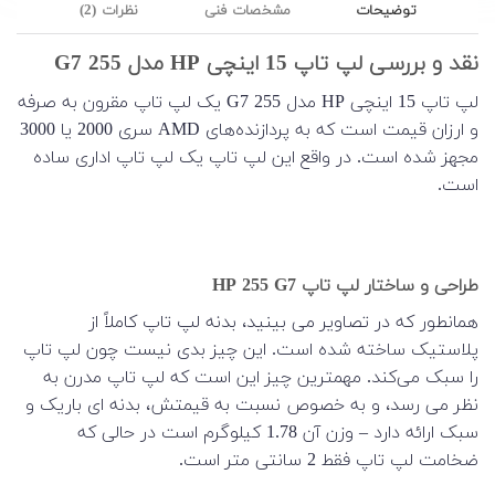
توضیحات
مشخصات فنی
نظرات (2)
نقد و بررسی لپ تاپ 15 اینچی HP مدل 255 G7
لپ تاپ 15 اینچی HP مدل 255 G7 یک لپ تاپ مقرون به صرفه
و ارزان قیمت است که به پردازنده‌های AMD سری 2000 یا 3000
مجهز شده است. در واقع این لپ تاپ یک لپ تاپ اداری ساده
است.
طراحی و ساختار لپ تاپ HP 255 G7
همانطور که در تصاویر می بینید، بدنه لپ تاپ کاملاً از
پلاستیک ساخته شده است. این چیز بدی نیست چون لپ تاپ
را سبک می‌کند. مهمترین چیز این است که لپ تاپ مدرن به
نظر می رسد، و به خصوص نسبت به قیمتش، بدنه ای باریک و
سبک ارائه دارد – وزن آن 1.78 کیلوگرم است در حالی که
ضخامت لپ تاپ فقط 2 سانتی متر است.