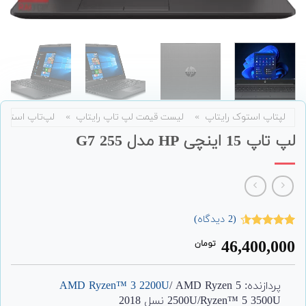
لپتاپ استوک رایتاپ
»
لیست قیمت لپ تاپ رایتاپ
»
لپ‌تاپ استوک
لپ تاپ 15 اینچی HP مدل 255 G7
(
2
دیدگاه)
2
امتیاز
4.50
46,400,000
تومان
از 5 امتیاز
مشتری
پردازنده:
/ AMD Ryzen 5
AMD Ryzen™ 3 2200U
2500U/Ryzen™ 5 3500U نسل 2018