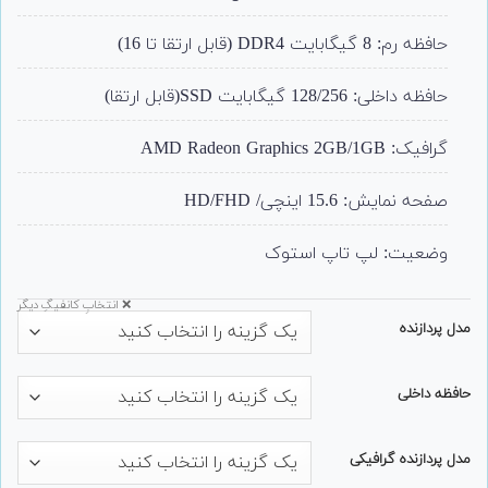
حافظه رم: 8 گیگابایت DDR4 (قابل ارتقا تا 16)
حافظه داخلی: 128/256 گیگابایت SSD(قابل ارتقا)
گرافیک: AMD Radeon Graphics 2GB/1GB
صفحه نمایش: 15.6 اینچی/ HD/FHD
وضعیت: لپ تاپ استوک
❌ انتخابِ کانفیگِ دیگر
مدل پردازنده
حافظه داخلی
مدل پردازنده گرافیکی