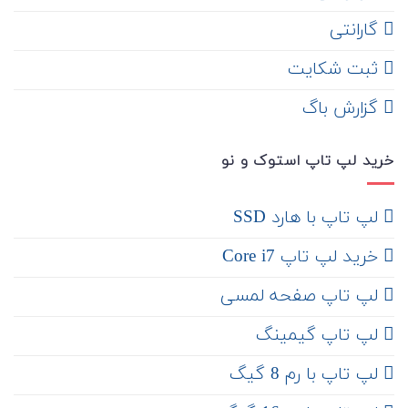
گارانتی
ثبت شکایت
‌ گزارش باگ
خرید لپ تاپ استوک و نو
لپ تاپ با هارد SSD
خرید لپ تاپ Core i7
لپ تاپ صفحه لمسی
لپ تاپ گیمینگ
لپ تاپ با رم 8 گیگ