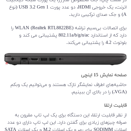
در سمت چپ: جک مخصوص شارژر، یک پورت شبکه گیگابیت
اترنت، یک خروجی HDMI، دو عدد پورت USB 3.2 Gen 1 (نوع
A) و جک صدای ترکیبی دارید.
برای اتصالات بی‌سیم تراشه WLAN (Realtek RTL8822BE) را
دارد که از استاندارد 802.11a/b/g/n/ac پشتیبانی می کند و
بلوتوث 4.2 را پشتیبانی می‌کند.
صفحه نمایش 15 اینچی
حاشیه‌های اطراف نمایشگر نازک هستند و می‌توانیم یک وبکم
(VGA،) را در بالای آن ببینیم.
قابلیت ارتقا
از نظر قابلیت ارتقا، این دستگاه برای یک لپ تاپ مقرون به
صرفه چیزهای زیادی برای گفتن دارد. این لپ تاپ دارای دو عدد
اسلات SODIMM برای رم، و یک اسلات M.2 و یک اسلات SATA