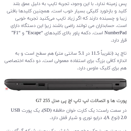
پس زمینه ندارد. با این وجود، تجربه تایپ به دلیل عمق بلند
کلید و بازخورد کلیکی بسیار خوب است. همچنین کلیدها بافتی
زیبا و چسبنده دارند که اگر زیاد تایپ می‌کنید تجربه خوبی
است. حسابداران می توانند راضی باشند زیرا این دستگاه دارای
NumberPad است. دکمه پاور بالای کلیدهای “Escape” و “F1”
قرار دارد.
تاچ پد (تقریباً 11.5 در 5.1 سانتی متر) هم سطح است و به
اندازه کافی بزرگ برای استفاده معمولی است. دو دکمه اختصاصی
هم برای کلیک ماوس دارد.
پورت ها و اتصالات لپ تاپ اچ پی مدل 255 G7
در سمت راست: یک کارت خوان حافظه (SD)، یک پورت USB
2.0 (نوع A)، درایو نوری و شیار قفل دارد.