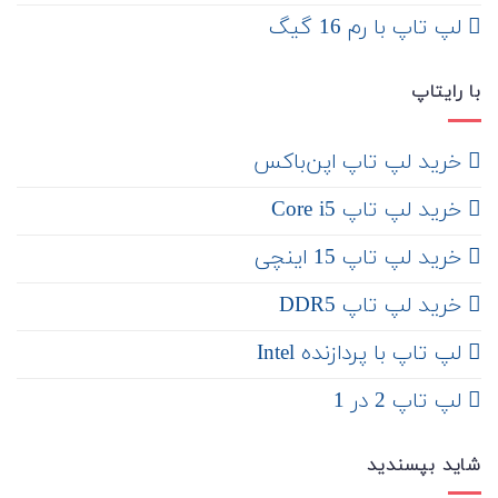
لپ تاپ با رم 16 گیگ
با رایتاپ
‌ خرید لپ تاپ اپن‌باکس
خرید لپ تاپ Core i5
‌‌ خرید لپ تاپ 15 اینچی
خرید لپ تاپ DDR5
لپ تاپ با پردازنده Intel
لپ تاپ 2 در 1
شاید بپسندید