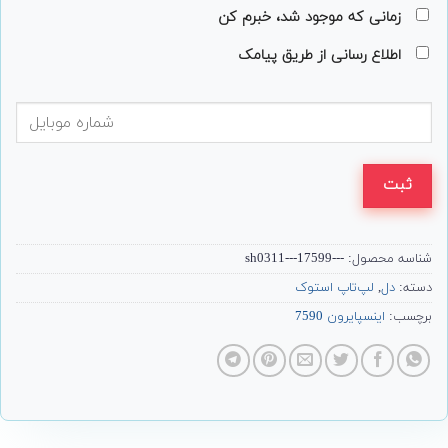
زمانی که موجود شد، خبرم کن
اطلاع رسانی از طریق پیامک
ثبت
شناسه محصول:
---17599---sh0311
دسته:
دل
,
لپ‌تاپ استوک
برچسب:
اینسپایرون 7590