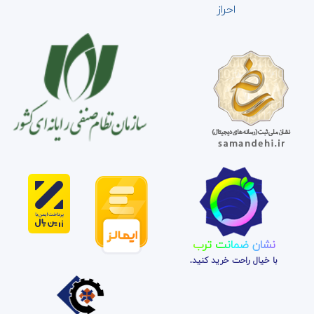
احراز
نشان ضمانت ترب
با خیال راحت خرید کنید.