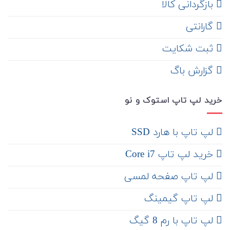
‌ بازگردانی کالا
گارانتی
ثبت شکایت
‌ گزارش باگ
خرید لپ تاپ استوک و نو
لپ تاپ با هارد SSD
خرید لپ تاپ Core i7
لپ تاپ صفحه لمسی
لپ تاپ گیمینگ
لپ تاپ با رم 8 گیگ