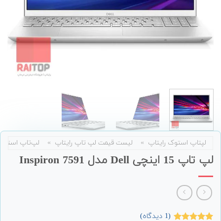
لپتاپ استوک رایتاپ
»
لیست قیمت لپ تاپ رایتاپ
»
لپ‌تاپ استوک
لپ تاپ 15 اینچی Dell مدل Inspiron 7591
(
1
دیدگاه)