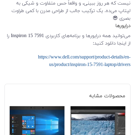
نیست که هر روز ببینی، و واقعاً حس متفاوت و شیکی به
لپتاپ می‌ده. یک ترکیب جالب از طراحی مدرن با کمی طراوت
بصری 😎
درایورها
می‌توانید همه درایورها و برنامه‌های کاربردی Inspiron 15 7591 را
از اینجا دانلود کنید:
https://www.dell.com/support/product-details/en-
us/product/inspiron-15-7591-laptop/drivers
محصولات مشابه