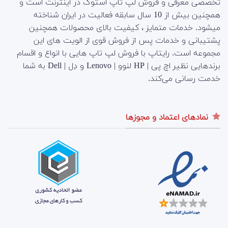
تخصصی معرفی و فروش لپ تاپ استوک در اینترنت است و
همچنین بیش از 10 سال سابقه فعالیت در ایران شناخته
میشود. خدمات متمایز ، کیفیت بالای محصولات همچنین
پشتیبانی و خدمات پس از فروش قوی از الویت های این
مجموعه است.
رایتاپ با فروش لپ تاپ هایی با انواع و اقسام
برندهایی نظیر اچ پی | HP لنوو | Lenovo و دِل | Dell به شما
خدمت رسانی می‌کند.
نمادهای اعتماد و مجوزها