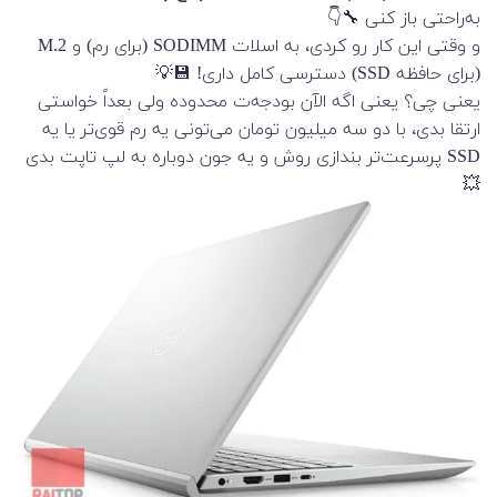
به‌راحتی باز کنی 🔧👇
و وقتی این کار رو کردی، به اسلات SODIMM (برای رم) و M.2
(برای حافظه SSD) دسترسی کامل داری! 💾💡
یعنی چی؟ یعنی اگه الآن بودجه‌ت محدوده ولی بعداً خواستی
ارتقا بدی، با دو سه میلیون تومان می‌تونی یه رم قوی‌تر یا یه
SSD پرسرعت‌تر بندازی روش و یه جون دوباره به لپ تاپت بدی
💥