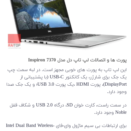
پورت ها و اتصالات لپ تاپ دل مدل Inspiron 7370
این لپ تاپ به پورت های خوبی مجهز است. در لبه سمت چپ
یک جک برای شارژر، یک کانکتور USB-C (با پشتیبانی از
DisplayPort)، پورت HDMI ،یک پورت USB 3.0؛ و یک جک صدا
وجود دارد.
در سمت راست، کارت خوان SD، درگاه USB 2.0 و شکاف قفل
Noble وجود دارد.
برای ارتباطات بی سیم ماژول وای-فای Intel Dual Band Wireless-