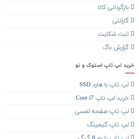
‌ بازگردانی کالا
گارانتی
ثبت شکایت
‌ گزارش باگ
خرید لپ تاپ استوک و نو
لپ تاپ با هارد SSD
خرید لپ تاپ Core i7
لپ تاپ صفحه لمسی
لپ تاپ گیمینگ
لپ تاپ با رم 8 گیگ