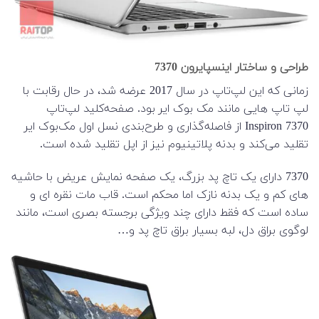
طراحی و ساختار اینسپایرون 7370
زمانی که این لپ‌تاپ در سال 2017 عرضه شد، در حال رقابت با
لپ تاپ هایی مانند مک بوک ایر بود. صفحه‌کلید لپ‌تاپ
Inspiron 7370 از فاصله‌گذاری و طرح‌بندی نسل اول مک‌بوک ایر
تقلید می‌کند و بدنه پلاتینیوم نیز از اپل تقلید شده است.
7370 دارای یک تاچ پد بزرگ، یک صفحه نمایش عریض با حاشیه
های کم و یک بدنه نازک اما محکم است. قاب مات نقره ای و
ساده است که فقط دارای چند ویژگی برجسته بصری است، مانند
لوگوی براق دل، لبه بسیار براق تاچ پد و…