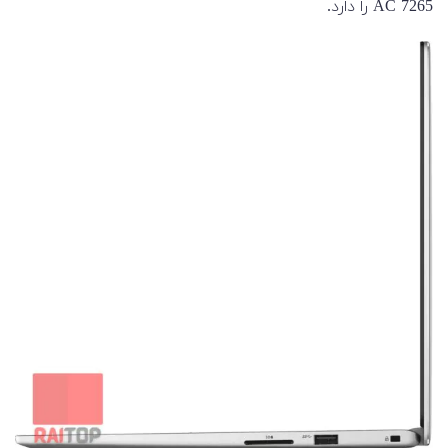
AC 7265 را دارد.