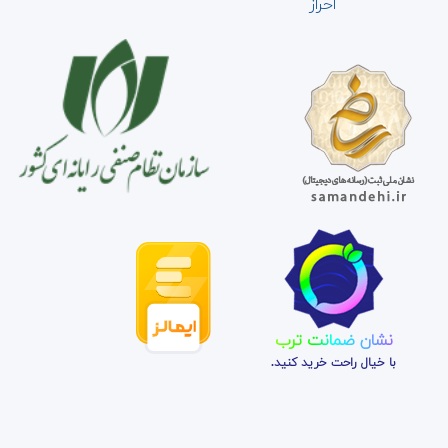
احراز
نشان ضمانت ترب
با خیال راحت خرید کنید.