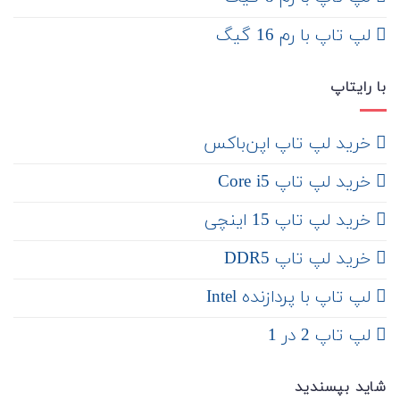
لپ تاپ با رم 16 گیگ
با رایتاپ
‌ خرید لپ تاپ اپن‌باکس
خرید لپ تاپ Core i5
‌‌ خرید لپ تاپ 15 اینچی
خرید لپ تاپ DDR5
لپ تاپ با پردازنده Intel
لپ تاپ 2 در 1
شاید بپسندید