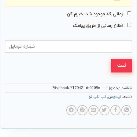
زمانی که موجود شد، خبرم کن
اطلاع رسانی از طریق پیامک
ثبت
شناسه محصول:
----Vivobook F1704Z--rit0109u
دسته:
ایسوس
,
لپ تاپ نو