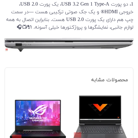
1، دو پورت USB 3.2 Gen 1 Type-A، یک پورت USB 2.0،
خروجی HDMI® و یک جک صوتی ترکیبی هست —در سمت
چپ هم دارای یک پورت USB 2.0 هست. بنابراین اتصال به همه
لوازم جانبی، نمایشگرها و پروژکتورها خیلی آسونه. 🔌📺🎧
محصولات مشابه