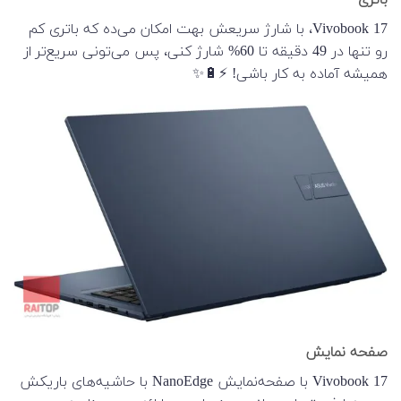
باتری
Vivobook 17، با شارژ سریعش بهت امکان می‌ده که باتری کم
رو تنها در 49 دقیقه تا 60% شارژ کنی، پس می‌تونی سریع‌تر از
همیشه آماده به کار باشی! ⚡🔋✨
صفحه نمایش
Vivobook 17 با صفحه‌نمایش NanoEdge با حاشیه‌های باریکش