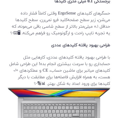
برجستگی 0.1 میلی متری کلید‌ها
حسگرهای کلیدهای ErgoSense وقتی کاملاً فشار داده
می‌شن، زیر سطح صفحه‌کلید فرو نمی‌رن. سطح کلیدها
حداقل ۰.۱ میلی‌متر بالاتر از سطح شاسی باقی می‌مونه، که
یه تجربه تایپ راحت و ارگونومیک رو فراهم می‌کنه. 🖥️⌨️✨
طراحی بهبود یافته کلیدهای عددی
با طراحی بهبود یافته کلیدهای عددی، کارهایی مثل
حسابداری رو با سرعت بیشتری انجام بده! این طراحی شامل
کلیدهای میانبر برای ماشین حساب، CE و عملکردهای +/-
هست، به همراه افزایش فاصله‌ها برای مطابقت با دیگر
کلیدها برای ورود اعداد به شکل بهتر. 📊🔢✨