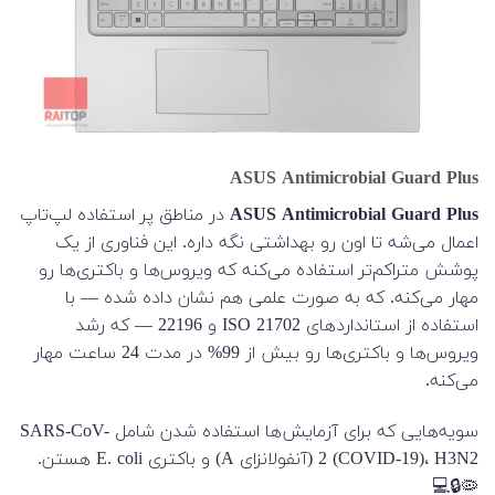
ASUS Antimicrobial Guard Plus
ASUS Antimicrobial Guard Plus
در مناطق پر استفاده لپ‌تاپ
اعمال می‌شه تا اون رو بهداشتی نگه داره. این فناوری از یک
پوشش متراکم‌تر استفاده می‌کنه که ویروس‌ها و باکتری‌ها رو
مهار می‌کنه. که به صورت علمی هم نشان داده شده — با
استفاده از استانداردهای ISO 21702 و 22196 — که رشد
ویروس‌ها و باکتری‌ها رو بیش از 99% در مدت 24 ساعت مهار
می‌کنه.
سویه‌هایی که برای آزمایش‌ها استفاده شدن شامل SARS-CoV-
2 (COVID-19)، H3N2 (آنفولانزای A) و باکتری E. coli هستن.
🦠🔒💻