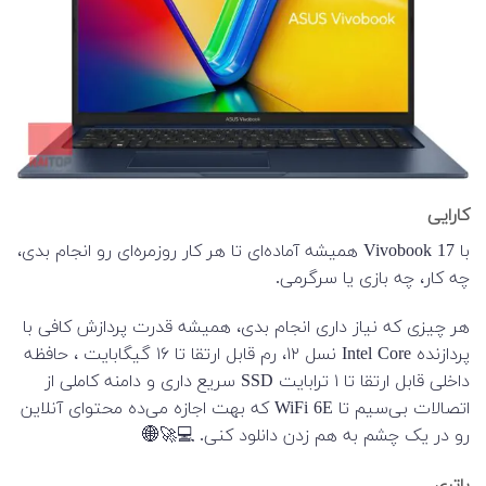
کارایی
با Vivobook 17 همیشه آماده‌ای تا هر کار روزمره‌ای رو انجام بدی،
چه کار، چه بازی یا سرگرمی.
هر چیزی که نیاز داری انجام بدی، همیشه قدرت پردازش کافی با
پردازنده Intel Core نسل ۱۲، رم قابل ارتقا تا ۱۶ گیگابایت ، حافظه
داخلی قابل ارتقا تا ۱ ترابایت SSD سریع داری و دامنه کاملی از
اتصالات بی‌سیم تا WiFi 6E که بهت اجازه می‌ده محتوای آنلاین
رو در یک چشم به هم زدن دانلود کنی. 💻🚀🌐