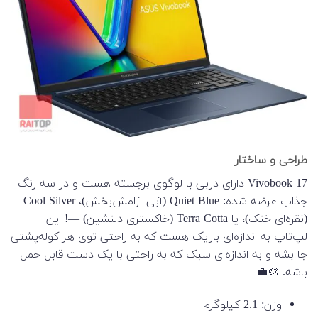
طراحی و ساختار
Vivobook 17 دارای دربی با لوگوی برجسته‌ هست و در سه رنگ
جذاب عرضه شده: Quiet Blue (آبی آرامش‌بخش)، Cool Silver
(نقره‌ای خنک)، یا Terra Cotta (خاکستری دلنشین) —! این
لپ‌تاپ به اندازه‌ای باریک هست که به راحتی توی هر کوله‌پشتی
جا بشه و به اندازه‌ای سبک که به راحتی با یک دست قابل حمل
باشه. 🎨💼
وزن: 2.1 کیلوگرم