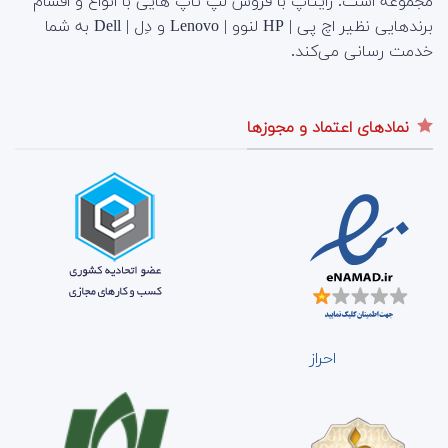
مجموعه است.
رایتاپ با فروش لپ تاپ هایی با انواع و اقسام
برندهایی نظیر اچ پی | HP لنوو | Lenovo و دِل | Dell به شما
خدمت رسانی می‌کند.
نمادهای اعتماد و مجوزها
احراز