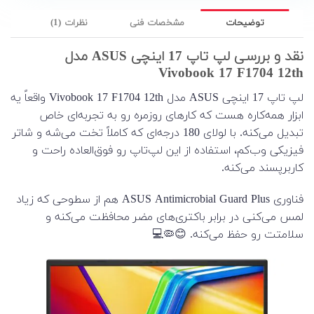
توضیحات
مشخصات فنی
نظرات (1)
نقد و بررسی لپ تاپ 17 اینچی ASUS مدل
Vivobook 17 F1704 12th
لپ تاپ 17 اینچی ASUS مدل Vivobook 17 F1704 12th واقعاً یه
ابزار همه‌کاره هست که کارهای روزمره‌ رو به تجربه‌ای خاص
تبدیل می‌کنه. با لولای 180 درجه‌ای که کاملاً تخت می‌شه و شاتر
فیزیکی وب‌کم، استفاده از این لپ‌تاپ رو فوق‌العاده راحت و
کاربرپسند می‌کنه.
فناوری ASUS Antimicrobial Guard Plus هم از سطوحی که زیاد
لمس می‌کنی در برابر باکتری‌های مضر محافظت می‌کنه و
سلامتت رو حفظ می‌کنه. 😊🦠💻