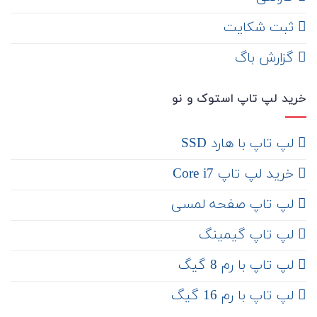
ثبت شکایت
‌ گزارش باگ
خرید لپ تاپ استوک و نو
لپ تاپ با هارد SSD
خرید لپ تاپ Core i7
لپ تاپ صفحه لمسی
لپ تاپ گیمینگ
لپ تاپ با رم 8 گیگ
لپ تاپ با رم 16 گیگ