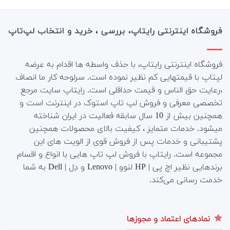
فروشگاه اینترنتی رایتاپ، بررسی ، خرید و انتخاب لپ‌تاپ
فروشگاه اینترنتی رایتاپ، با حذف واسطه ها اقدام به عرضه
لپتاپ با قیمتهایی کم نظیر نموده است. سرلوحه کار ما انصاف
،رعایت حق الناس و قیمت حداقلی است. رایتاپ سایت مرجع
تخصصی معرفی و فروش لپ تاپ استوک در اینترنت است و
همچنین بیش از 10 سال سابقه فعالیت در ایران شناخته
میشود. خدمات متمایز ، کیفیت بالای محصولات همچنین
پشتیبانی و خدمات پس از فروش قوی از الویت های این
مجموعه است.
رایتاپ با فروش لپ تاپ هایی با انواع و اقسام
برندهایی نظیر اچ پی | HP لنوو | Lenovo و دِل | Dell به شما
خدمت رسانی می‌کند.
نمادهای اعتماد و مجوزها