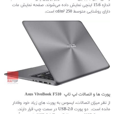
اندازه 15.6 اینچی نمایش داده می‌شوند. صفحه نمایش مات
دارای روشنایی متوسط 250 cd/m² است.
پورت ها و اتصالات لپ تاپ Asus VivoBook F510
از نظر میزان اتصالات، ایسوس به پورت های زیاد خود وفادار
مانده است. دو پورت USB-2.0 در سمت چپ قرار دارند.