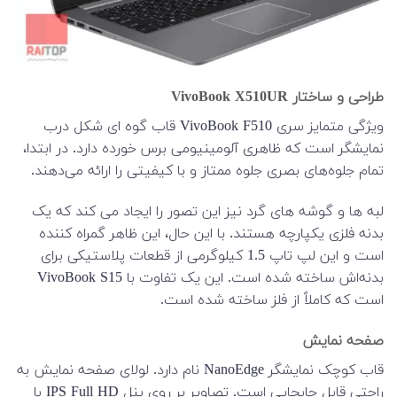
طراحی و ساختار VivoBook X510UR
ویژگی متمایز سری VivoBook F510 قاب گوه ای شکل درب
نمایشگر است که ظاهری آلومینیومی برس خورده دارد. در ابتدا،
تمام جلوه‌های بصری جلوه ممتاز و با کیفیتی را ارائه می‌دهند.
لبه ها و گوشه های گرد نیز این تصور را ایجاد می کند که یک
بدنه فلزی یکپارچه هستند. با این حال، این ظاهر گمراه کننده
است و این لپ تاپ 1.5 کیلوگرمی از قطعات پلاستیکی برای
بدنه‌اش ساخته شده است. این یک تفاوت با VivoBook S15
است که کاملاً از فلز ساخته شده است.
صفحه نمایش
قاب کوچک نمایشگر NanoEdge نام دارد. لولای صفحه نمایش به
راحتی قابل جابجایی است. تصاویر بر روی پنل IPS Full HD با