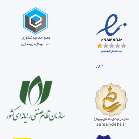
احراز