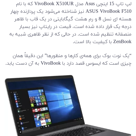
لپ تاپ 15 اینچی Asus مدل VivoBook X510UR که با نام
ASUS VivoBook F510 نیز شناخته می‌شود یک پردازنده چهار
هسته ای نسل 8 و رم هشت گیگابایتی در یک قاب با ظاهر
درجه یک قرار داده شده است. قیمت در رایتاپ نیز بسیار
منصفانه تنظیم شده است. در حالی که از نظر ظاهری شبیه به
ZenBook با کیفیت بالا است.
“یک نوت بوک برای همه‌ی کارها و منظورها” این دقیقاً همان
چیزی است که ایسوس قصد دارد با VivoBook به آن دست یابد.