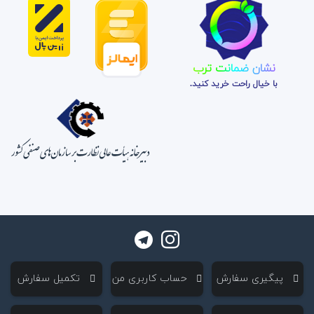
نشان ضمانت ترب
با خیال راحت خرید کنید.
‌ پیگیری سفارش
‌ حساب کاربری من
‌ تکمیل سفارش