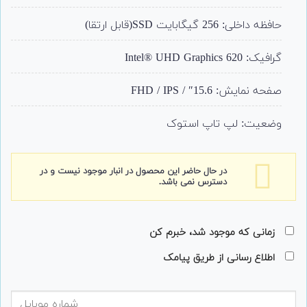
حافظه داخلی: 256 گیگابایت SSD(قابل ارتقا)
گرافیک: Intel® UHD Graphics 620
صفحه نمایش: 15.6″ / FHD / IPS
وضعیت: لپ تاپ استوک
در حال حاضر این محصول در انبار موجود نیست و در
دسترس نمی باشد.
زمانی که موجود شد، خبرم کن
اطلاع رسانی از طریق پیامک