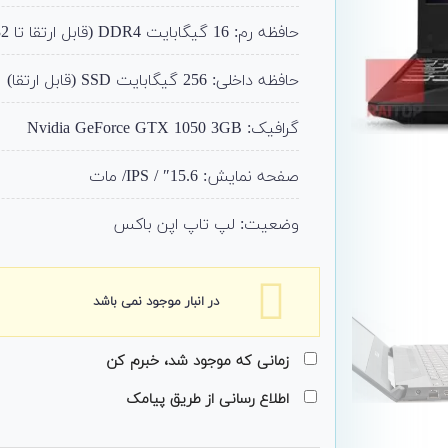
حافظه رم: 16 گیگابایت DDR4 (قابل ارتقا تا 32)
حافظه داخلی: 256 گیگابایت SSD (قابل ارتقا)
گرافیک: Nvidia GeForce GTX 1050 3GB
صفحه نمایش: 15.6″ / IPS/ مات
وضعیت: لپ تاپ اپن باکس
در انبار موجود نمی باشد
زمانی که موجود شد، خبرم کن
اطلاع رسانی از طریق پیامک