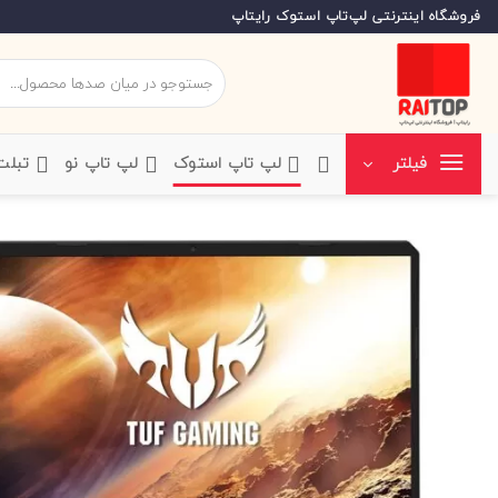
Ski
فروشگاه اینترنتی لپ‌تاپ استوک رایتاپ
t
conten
جستجو
برای:
‌لپ تاپ استوک
‌لپ تاپ نو
‌ تبل
فیلتر