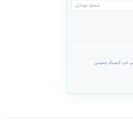
پ تاپ گیمینگ ایسوس