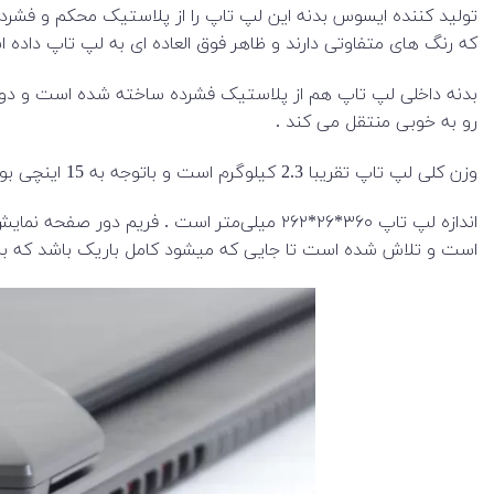
تولید کننده ایسوس بدنه این لپ تاپ را از پلاستیک محکم و فشر
که رنگ های متفاوتی دارند و ظاهر فوق العاده ای به لپ تاپ داد
بدنه داخلی لپ تاپ هم از پلاستیک فشرده ساخته شده است و دوب
رو به خوبی منتقل می کند .
وزن کلی لپ تاپ تقریبا 2.3 کیلوگرم است و باتوجه به 15 اینچی بودن دستگاه کامل وزن خوبی دارد و قابل جابه‌جایی است .
اندازه لپ تاپ ۳۶۰*۲۶*۲۶۲ میلی‌متر است .
است و تلاش شده است تا جایی که میشود کامل باریک باشد که به 