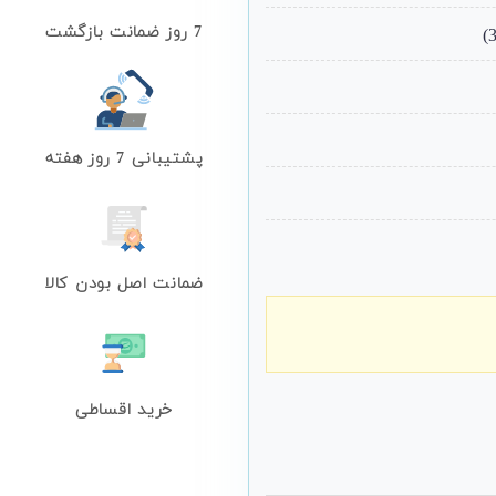
7 روز ضمانت بازگشت
پشتیبانی 7 روز هفته
ضمانت اصل بودن کالا
خرید اقساطی