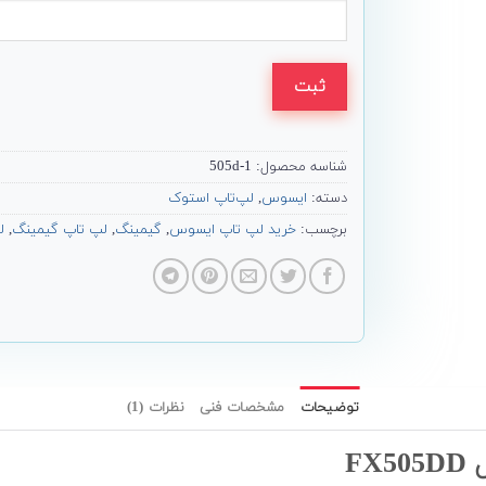
ثبت
شناسه محصول:
505d-1
دسته:
ایسوس
,
لپ‌تاپ استوک
برچسب:
خرید لپ تاپ ایسوس
,
گیمینگ
,
لپ تاپ گیمینگ
,
ل
توضیحات
مشخصات فنی
نظرات (1)