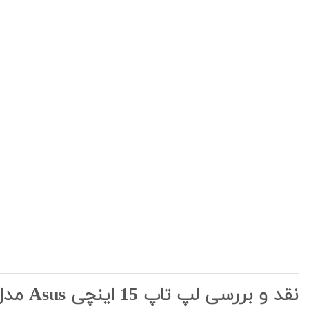
نقد و بررسی لپ تاپ 15 اینچی Asus مدل FX505DD