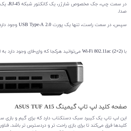
صدا.
سپس، در سمت راست، تنها یک پورت USB Type-A 2.0 وجود دارد.
با Wi-Fi 802.11ac (2×2) می‌توانید هرکجا که وای-فای وجود دارد به اینترنت وصل شوید.
صفحه کلید لپ تاپ گیمینگ ASUS TUF A15