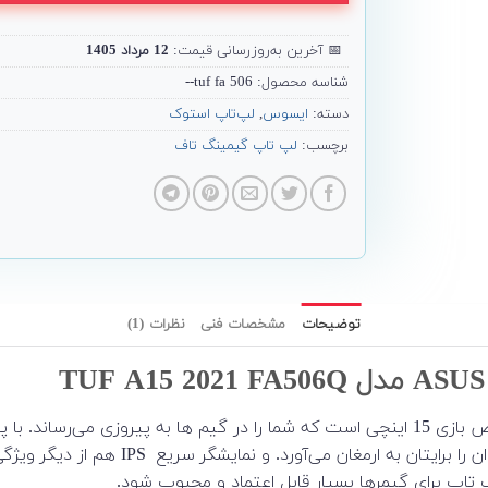
📅
آخرین به‌روزرسانی قیمت:
12 مرداد 1405
شناسه محصول:
tuf fa 506--
دسته:
ایسوس
,
لپ‌تاپ استوک
برچسب:
لپ تاپ گیمینگ تاف
توضیحات
مشخصات فنی
نظرات (1)