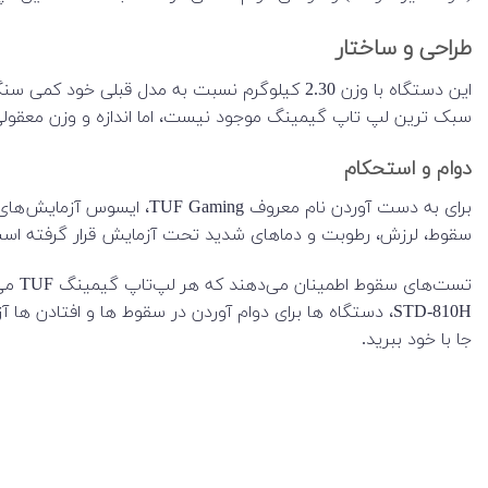
طراحی و ساختار
سبک ترین لپ تاپ گیمینگ موجود نیست، اما اندازه و وزن معقولی د
دوام و استحکام
سقوط، لرزش، رطوبت و دماهای شدید تحت آزمایش قرار گرفته است. بنابراین a15 توانایی مقاومت در برابر ضربه ها و اتفاقات در ز
جا با خود ببرید.