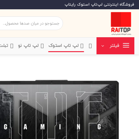
Ski
فروشگاه اینترنتی لپ‌تاپ استوک رایتاپ
t
conten
جستجو
برای:
‌لپ تاپ استوک
‌لپ تاپ نو
‌ تبل
فیلتر