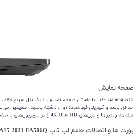
صفحه نمایش
فیلم‌ها، ویدیوها و بازی‌های 4K Ultra HD را در تلویزیون‌های با صفحه بزرگ با HDMI 2.0b ببینید.
پورت ها و اتصالات جامع لپ تاپ TUF A15 2021 FA506Q