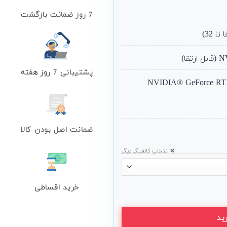
7 روز ضمانت بازگشت
پشتیبانی 7 روز هفته
ضمانت اصل بودن کالا
❌ انتخابِ کانفیگِ دیگر
خرید اقساطی
ید