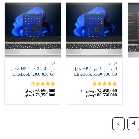
اچ‌پی
اچ‌پی
H
لپ تاپ 2 در 1 HP مدل
لپ تاپ 2 در 1 HP مدل
EliteBook x360 830 G7
EliteBook x360 830 G8
65,650,000
74,450,000
نمره
5.00
نمره
4.50
تومان
‌ تا ‌
تومان
‌ تا ‌
73,350,000
86,550,000
تومان
تومان
از 5
از 5
4