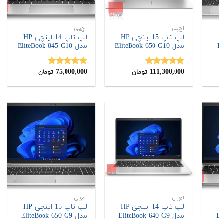
اچ‌پی
اچ‌پی
H
لپ تاپ 15 اینچی HP
لپ تاپ 14 اینچی HP
مدل EliteBook 650 G10
مدل EliteBook 845 G10
75,000,000
111,300,000
نمره
5.00
نمره
4.80
تومان
تومان
از 5
از 5
اچ‌پی
اچ‌پی
H
لپ تاپ 14 اینچی HP
لپ تاپ 15 اینچی HP
مدل EliteBook 640 G9
مدل EliteBook 650 G9