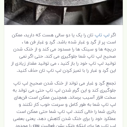
اگر
لپ تاپ
تان را یک یا دو سالی هست که دارید، ممکن
است پر از گرد و غبار شده باشد. گرد و غبار فن ها ،
دریچه ها و سینک ها را مسدود می کند و از خنک شدن
صحیح لپ تاپ شما جلوگیری می کند. حتی اگر نمی
توانید لپ تاپ خود را باز کنید ، می توانید مقدار زیادی از
این گرد و غبار را با تمیز کردن لپ تاپ تان حذف کنید.
تجمع گرد و غبار می تواند از خنک شدن صحیح لپ تاپ
جلوگیری کند و این گرم شدن لپ تاپ حتی می تواند به
سخت افزار آسیب برساند. همچنین ممکن است فن‌های
لپ تاپ شما به طور کامل و سرعت خوب کار نکنند و
باتری شما را خالی کنند. لپ تاپ شما حتی ممکن است
عملکرد خود را برای خنک شدن کاهش دهد. یعنی بعضی
لپ تاپ ها برای اینکه خنک بشن فعالیت cpu را محدود