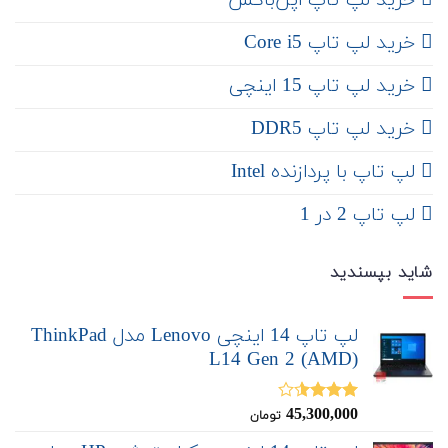
‌ خرید لپ تاپ اپن‌باکس
خرید لپ تاپ Core i5
‌‌ خرید لپ تاپ 15 اینچی
خرید لپ تاپ DDR5
لپ تاپ با پردازنده Intel
لپ تاپ 2 در 1
شاید بپسندید
لپ تاپ 14 اینچی Lenovo مدل ThinkPad
L14 Gen 2 (AMD)
45,300,000
نمره
تومان
3.50
از
5