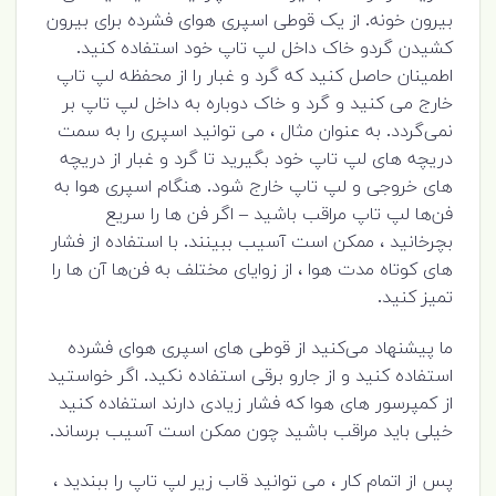
بیرون خونه. از یک قوطی اسپری هوای فشرده برای بیرون
کشیدن گردو خاک داخل لپ تاپ خود استفاده کنید.
اطمینان حاصل کنید که گرد و غبار را از محفظه لپ تاپ
خارج می کنید و گرد و خاک دوباره به داخل لپ تاپ بر
نمی‌گردد. به عنوان مثال ، می توانید اسپری را به سمت
دریچه های لپ تاپ خود بگیرید تا گرد و غبار از دریچه
های خروجی و لپ تاپ خارج شود. هنگام اسپری هوا به
فن‌ها لپ تاپ مراقب باشید – اگر فن ها را سریع
بچرخانید ، ممکن است آسیب ببینند. با استفاده از فشار
های کوتاه مدت هوا ، از زوایای مختلف به فن‌ها آن ها را
تمیز کنید.
ما پیشنهاد می‌کنید از قوطی های اسپری هوای فشرده
استفاده کنید و از جارو برقی استفاده نکید. اگر خواستید
از کمپرسور های هوا که فشار زیادی دارند استفاده کنید
خیلی باید مراقب باشید چون ممکن است آسیب برساند.
پس از اتمام کار ، می توانید قاب زیر لپ تاپ را ببندید ،