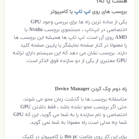
هست یا نه؟
برچسب های روی
لپ تاپ
یا کامیپوتر
یکی از ساده ترین راه ها برای بررسی وجود GPU
اختصاصی در لپ‌تاپ ، جستجوی برچسب Nvidia یا
AMD روی آن است. لپ تاپ ها همیشه این برچسب ها
را معمولا در کنار صفحه نمایشگر یا پایین صفحه کلید
دارند. برچسب نشان می دهد که این سیستم دارای تراشه
GPU معتبری از یکی از دو سازنده فوق الذکر است.
راه دوم چک کردن Device Manager
متاسفانه برچسب ها با گذشت زمان محو می شوند.
حتی اگر برچسب محو نشده باشد ، فقط داشتن GPU
اختصاصی و نام سازنده را به شما می گوید. این که GPU
شما چه مدلی است راه معمولا به شما نمی گوید.
برای این کار روی علامت this pc یا کامپیوتر در کلیک