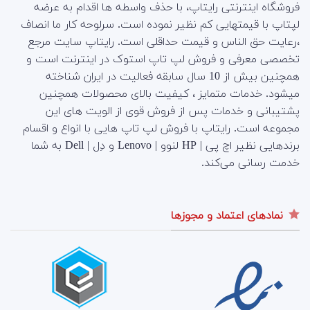
فروشگاه اینترنتی رایتاپ، با حذف واسطه ها اقدام به عرضه
لپتاپ با قیمتهایی کم نظیر نموده است. سرلوحه کار ما انصاف
،رعایت حق الناس و قیمت حداقلی است. رایتاپ سایت مرجع
تخصصی معرفی و فروش لپ تاپ استوک در اینترنت است و
همچنین بیش از 10 سال سابقه فعالیت در ایران شناخته
میشود. خدمات متمایز ، کیفیت بالای محصولات همچنین
پشتیبانی و خدمات پس از فروش قوی از الویت های این
مجموعه است.
رایتاپ با فروش لپ تاپ هایی با انواع و اقسام
برندهایی نظیر اچ پی | HP لنوو | Lenovo و دِل | Dell به شما
خدمت رسانی می‌کند.
نمادهای اعتماد و مجوزها