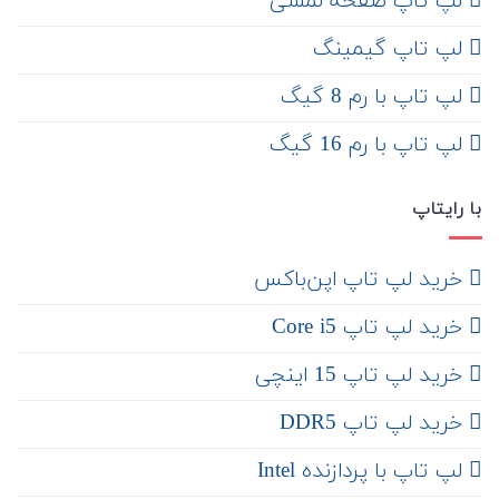
لپ تاپ صفحه لمسی
لپ تاپ گیمینگ
لپ تاپ با رم 8 گیگ
لپ تاپ با رم 16 گیگ
با رایتاپ
‌ خرید لپ تاپ اپن‌باکس
خرید لپ تاپ Core i5
‌‌ خرید لپ تاپ 15 اینچی
خرید لپ تاپ DDR5
لپ تاپ با پردازنده Intel