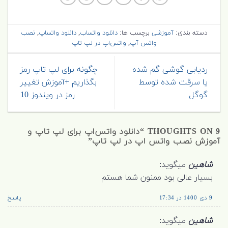
دسته بندی:
آموزشی
برچسب ها:
دانلود واتساب
,
دانلود واتساپ
,
نصب
واتس آپ
,
واتس‌اپ در لپ تاپ
ردیابی گوشی گم شده
چگونه برای لپ تاپ رمز
یا سرقت شده توسط
بگذاریم +آموزش تغییر
گوگل
رمز در ویندوز 10
9 THOUGHTS ON “
دانلود واتس‌اپ برای لپ تاپ و
آموزش نصب واتس‌ اپ در لپ تاپ
”
شاهین
میگوید:
بسیار عالی بود ممنون شما هستم
9 دی 1400 در 17:34
پاسخ
شاهین
میگوید: