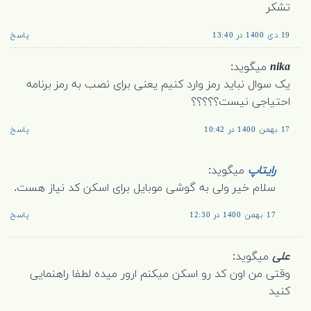
تشکر
19 دی 1400 در 13:40
پاسخ
nika
میگوید:
یک سوال نباید رمز وارد کنیم یعنی برای نصب به رمز برنامه
احتیاجی نیست؟؟؟؟؟
17 بهمن 1400 در 10:42
پاسخ
رایتاپ
میگوید:
سلام خیر ولی به گوشی موبایل برای اسکن کد نیاز هست.
17 بهمن 1400 در 12:30
پاسخ
علی
میگوید:
وقتی من اون کد رو اسکن میکنم ارور میده لطفا راهنمایی
کنید