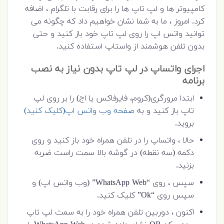
کامپیوتر ها و لپ تاپ ها را برای رقابت با تلگرام ، اضافه
کرد. امروز ، ما به شما نشان خواهیم داد که چگونه می
توانید واتس اپ را روی لپ تاپ خود باز کنید و حتی
بدون تلفن هوشمند از واستاپ استفاده کنید.
اجرای واتساپ در لپ تاپ بدون نیاز به نصب
برنامه
ابتدا مرورگری(کروم، فایرفاکس یا اج) را بر روی لپ
تاپ باز کنید و به
صفحه وب واتس اپ(کلیک کنید)
بروید.
حالا ، واتساپ را در تلفن همراه خود باز کنید و روی
دکمه (سه نقطه) در گوشه بالا سمت راست ضربه
بزنید.
سپس ، روی “WhatsApp Web” (وب واتس اپ) و
سپس روی “Ok” کلیک کنید.
اکنون ، دوربین تلفن همراه خود را به سمت لپ تاپ