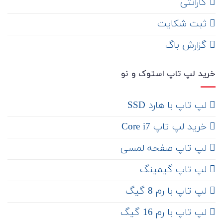
گارانتی
ثبت شکایت
‌ گزارش باگ
خرید لپ تاپ استوک و نو
لپ تاپ با هارد SSD
خرید لپ تاپ Core i7
لپ تاپ صفحه لمسی
لپ تاپ گیمینگ
لپ تاپ با رم 8 گیگ
لپ تاپ با رم 16 گیگ