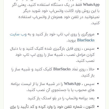
WhatsApp فقط در یک دستگاه استفاده کنید. یعنی اگر
با این روش وارد اکانت واتس‌اپ خود شوید دیگر
نمیتوانید در تلفن خود همزمان از واتس‌اپ استفاده
کنید.
مرورگری را روی لپ تاپ خود باز کنید و به
وب سایت
BlueStacks
بروید.
سپس ، روی فایل بارگیری شده کلیک کنید و با دنبال
کردن مراحل نصب ، شبیه ساز را روی لپ تاپ خود
نصب کنید.
حالا ، روی نماد BlueStacks کلیک کنید و شبیه ساز را
باز کنید.
سپس ، WhatsApp را در شبیه ساز یا از لیست برنامه
های محبوب یا با جستجوی آن نصب کنید.
بعد برنامه واتساپ را در بلو استک باز کنید
اکنون ، شماره تلفن خود را وارد کرده و کد تأیید را برای