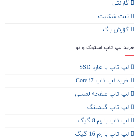
گارانتی
ثبت شکایت
‌ گزارش باگ
خرید لپ تاپ استوک و نو
لپ تاپ با هارد SSD
خرید لپ تاپ Core i7
لپ تاپ صفحه لمسی
لپ تاپ گیمینگ
لپ تاپ با رم 8 گیگ
لپ تاپ با رم 16 گیگ