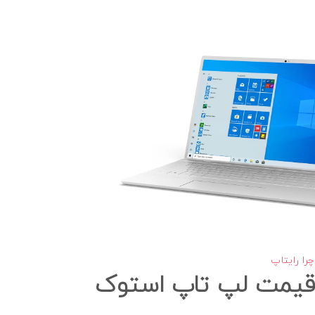
چرا رایتاپ
قیمت لپ تاپ استوک