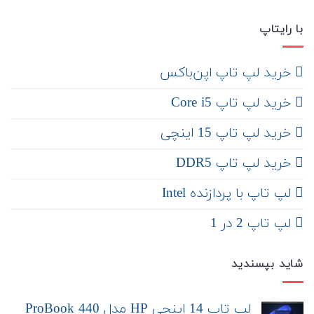
با رایتاپ
‌ خرید لپ تاپ اپن‌باکس
خرید لپ تاپ Core i5
‌‌ خرید لپ تاپ 15 اینچی
خرید لپ تاپ DDR5
لپ تاپ با پردازنده Intel
لپ تاپ 2 در 1
شاید بپسندید
لپ تاپ 14 اینچی HP مدل ProBook 440