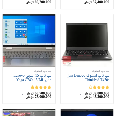
60,700,000
57,400,000
نمره
نمره
4.67
تومان
تومان
4.00
از 5
از 5
لپ‌تاپ استوک
لپ‌تاپ استوک
لپ تاپ استوک Lenovo مدل
لپ تاپ 15 اینچی Lenovo
ThinkPad T470s
مدل Yoga C740-15IML
60,700,000
39,800,000
نمره
نمره
5.00
تومان
‌ تا ‌
تومان
‌ تا ‌
75,000,000
45,300,000
تومان
تومان
4.00
از 5
از 5