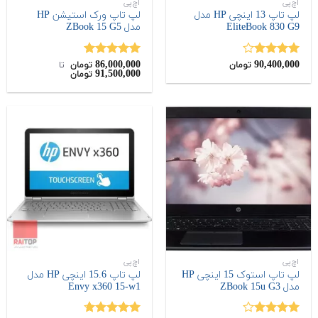
اچ‌پی
اچ‌پی
لپ تاپ 13 اینچی HP مدل
لپ تاپ ورک استیشن HP
EliteBook 830 G9
مدل ZBook 15 G5
86,000,000
90,400,000
نمره
نمره
5.00
تومان
تومان
‌ تا ‌
91,500,000
تومان
4.00
از 5
از 5
اچ‌پی
اچ‌پی
لپ تاپ استوک 15 اینچی HP
لپ تاپ 15.6 اینچی HP مدل
مدل ZBook 15u G3
Envy x360 15-w1