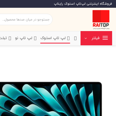
Ski
فروشگاه اینترنتی لپ‌تاپ استوک رایتاپ
t
conten
جستجو
برای:
‌لپ تاپ استوک
‌لپ تاپ نو
‌ تبل
فیلتر