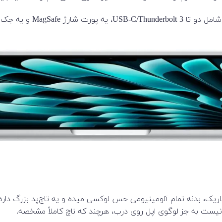
 نیست به جز لوگوی اپل روی درب، هرچند که ناچ کاملاً مشخصه.