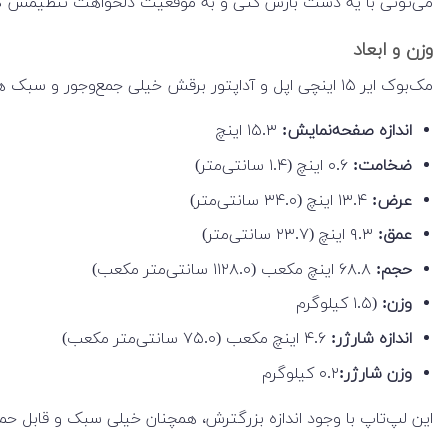
می‌تونی با یه دست بازش کنی و به موقعیت دلخواهت تنظیمش ک
وزن و ابعاد
مک‌بوک ایر ۱۵ اینچی اپل و آداپتور برقش خیلی جمع‌وجور و سبک هستن.
اندازه صفحه‌نمایش:
۱۵.۳ اینچ
ضخامت:
۰.۶ اینچ (۱.۴ سانتی‌متر)
عرض:
۱۳.۴ اینچ (۳۴.۰ سانتی‌متر)
عمق:
۹.۳ اینچ (۲۳.۷ سانتی‌متر)
حجم:
۶۸.۸ اینچ مکعب (۱۱۲۸.۰ سانتی‌متر مکعب)
وزن:
(۱.۵ کیلوگرم
اندازه شارژر:
۴.۶ اینچ مکعب (۷۵.۰ سانتی‌متر مکعب)
وزن شارژر:
۰.۲ کیلوگرم
این لپ‌تاپ با وجود اندازه بزرگترش، همچنان خیلی سبک و قابل حمل