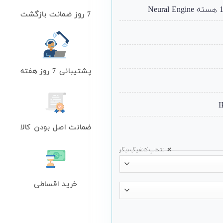
7 روز ضمانت بازگشت
پشتیبانی 7 روز هفته
ضمانت اصل بودن کالا
❌ انتخابِ کانفیگِ دیگر
خرید اقساطی