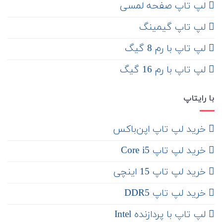
لپ تاپ صفحه لمسی
لپ تاپ گیمینگ
لپ تاپ با رم 8 گیگ
لپ تاپ با رم 16 گیگ
با رایتاپ
‌ خرید لپ تاپ اپن‌باکس
خرید لپ تاپ Core i5
‌‌ خرید لپ تاپ 15 اینچی
خرید لپ تاپ DDR5
لپ تاپ با پردازنده Intel