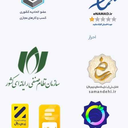
احراز