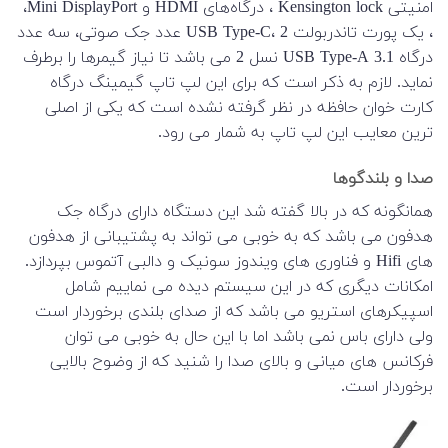
امنیتی Kensington lock ، درگاه‌های HDMI و Mini DisplayPort،
، یک پورت تاندربولت USB Type-C، 2 عدد جک صوتی، سه عدد
درگاه USB Type-A 3.1 نسل 2 می باشد تا نیاز گیمرها را برطرف
نماید. لازم به ذکر است که برای این لپ تاپ گیمینگ درگاه
کارت خوان حافظه در نظر گرفته نشده است که یکی از اصلی
ترین معایب این لپ تاپ به شمار می رود.
صدا و بلندگوها
همانگونه که در بالا گفته شد این دستگاه دارای درگاه جک
هدفون می باشد که به خوبی می تواند به پشتیبانی از هدفون
های Hifi و فناوری های ویندوز سونیک و دالبی آتموس بپردازد.
امکانات دیگری که در این سیستم دیده می نماییم شامل
اسپیکرهای استریو می باشد که از صدای بلندی برخوردار است
ولی دارای باس نمی باشد اما با این حال به خوبی می توان
فرکانس های میانی و بالای صدا را شنید که از وضوح بالایی
برخوردار است.