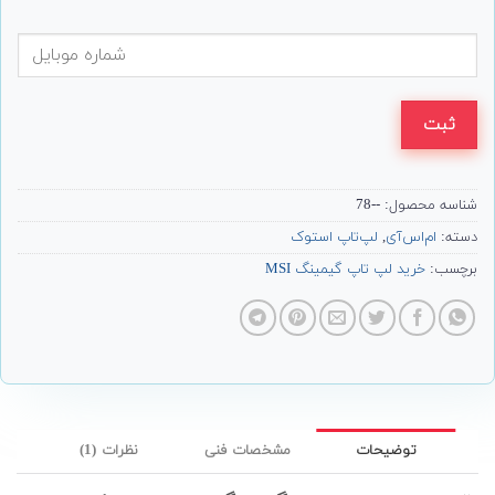
ثبت
شناسه محصول:
--78
دسته:
ام‌اس‌آی
,
لپ‌تاپ استوک
برچسب:
خرید لپ تاپ گیمینگ MSI
توضیحات
مشخصات فنی
نظرات (1)