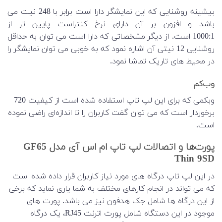
بیشینه روشنایی که این نمایشگر دارا است برابر با
248
نیت می
باشد و افزون بر آن دارای نرخ کنتراست پایین تر از
1000:1
است
.
از دیگر مشخصاتی که دارا است می توان به حداقل
روشنایی
12
نیتی آن اشاره نمود که به خوبی می توان نمایشگر را
در محیط های تاریک تماشا نمود
.
وب‌کم
وبکمی که برای این لپ تاپ استفاده شده است از کیفیت 720
برخوردار است که می توان گفت کاربران را تا اندازه‌ای راضی نموده
است.
پورت‌ها و اتصالات لپ تاپ ام اس آی مدل GF65
Thin 9SD
در این لپ تاپ درگاه های مورد نیاز کاربران قرار داده شده است
که می تواند در انجام کارهای مختلف به شما یاری نماید که برخی
از این درگاه ها شامل جک هدفون نیز می باشد. پورت های
موجود در این دستگاه شامل پورت اترنت RJ45، یک درگاه