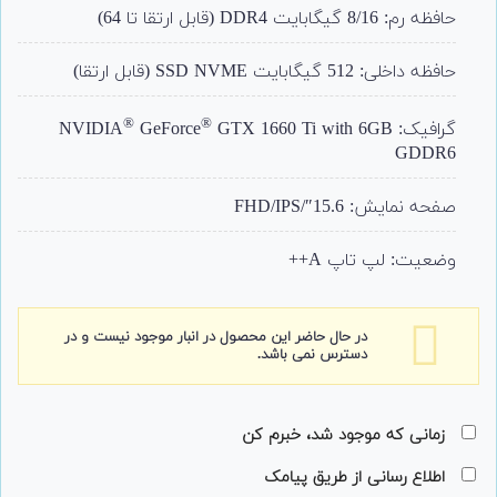
حافظه رم: 8/16 گیگابایت DDR4 (قابل ارتقا تا 64)
حافظه داخلی: 512 گیگابایت SSD NVME (قابل ارتقا)
®
®
گرافیک: NVIDIA
GTX 1660 Ti with 6GB
GeForce
GDDR6
صفحه نمایش: 15.6″/FHD/IPS
وضعیت: لپ تاپ A++
در حال حاضر این محصول در انبار موجود نیست و در
دسترس نمی باشد.
زمانی که موجود شد، خبرم کن
اطلاع رسانی از طریق پیامک