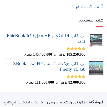
لپ تاپ 2 در 1
شاید بپسندید
لپ تاپ 14 اینچی HP مدل EliteBook 640
G11
145,400,000
105,250,000
نمره
5.00
تومان
‌ تا ‌
تومان
از 5
لپ تاپ ورک استیشن HP مدل ZBook
Firefly 15 G8
111,000,000
82,000,000
نمره
5.00
تومان
‌ تا ‌
تومان
از 5
فروشگاه اینترنتی رایتاپ، بررسی ، خرید و انتخاب لپ‌تاپ