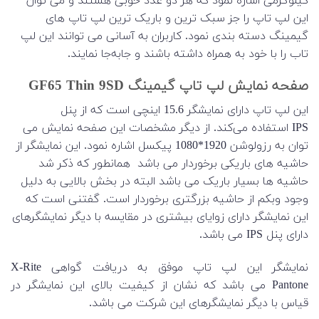
کیلوگرمی اشاره نمود که هر دو عدد خوبی هستند و می توان
این لپ تاپ را جز سبک ترین و باریک ترین لپ تاپ های
گیمینگ دسته بندی نمود. کاربران به آسانی می توانند این لپ
تاب را با خود به همراه داشته باشند و جابه‌جا نمایند.
صفحه نمایش لپ تاپ گیمینگ GF65 Thin 9SD
این لپ تاپ دارای نمایشگر
15.6
اینچی است که از پنل
IPS
استفاده می‌کند
.
از دیگر مشخصات این صفحه نمایش می
توان به رزولوشن
1920*1080
پیکسل اشاره نمود
.
این نمایشگر از
حاشیه های باریکی برخوردار می باشد
همانطور که ذکر شد
حاشیه ها بسیار باریک می باشد البته در بخش بالایی به دلیل
وجود وبکم از حاشیه بزرگتری برخوردار است
.
گفتنی است که
این نمایشگر دارای زوایای بیشتری در مقایسه با دیگر نمایشگرهای
دارای پنل
IPS
می باشد.
نمایشگر این لپ تاپ موفق به دریافت گواهی
X-Rite
Pantone
می باشد که نشان از کیفیت بالای این نمایشگر در
قیاس با دیگر نمایشگرهای این شرکت می باشد
.