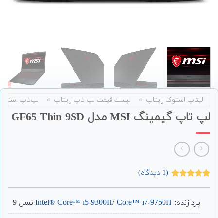
لپتاپ استوک رایتاپ
»
لیست قیمت لپ تاپ رایتاپ
»
لپ‌تاپ استوک
لپ تاپ گیمینگ MSI مدل GF65 Thin 9SD
(
1
دیدگاه)
1
امتیاز
5.00
از 5 امتیاز
مشتری
پردازنده:
Core™ i7-9750H
/
Intel® Core™ i5-9300H
نسل 9