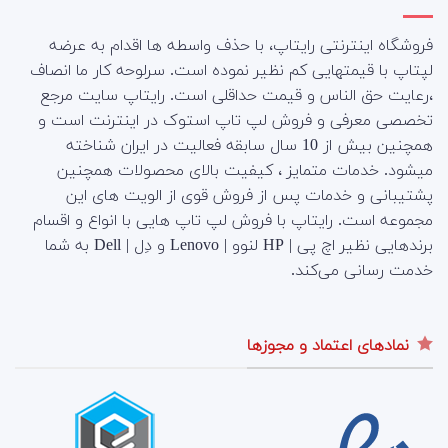
فروشگاه اینترنتی رایتاپ، با حذف واسطه ها اقدام به عرضه
لپتاپ با قیمتهایی کم نظیر نموده است. سرلوحه کار ما انصاف
،رعایت حق الناس و قیمت حداقلی است. رایتاپ سایت مرجع
تخصصی معرفی و فروش لپ تاپ استوک در اینترنت است و
همچنین بیش از 10 سال سابقه فعالیت در ایران شناخته
میشود. خدمات متمایز ، کیفیت بالای محصولات همچنین
پشتیبانی و خدمات پس از فروش قوی از الویت های این
مجموعه است.
رایتاپ با فروش لپ تاپ هایی با انواع و اقسام
برندهایی نظیر اچ پی | HP لنوو | Lenovo و دِل | Dell به شما
خدمت رسانی می‌کند.
نمادهای اعتماد و مجوزها