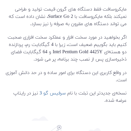
مایکروسافت فقط دستگاه های گرون قیمت تولید و طراحی
نمیکند بلکه مایکروسافت با Surface Go 2، نشان داده است که
می تواند دستگاه های مقرون به صرفه را نیز بسازد.
اگر بخواهید در مورد سخت افزار و عملکرد سخت افزاری صحبت
کنیم باید بگوییم ضعیف است، زیرا با 4 گیگابایت رم، پردازنده
دو هسته‌ای Intel Pentium Gold 4425Y و 64 گیگابایت فضای
ذخیره‌سازی پس از نصب چند برنامه، پر می شود.
در واقع کاربری این دستگاه برای امور ساده و در حد دانش آموزی
است.
نسخه‌ی جدیدتر این تبلت با نام
سرفیس گو 3
نیز در رایتاپ
عرضه شده.