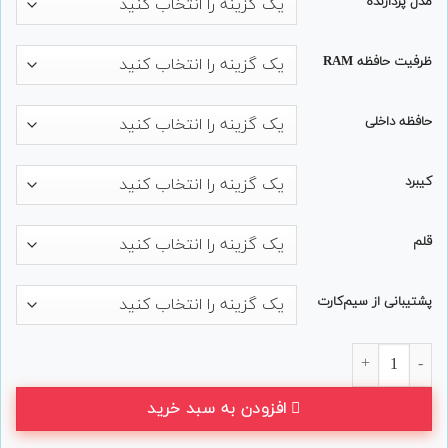
مدل پردازنده
ظرفیت حافظه RAM
حافظه داخلی
کیبرد
قلم
پشتیبانی از سیم‌کارت
تبلت Microsoft مدل Surface Go 2 همراه با کیبورد عدد
افزودن به سبد خرید