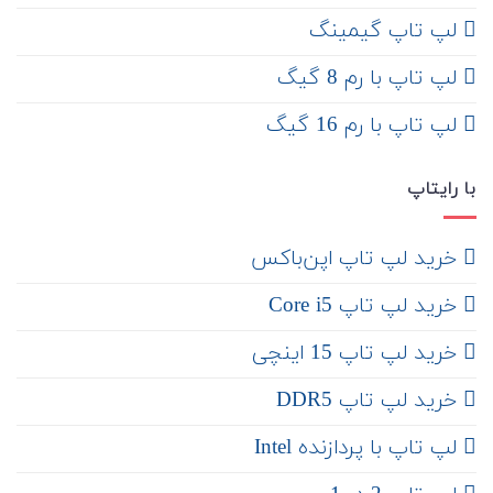
لپ تاپ گیمینگ
لپ تاپ با رم 8 گیگ
لپ تاپ با رم 16 گیگ
با رایتاپ
‌ خرید لپ تاپ اپن‌باکس
خرید لپ تاپ Core i5
‌‌ خرید لپ تاپ 15 اینچی
خرید لپ تاپ DDR5
لپ تاپ با پردازنده Intel