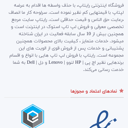
فروشگاه اینترنتی رایتاپ، با حذف واسطه ها اقدام به عرضه
لپتاپ با قیمتهایی کم نظیر نموده است. سرلوحه کار ما انصاف
،رعایت حق الناس و قیمت حداقلی است. رایتاپ سایت مرجع
تخصصی معرفی و فروش لپ تاپ استوک در اینترنت است و
همچنین بیش از 10 سال سابقه فعالیت در ایران شناخته
میشود. خدمات متمایز ، کیفیت بالای محصولات همچنین
پشتیبانی و خدمات پس از فروش قوی از الویت های این
مجموعه است.
رایتاپ با فروش لپ تاپ هایی با انواع و اقسام
برندهایی نظیر اچ پی | HP لنوو | Lenovo و دِل | Dell به شما
خدمت رسانی می‌کند.
نمادهای اعتماد و مجوزها