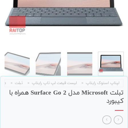
لپتاپ استوک رایتاپ
»
لیست قیمت لپ تاپ رایتاپ
»
تبلت
»
مای
تبلت Microsoft مدل Surface Go 2 همراه با
کیبورد