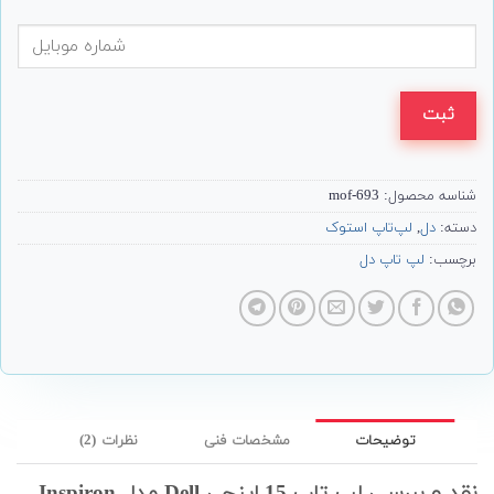
ثبت
شناسه محصول:
693-mof
دسته:
دل
,
لپ‌تاپ استوک
برچسب:
لپ تاپ دل
توضیحات
مشخصات فنی
نظرات (2)