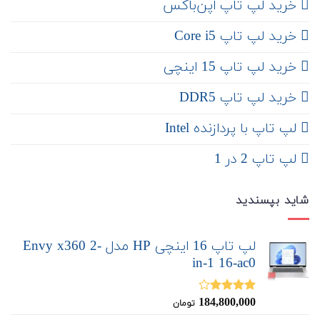
‌ خرید لپ تاپ اپن‌باکس
خرید لپ تاپ Core i5
‌‌ خرید لپ تاپ 15 اینچی
خرید لپ تاپ DDR5
لپ تاپ با پردازنده Intel
لپ تاپ 2 در 1
شاید بپسندید
لپ تاپ 16 اینچی HP مدل Envy x360 2-
in-1 16-ac0
184,800,000
نمره
تومان
4.00
از 5