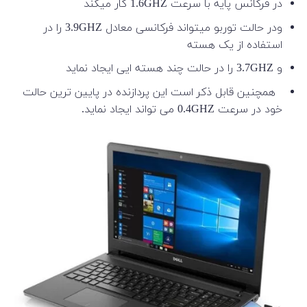
در فرکانس پایه با سرعت 1.6GHZ کار میکند
ودر حالت توربو میتواند فرکانسی معادل 3.9GHZ را در
استفاده از یک هسته
و 3.7GHZ را در حالت چند هسته ایی ایجاد نماید
همچنین قابل ذکر است این پردازنده در پایین ترین حالت
خود در سرعت 0.4GHZ می تواند ایجاد نماید.