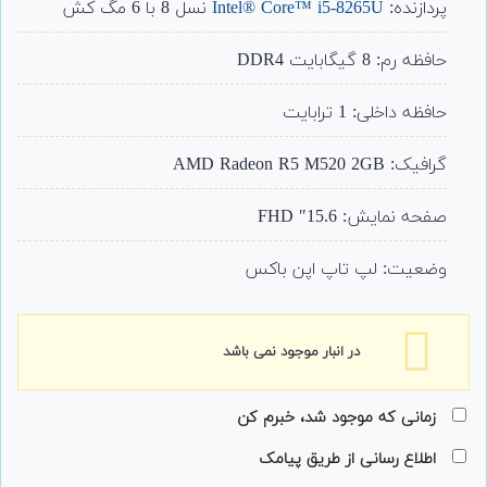
پردازنده:
Intel® Core™ i5-8265U
نسل 8 با 6 مگ کش
حافظه رم: 8 گیگابایت DDR4
حافظه داخلی: 1 ترابایت
گرافیک: AMD Radeon R5 M520 2GB
صفحه نمایش: 15.6″ FHD
وضعیت: لپ تاپ اپن باکس
در انبار موجود نمی باشد
زمانی که موجود شد، خبرم کن
اطلاع رسانی از طریق پیامک