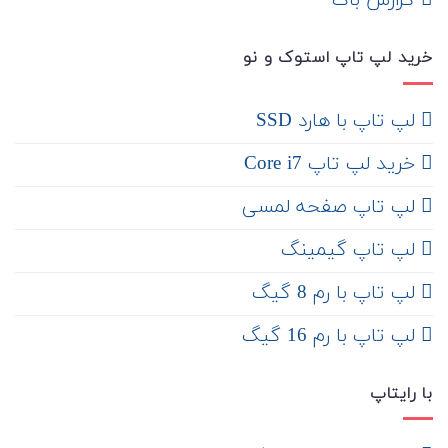
‌ گزارش باگ
خرید لپ تاپ استوک و نو
لپ تاپ با هارد SSD
خرید لپ تاپ Core i7
لپ تاپ صفحه لمسی
لپ تاپ گیمینگ
لپ تاپ با رم 8 گیگ
لپ تاپ با رم 16 گیگ
با رایتاپ