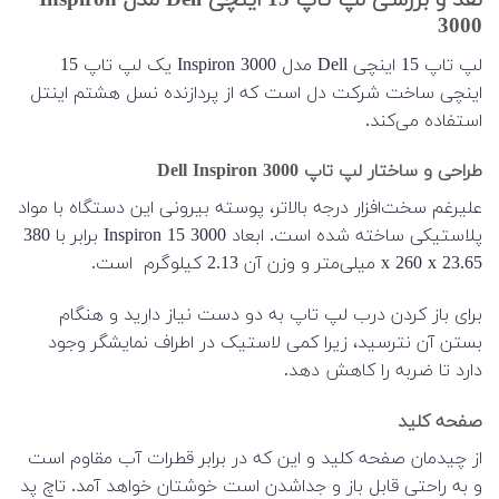
نقد و بررسی لپ تاپ 15 اینچی Dell مدل Inspiron
3000
لپ تاپ 15 اینچی Dell مدل Inspiron 3000 یک لپ تاپ 15
اینچی ساخت شرکت دل است که از پردازنده نسل هشتم اینتل
استفاده می‌کند.
طراحی و ساختار لپ تاپ Dell Inspiron 3000
علیرغم سخت‌افزار درجه بالاتر، پوسته بیرونی این دستگاه با مواد
پلاستیکی ساخته شده است. ابعاد Inspiron 15 3000 برابر با 380
x 260 x 23.65 میلی‌متر و وزن آن 2.13 کیلوگرم است.
برای باز کردن درب لپ تاپ به دو دست نیاز دارید و هنگام
بستن آن نترسید، زیرا کمی لاستیک در اطراف نمایشگر وجود
دارد تا ضربه را کاهش دهد.
صفحه کلید
از چیدمان صفحه کلید و این که در برابر قطرات آب مقاوم است
و به راحتی قابل باز و جداشدن است خوشتان خواهد آمد. تاچ پد