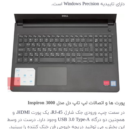
دارای تاییدیه Windows Precision است.
پورت ها و اتصالات لپ تاپ دل مدل Inspiron 3000
در سمت چپ، ورودی جک شارژ، RJ-45، یک پورت HDMI، و
همچنین دو درگاه USB 3.0 Type-A وجود دارد. درست در وسط
این بخش، می توانید دریچه خروجی فن خنک کننده را ببینید.