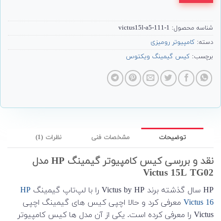
شناسه محصول:
victus15l-a5-111-1
دسته:
کامپیوتر رومیزی
برچسب:
کیس گیمینگ ویکتوس
توضیحات
مشخصات فنی
نظرات (1)
نقد و بررسی کیس کامپیوتر گیمینگ HP مدل
Victus 15L TG02
HP سال گذشته برند Victus by HP را با لپ‌تاپ گیمینگ
HP
Victus 16
معرفی کرد و حالا اچپی کیس های گیمینگ اچپی
Victus را معرفی کرده است. یکی از آن مدل ها کیس کامپیوتر