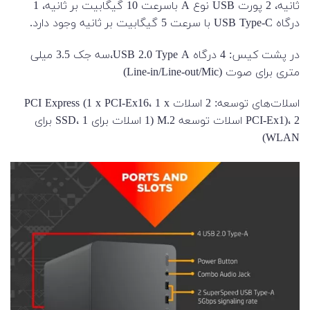
ثانیه، 2 پورت USB نوع A باسرعت 10 گیگابیت بر ثانیه، 1
درگاه USB Type-C با سرعت 5 گیگابیت بر ثانیه وجود دارد.
در پشت کیس: 4 درگاه USB 2.0 Type A،سه جک 3.5 میلی
متری برای صوت (Line-in/Line-out/Mic)
اسلات‌های توسعه: 2 اسلات PCI Express (1 x PCI-Ex16، 1 x
PCI-Ex1)، 2 اسلات توسعه M.2 (1 اسلات برای SSD، 1 برای
WLAN)