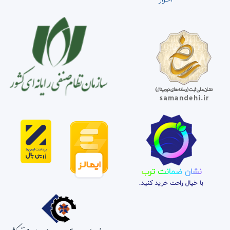
نشان ضمانت ترب
با خیال راحت خرید کنید.