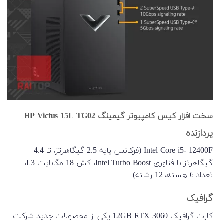
سخت افزار کیس کامپیوتر گیمینگ HP Victus 15L TG02
پردازنده
Intel Core i5- 12400F (فرکانس پایه 2.5 گیگاهرتز، تا 4.4
گیگاهرتز با فناوری Intel Turbo Boost، کش 18 مگابایت L3،
تعداد 6 هسته، 12 رشته)
گرافیک
کارت گرافیک 12GB RTX 3060 یکی از محصولات جدید شرکت