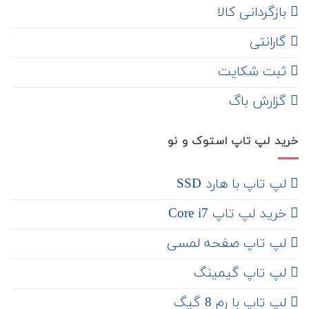
‌ بازگردانی کالا
گارانتی
ثبت شکایت
‌ گزارش باگ
خرید لپ تاپ استوک و نو
لپ تاپ با هارد SSD
خرید لپ تاپ Core i7
لپ تاپ صفحه لمسی
لپ تاپ گیمینگ
لپ تاپ با رم 8 گیگ