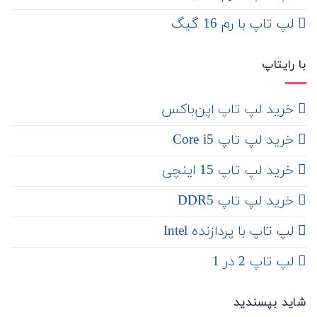
لپ تاپ با رم 16 گیگ
با رایتاپ
‌ خرید لپ تاپ اپن‌باکس
خرید لپ تاپ Core i5
‌‌ خرید لپ تاپ 15 اینچی
خرید لپ تاپ DDR5
لپ تاپ با پردازنده Intel
لپ تاپ 2 در 1
شاید بپسندید