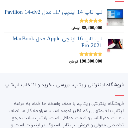
لپ تاپ 14 اینچی HP مدل Pavilion 14-dv2
88,200,000
نمره
5.00
تومان
از 5
لپ تاپ 16 اینچی Apple مدل MacBook
Pro 2021
190,300,000
نمره
5.00
تومان
از 5
فروشگاه اینترنتی رایتاپ، بررسی ، خرید و انتخاب لپ‌تاپ
فروشگاه اینترنتی رایتاپ، با حذف واسطه ها اقدام به عرضه
لپتاپ با قیمتهایی کم نظیر نموده است. سرلوحه کار ما انصاف
،رعایت حق الناس و قیمت حداقلی است. رایتاپ سایت مرجع
تخصصی معرفی و فروش لپ تاپ استوک در اینترنت است و