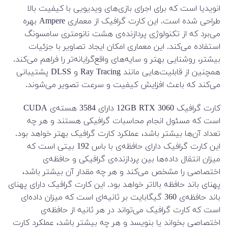
انویدیا است که برای اجرای بازی‌های ویدیویی با کیفیت بالا
طراحی شده است. این کارت گرافیک از معماری Ampere بهره
می‌برد که از تکنولوژی پردازنده‌ی هشت نانومتری سامسونگ
استفاده می‌کند. این معماری امکان ایجاد تصاویر با جزئیات
بیشتر، روشنایی بهتر و سایه‌های واقع‌گرایانه‌تر را فراهم می‌کند.
همچنین از قابلیت‌هایی مانند Ray Tracing و DLSS پشتیبانی
می‌کند که باعث افزایش کیفیت و سرعت تصویر می‌شوند.
کارت گرافیک 12GB RTX 3060 دارای 3584 هسته‌ی CUDA
است که مسئول انجام محاسبات گرافیکی هستند و هر چه
تعداد آن‌ها بیشتر باشد، عملکرد کارت گرافیک بهتر خواهد بود.
این کارت گرافیک دارای حافظه‌ی با باس 192 بیتی است که
میزان انتقال داده‌ها بین پردازنده‌ی گرافیکی و حافظه‌ی
اختصاصی را مشخص می‌کند و هر چه مقدار آن بیشتر باشد،
پهنای باند حافظه بالاتر خواهد بود. این کارت گرافیک دارای پهنای
باند حافظه‌ی 360 گیگابایت بر ثانیه‌ای است که میزان داده‌ای
است که کارت گرافیک می‌تواند در هر ثانیه از حافظه‌ی
اختصاصی بخواند یا بنویسد و هر چه بیشتر باشد، عملکرد کارت