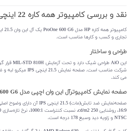
نقد و بررسی کامپیوتر همه کاره 22 اینچی HP مدل ProOne 600 G6 i5
کامپ
تجاری و کسب و کارها مناسب است.
طراحی و ساختار
این AiO طرا
شرکت مناسب است. صفحه ن
می کند.
صفحه نمایش کامپیوترآل این وان اچپی مدل ProOne 600 G6
NTSC و زاویه دید وسیع 178 درجه است.