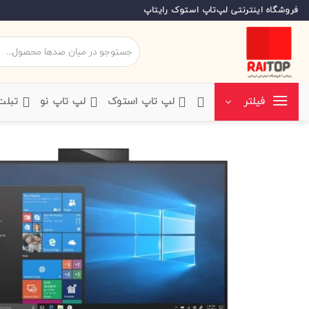
Ski
فروشگاه اینترنتی لپ‌تاپ استوک رایتاپ
t
conten
جستجو
برای:
‌لپ تاپ استوک
‌لپ تاپ نو
‌ تبل
فیلتر