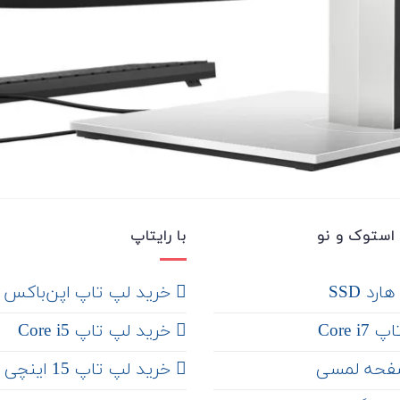
استوک و نو
با رایتاپ
رد SSD
‌ خرید لپ تاپ اپن‌باکس
Core 
خرید لپ تاپ Core i5
فحه لمسی
‌‌ خرید لپ تاپ 15 اینچی