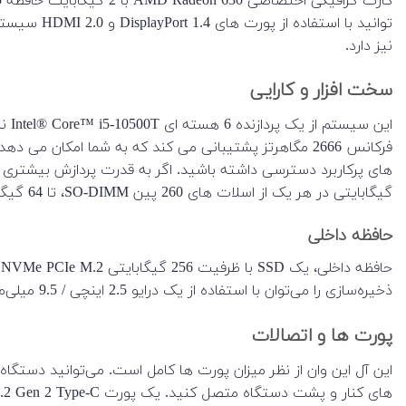
نیز دارد.
سخت افزار و کارایی
فرکانس 2666 مگاهرتز پشتیبانی می کند که به شما امکان می 
گیگابایتی در هر یک از اسلات های 260 پین SO-DIMM، تا 64 گیگابایت ارتقا داد.
حافظه داخلی
ح
ذخیره‌سازی را می‌توان با استفاده از یک درایو 2.5 اینچی / 9.5 میلی‌متری یا تعویض ssd m.2 افزایش/ارتقا داد.
پورت ها و اتصالات
این آل این وان از نظر میزان پورت ها کامل است. می‌توانید دستگاه‌ه