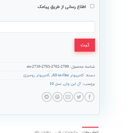
اطلاع رسانی از طریق پیامک
ثبت
شناسه محصول:
2709-sis-2710-2703-2702
دسته:
کامپیوتر All-in-One
,
کامپیوتر رومیزی
برچسب:
آل این وان
,
نسل 10
توضیحات
مشخصات فنی
نظرات (1)