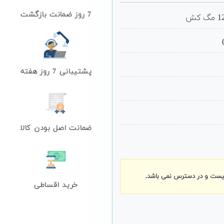
لی:
23,350,0
7 روز ضمانت بازگشت
مان.
پشتیبانی 7 روز هفته
ضمانت اصل بودن کالا
نیست و در دسترس نمی باشد.
خرید اقساطی