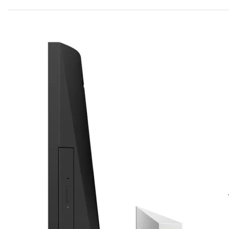
 72 درصد