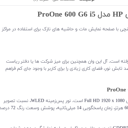
یوتر همه کاره HP مدل ProOne 600 G6 یک آل این وان 21.5 اینچی با صفحه نمایش مات و حاشیه های نازک برای استفاده در مراکز
حی شیک دارد و تحت آزمایش MIL-STD 810H قرار گرفته است. آل این وان همچنین برای میز شرکت ها یا دفتر ریاست
مایش 21.5 اینچی IPS میکرو لبه و ضد تابش نور، فضای کاری زیادی را برای کاربر با وجود جای کم فراهم
صفحه‌نمایش ضد تابش(مات) 21.5 اینچی IPS آن دارای وضوح اصلی Full HD 1920 x 1080 است. نور پس‌زمینه WLED، نسبت تصویر
16:9، روشنایی 250 cd/m2، نسبت کنتراست 1000:1، نرخ تازه‌سازی 60 هرتز، زمان پاسخگویی 14 میلی‌ثانیه، پوشش وسعت رنگ