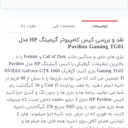
توضیحات
مشخصات فنی
نظرات (1)
نقد و بررسی کیس کامپیوتر گیمینگ HP مدل
Pavilion Gaming TG01
بازی های خفن و سنگین مانند Call of Duty و Fortnite را با
بالاترین تنظیمات گرافیکی با کیس گیمینگ HP مدل Pavilion
Gaming TG01 بازی کنید. گرافیک NVIDIA GeForce GTX 1660
Ti تضمین می کند که می توانید بازی‌ها را با بیش از 60 فریم در
ثانیه انجام دهید. به لطف پردازنده Core i5 و 16 گیگابایت رم،
شما می توانید برنامه ها و بازی ها را بدون لگ و کندی اجرا کنید.
کیس HP Pavilion دارای 2 درایو حافظه داخلی است. که میتواند
همه بازی های خود را روی SSD سریع 256 گیگابایتی ذخیره
کنید، به طوری که در عرض چند ثانیه اجرا میشوند. هارد 2
ترابایتی فضای کافی برای ذخیره همه فایل ها، فیلم ها و