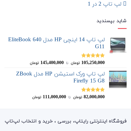
لپ تاپ 2 در 1
شاید بپسندید
لپ تاپ 14 اینچی HP مدل EliteBook 640
G11
145,400,000
105,250,000
نمره
5.00
تومان
‌ تا ‌
تومان
از 5
لپ تاپ ورک استیشن HP مدل ZBook
Firefly 15 G8
111,000,000
82,000,000
نمره
5.00
تومان
‌ تا ‌
تومان
از 5
فروشگاه اینترنتی رایتاپ، بررسی ، خرید و انتخاب لپ‌تاپ