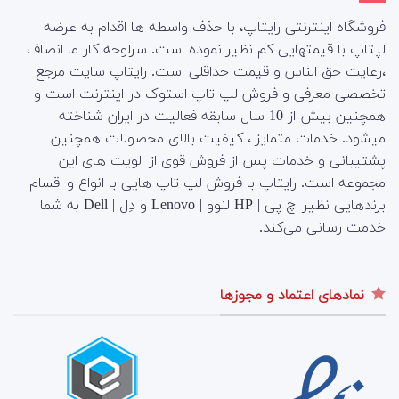
فروشگاه اینترنتی رایتاپ، با حذف واسطه ها اقدام به عرضه
لپتاپ با قیمتهایی کم نظیر نموده است. سرلوحه کار ما انصاف
،رعایت حق الناس و قیمت حداقلی است. رایتاپ سایت مرجع
تخصصی معرفی و فروش لپ تاپ استوک در اینترنت است و
همچنین بیش از 10 سال سابقه فعالیت در ایران شناخته
میشود. خدمات متمایز ، کیفیت بالای محصولات همچنین
پشتیبانی و خدمات پس از فروش قوی از الویت های این
مجموعه است.
رایتاپ با فروش لپ تاپ هایی با انواع و اقسام
برندهایی نظیر اچ پی | HP لنوو | Lenovo و دِل | Dell به شما
خدمت رسانی می‌کند.
نمادهای اعتماد و مجوزها