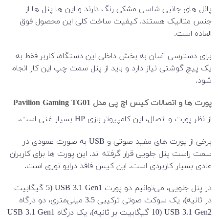
پانل های جانبی شاسی مشکی رنگ دارند و این ها پنل ها از
جنس متالیک هستند. کیفیت ساخت کلی این محصول فوق
العاده است.
برای دسترسی آسان به بخش داخلی این دستگاه، کاربر فقط به
یک پیچ گوشتی نیاز دارد و باید از پنل سمت چپ این کار انجام
شود.
پورت ها و اتصالات کیس اچ پی مدل Pavilion Gaming TG01
از نظر پورت و اتصال، این کامپیوتر بازی HP بسیار غنی است.
برخی از پورت های مفید صوتی و USB به صورت عمودی در
سمت راست پنل جلویی قرار گرفته اند. این پورت ها برای کاربران
عادی بسیار کاربردی است. این کیس فاقد درایو نوری است.
در پنل جلویی، می‌توانیم دو پورت USB 3.1 Gen1 (5 گیگابیت
در ثانیه)، یک سوکت صوتی ترکیبی 3.5 میلی‌متری، دو درگاه
USB 3.1 Gen2 (10 گیگابیت بر ثانیه)، یک درگاه USB 3.1 Gen1