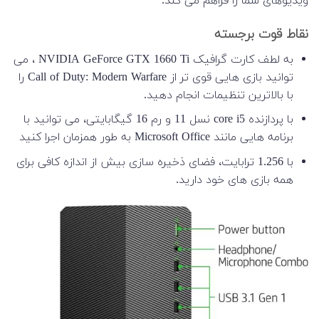
ویدیوهای شما را فراهم می کند.
نقاط قوت برجسته
به لطف کارت گرافیک NVIDIA GeForce GTX 1660 Ti ، می
توانید بازی هایی قوی تر از Call of Duty: Modern Warfare را
با بالاترین تنظیمات انجام دهید.
با پردازنده core i5 نسل 11 و رم 16 گیگابایتی، می توانید با
برنامه هایی مانند Microsoft Office به طور همزمان اجرا کنید
با 1.256 ترابایت، فضای ذخیره سازی بیش از اندازه کافی برای
همه بازی های خود دارید.