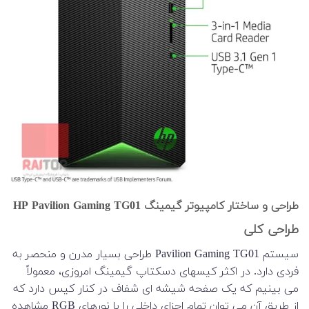
طراحی و ساختار کامپیوتر گیمینگ HP Pavilion Gaming TG01
طراحی کلی
سیستم Pavilion Gaming TG01 طراحی بسیار مدرن و منحصر به
فردی دارد. در اکثر کیسهای دسکتاپ گیمینگ امروزی، معمولاً
می بینیم که یک صفحه شیشه ای شفاف در کنار کیس دارد که
از طریق آن می توان تمام اجزای داخلی را با نورهای RGB مشاهده