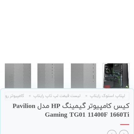
لپتاپ استوک رایتاپ
»
لیست قیمت لپ تاپ رایتاپ
»
کامپیوتر رومی
کیس کامپیوتر گیمینگ HP مدل Pavilion
Gaming TG01 11400F 1660Ti