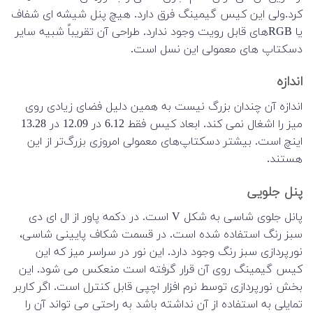
کرد.ولی این کیس گیمینگ فرق دارد. هیچ پنل شیشه ای شفاف
یا RGBهای قابل رویت وجود ندارد. طراحی آن تقریباً شبیه سایر
دسکتاپ های معمولی این نسل است.
اندازه
اندازه آن چندان بزرگ نیست به همین دلیل فضای زیادی روی
میز را اشغال نمی کند. ابعاد کیس فقط 6.12 در 12.09 در 13.28
اینچ است. بیشتر دسکتاپ‌های معمولی امروزی بزرگ‌تر از این
هستند.
پنل جلویی
پانل جلوی شاسی به شکل V است. در دکمه پاور از ال ای دی
سبز رنگ استفاده شده است. در قسمت شکاف پایینی شاسی،
نورپردازی سبز رنگ وجود دارد. این نور در سراسر میز که این
کیس گیمینگ روی آن قرار گرفته است منعکس می شود. این
بخش نورپردازی توسط نرم افزار اچپی قابل کنترل است. اگر کاربر
تمایلی به استفاده از آن نداشته باشد به راحتی می تواند آن را