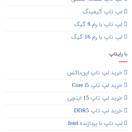
لپ تاپ گیمینگ
لپ تاپ با رم 8 گیگ
لپ تاپ با رم 16 گیگ
با رایتاپ
‌ خرید لپ تاپ اپن‌باکس
خرید لپ تاپ Core i5
‌‌ خرید لپ تاپ 15 اینچی
خرید لپ تاپ DDR5
لپ تاپ با پردازنده Intel