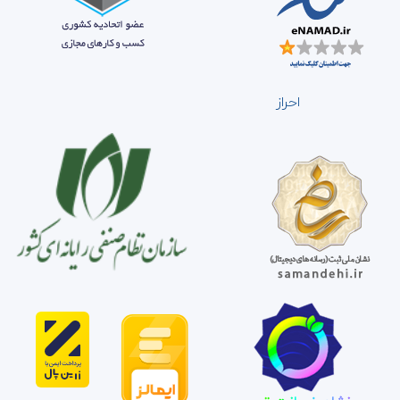
احراز