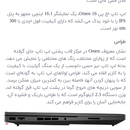
مدل قبلی عالی است.
لپ تاپ اچ پی Omen 16، یک نمایشگر 16.1 اینچی مجهز به پنل
IPS را با خود یدک می کشد که دارای کیفیت فول اچدی با 300
nits نور است.
طراحی
نشان معروف Omen در مرکز قاب پشتی لپ تاپ جای گرفته
است که از زوایای مختلف، رنگ های مختلفی را نمایش می دهد.
بدنه لپ تاپ نیز حسی دلچسب از یک سنگ گرانیت با کیفیت
را به کاربر القاء می کند. طراحی لولاهای لپ تاپ به گونه‌ای است
که با پنهان کردن آنها، فاصله بین به کمترین میزان ممکن برسد.
از سویی دریچه های خروج گرما در پشت لپ تاپ قرار گرفته اند.
وزن دستگاه 2.3 کیلوگرم است که با طراحی باریک و فشرده آن،
جابه‌جایی آسان را برای کاربر فراهم می کند.