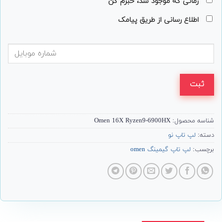
زمانی که موجود شد، خبرم کن
اطلاع رسانی از طریق پیامک
ثبت
شناسه محصول:
Omen 16X Ryzen9-6900HX
دسته:
لپ تاپ نو
برچسب:
لپ تاپ گیمینگ omen