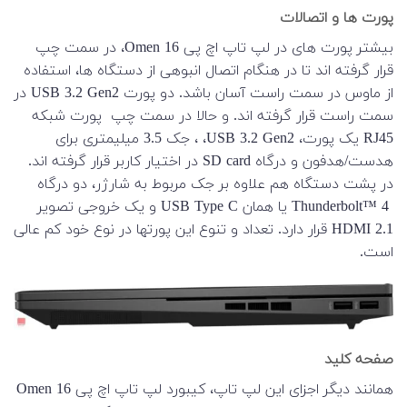
پورت ها و اتصالات
بیشتر پورت های در لپ تاپ اچ پی Omen 16، در سمت چپ
قرار گرفته اند تا در هنگام اتصال انبوهی از دستگاه ها، استفاده
از ماوس در سمت راست آسان باشد. دو پورت USB 3.2 Gen2 در
سمت راست قرار گرفته اند. و حالا در سمت چپ پورت شبکه
RJ45 یک پورت، USB 3.2 Gen2، ، جک 3.5 میلیمتری برای
هدست/هدفون و درگاه SD card در اختیار کاربر قرار گرفته اند.
در پشت دستگاه هم علاوه بر جک مربوط به شارژر، دو درگاه
Thunderbolt™ 4 یا همان USB Type C و یک خروجی تصویر
HDMI 2.1 قرار دارد. تعداد و تنوع این پورتها در نوع خود کم عالی
است.
صفحه کلید
همانند دیگر اجزای این لپ تاپ، کیبورد لپ تاپ اچ پی Omen 16