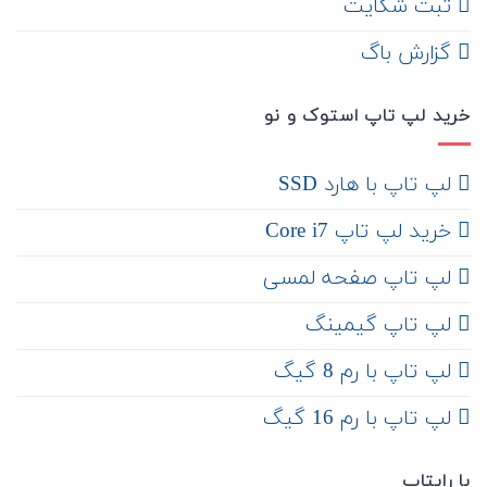
ثبت شکایت
‌ گزارش باگ
خرید لپ تاپ استوک و نو
لپ تاپ با هارد SSD
خرید لپ تاپ Core i7
لپ تاپ صفحه لمسی
لپ تاپ گیمینگ
لپ تاپ با رم 8 گیگ
لپ تاپ با رم 16 گیگ
با رایتاپ