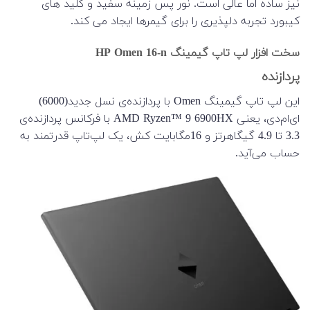
نیز ساده اما عالی است. نور پس زمینه سفید و کلید های
کیبورد تجربه دلپذیری را برای گیمرها ایجاد می کند.
سخت افزار لپ تاپ گیمینگ HP Omen 16-n
پردازنده
این لپ تاپ گیمینگ Omen با پردازنده‌‌ی نسل جدید(6000)
ای‌ام‌دی، یعنی AMD Ryzen™ 9 6900HX با فرکانس پردازنده‌ی
3.3 تا 4.9 گیگاهرتز و 16مگابایت کش، یک لپ‌‌تاپ قدرتمند به
حساب می‌آید.