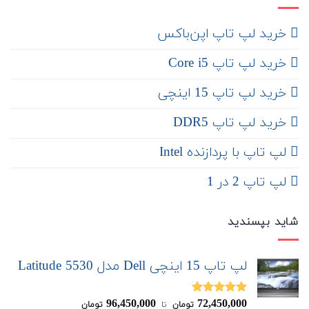
‌ خرید لپ تاپ اپن‌باکس
خرید لپ تاپ Core i5
‌‌ خرید لپ تاپ 15 اینچی
خرید لپ تاپ DDR5
لپ تاپ با پردازنده Intel
لپ تاپ 2 در 1
شاید بپسندید
لپ تاپ 15 اینچی Dell مدل Latitude 5530
96,450,000
72,450,000
نمره
5.00
تومان
‌ تا ‌
تومان