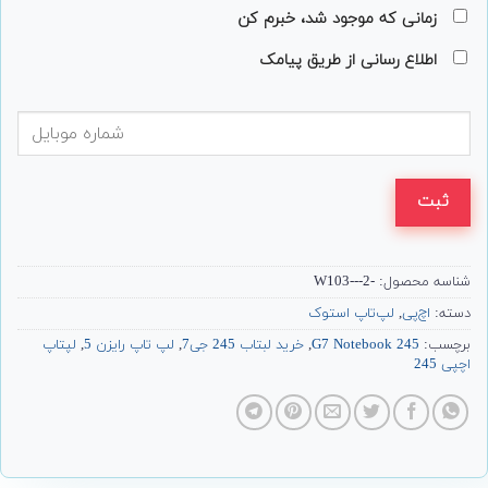
زمانی که موجود شد، خبرم کن
اطلاع رسانی از طریق پیامک
ثبت
شناسه محصول:
-2---W103
دسته:
اچ‌پی
,
لپ‌تاپ استوک
برچسب:
245 G7 Notebook
,
خرید لبتاب 245 جی7
,
لپ تاپ رایزن 5
,
لپتاپ
اچپی 245