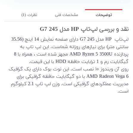
توضیحات
مشخصات فنی
نظرات (1)
نقد و بررسی لپ‌تاپ HP مدل 245 G7
لپ‌تاپ HP مدل 245 G7 دارای صفحه نمایش 14 اینچ (35.56
سانتی متر) برای نیازهای روزانه شماست. این لپ تاپ به
پردازنده AMD Ryzen 5 3500U مجهز شده است ، همراه با 8
گیگابایت رم و 1 ترابایت حافظه HDD با این قیمت.
روی آن ویندوز ۱۰ نصب است. این نوت بوک دارای یک گرافیک
AMD Radeon Vega 6 با دو گیگابایت حافظه گرافیکی برای
مدیریت عملکردهای گرافیکی است. وزن لپ تاپ 2.1 کیلوگرم
است.