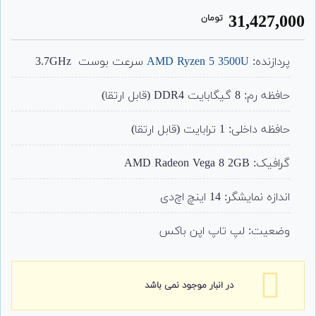
1
امتیاز
31,427,000
تومان
4.00
از 5
امتیاز
مشتری
پردازنده:
AMD Ryzen 5 3500U
سرعت بوست 3.7GHz
حافظه رم: 8 گیگابایت DDR4 (قابل ارتقا)
حافظه داخلی: 1 ترابایت (قابل ارتقا)
گرافیک: AMD Radeon Vega 8 2GB
اندازه نمایشگر: 14 اینچ اچ‌دی
وضعیت: لپ تاپ اپن باکس
در انبار موجود نمی باشد