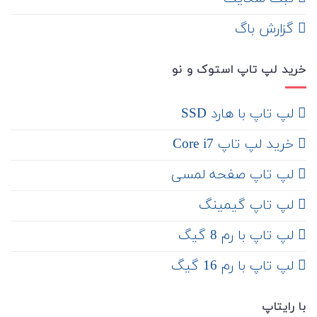
‌ گزارش باگ
خرید لپ تاپ استوک و نو
لپ تاپ با هارد SSD
خرید لپ تاپ Core i7
لپ تاپ صفحه لمسی
لپ تاپ گیمینگ
لپ تاپ با رم 8 گیگ
لپ تاپ با رم 16 گیگ
با رایتاپ