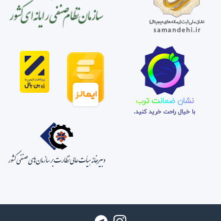
نشان ضمانت ترب
با خیال راحت خرید کنید.