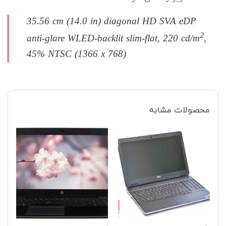
35.56 cm (14.0 in) diagonal HD SVA eDP
2
anti-glare WLED-backlit slim-flat, 220 cd/m
,
45% NTSC (1366 x 768)
محصولات مشابه