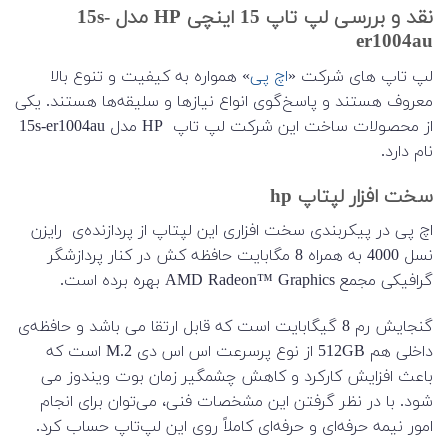
نقد و بررسی لپ تاپ 15 اینچی HP مدل 15s-
er1004au
لپ ‌تاپ‌ های شرکت «
اچ ‌پی
» همواره به کیفیت و تنوع بالا
معروف هستند و پاسخ‌گوی انواع نیازها و سلیقه‌ها هستند. یکی
از محصولات ساخت این شرکت لپ تاپ HP مدل 15s-er1004au
نام دارد.
سخت افزار لپتاپ hp
اچ ‌پی در پیکربندی سخت‌ افزاری این لپتاپ از پردازنده‌‌ی رایزن
نسل 4000 به همراه 8 مگابایت حافظه کش در کنار پردازشگر
گرافیکی مجمع AMD Radeon™ Graphics بهره برده است.
گنجایش رم 8 گیگابایت است که قابل ارتقا می باشد و حافظه‌ی
داخلی هم 512GB از نوع پرسرعت اس اس دی M.2 است که
باعث افزایش کارکرد و کاهش چشمگیر زمان بوت ویندوز می
شود. با در نظر گرفتن این مشخصات فنی، می‌توان برای انجام
امور نیمه‌ حرفه‌ای و حرفه‌ای کاملاً روی این لپ‌تاپ حساب کرد.