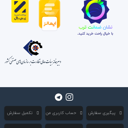
نشان ضمانت ترب
با خیال راحت خرید کنید.
‌ پیگیری سفارش
‌ حساب کاربری من
‌ تکمیل سفارش