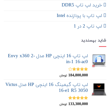
خرید لپ تاپ DDR5
لپ تاپ با پردازنده Intel
لپ تاپ 2 در 1
شاید بپسندید
لپ تاپ 16 اینچی HP مدل Envy x360 2-
in-1 16-ac0
184,800,000
نمره
تومان
4.00
از 5
لپ تاپ گیمینگ 16 اینچی HP مدل Victus
16-e1 R5 3050
133,300,000
نمره
5.00
تومان
از 5