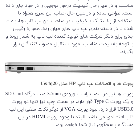
مناسب و در عین حال کیفیت درخور توجهی را در خود جای داده
است. طراحی ساده و در عین حال جذاب این سری همراه با
استفاده از پلاستیک با کیفیت در ساخت این لپ تاپ ها، باعث
شده تا در دسته بندی لپ تاپ های میان رده، همواره رقیبی
جدی برای دیگر شرکت های تولید کننده لپ تاپ به شمار روند و
با توجه به قیمت مناسب، مورد استقبال مصرف کنندگان قرار
بگیرند.
پورت ها و اتصالات لپ تاپ HP مدل 15s-fq20
پورت ها نیز در سمت راست ورودی 3.5mm صدا، درگاه SD Card
و یک پورت Type-C قرار دارد. در سمت چپ نیز تنها دو پورت
USB3.0 قرار دارد. نبود پورت VGA از دیگر نکات منفی این لپ
تاپ اقتصادی می باشد. البته با وجود پورت HDMI در این
دستگاه پاسخگوی نیاز شما خواهد بود.