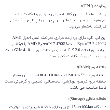
پردازنده (CPU):
همه‌ی نقاط قوت این کالا به طراحی ظاهری و امکانات ختم
نمی‌شود و از نظر سخت‌افزاری هم در بین لپ‌تاپ‌ها یک مدل
قدرتمند به‌‌شمار می‌رود.
این لپ تاپ دارای پردازنده مرکزی قدرتمند نسل 4هزار AMD
Ryzen™ 7 4700U است.AMD Ryzen™ 7 4700U با فرکانس
پایه خارق العاده 2.0 گیگاهرتز و در حالت توربو 4.10 GHz است
همچنین دارای 8 مگابایت کش است.
حافظه رم (RAM)
:
حافظه رم دستگاه 8GB DDR4 2600MHz است . این مقدار
حافظه برای کارهای پردازشی، محاسباتی، تحلیلی و گرافیکی سبک
کاملا مناسب می باشد.
حافظه داخلی (Storage)
:
دستگاه 15s-er1004au اچ پی دارای حافظه هیبریدی با ظرفیت