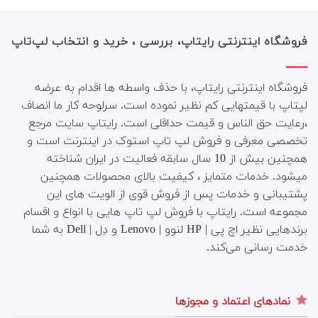
فروشگاه اینترنتی رایتاپ، بررسی ، خرید و انتخاب لپ‌تاپ
فروشگاه اینترنتی رایتاپ، با حذف واسطه ها اقدام به عرضه
لپتاپ با قیمتهایی کم نظیر نموده است. سرلوحه کار ما انصاف
،رعایت حق الناس و قیمت حداقلی است. رایتاپ سایت مرجع
تخصصی معرفی و فروش لپ تاپ استوک در اینترنت است و
همچنین بیش از 10 سال سابقه فعالیت در ایران شناخته
میشود. خدمات متمایز ، کیفیت بالای محصولات همچنین
پشتیبانی و خدمات پس از فروش قوی از الویت های این
مجموعه است.
رایتاپ با فروش لپ تاپ هایی با انواع و اقسام
برندهایی نظیر اچ پی | HP لنوو | Lenovo و دِل | Dell به شما
خدمت رسانی می‌کند.
نمادهای اعتماد و مجوزها