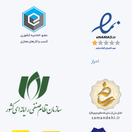
احراز