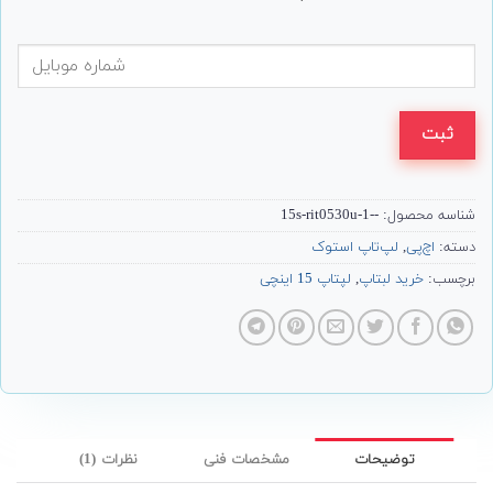
ثبت
شناسه محصول:
--1-15s-rit0530u
دسته:
اچ‌پی
,
لپ‌تاپ استوک
برچسب:
خرید لبتاپ
,
لپتاپ 15 اینچی
توضیحات
مشخصات فنی
نظرات (1)