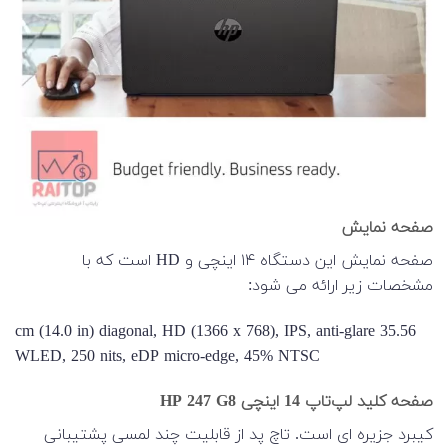
صفحه نمایش
صفحه نمایش این دستگاه ۱۴ اینچی و HD است که با
مشخصات زیر ارائه می شود:
35.56 cm (14.0 in) diagonal, HD (1366 x 768), IPS, anti-glare
WLED, 250 nits, eDP micro-edge, 45% NTSC
صفحه کلید لپ‌تاپ 14 اینچی HP 247 G8
کیبرد جزیره ای است. تاچ پد از قابلیت چند لمسی پشتیبانی