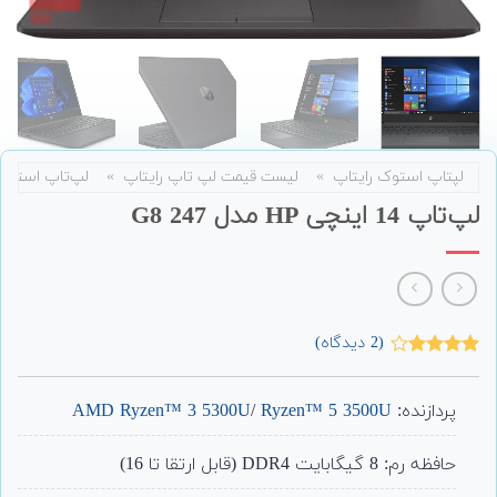
لپتاپ استوک رایتاپ
»
لیست قیمت لپ تاپ رایتاپ
»
لپ‌تاپ استوک
لپ‌تاپ 14 اینچی HP مدل 247 G8
(
2
دیدگاه)
2
امتیاز
4.00
از 5
امتیاز
پردازنده:
Ryzen™ 5 3500U
/
AMD Ryzen™ 3 5300U
مشتری
حافظه رم: 8 گیگابایت DDR4 (قابل ارتقا تا 16)