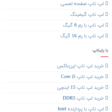
لپ تاپ صفحه لمسی
لپ تاپ گیمینگ
لپ تاپ با رم 8 گیگ
لپ تاپ با رم 16 گیگ
با رایتاپ
‌ خرید لپ تاپ اپن‌باکس
خرید لپ تاپ Core i5
‌‌ خرید لپ تاپ 15 اینچی
خرید لپ تاپ DDR5
لپ تاپ با پردازنده Intel