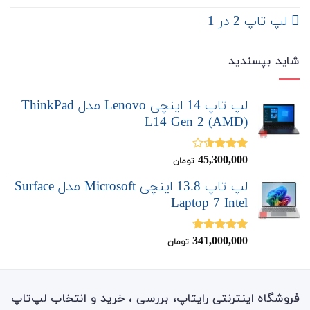
لپ تاپ 2 در 1
شاید بپسندید
لپ تاپ 14 اینچی Lenovo مدل ThinkPad
L14 Gen 2 (AMD)
45,300,000
نمره
تومان
3.50
از
5
لپ تاپ 13.8 اینچی Microsoft مدل Surface
Laptop 7 Intel
341,000,000
نمره
4.67
تومان
از 5
فروشگاه اینترنتی رایتاپ، بررسی ، خرید و انتخاب لپ‌تاپ