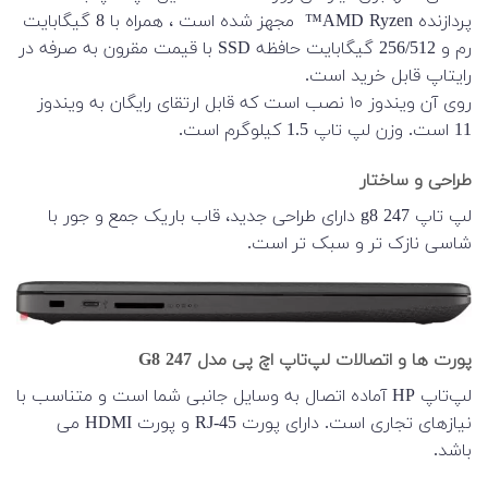
پردازنده AMD Ryzen™ مجهز شده است ، همراه با 8 گیگابایت
رم و 256/512 گیگابایت حافظه SSD با قیمت مقرون به صرفه در
رایتاپ قابل خرید است.
روی آن ویندوز ۱۰ نصب است که قابل ارتقای رایگان به ویندوز
11 است. وزن لپ تاپ 1.5 کیلوگرم است.
طراحی و ساختار
لپ تاپ 247 g8 دارای طراحی جدید، قاب باریک جمع و جور با
شاسی نازک تر و سبک تر است.
پورت ها و اتصالات لپ‌تاپ اچ پی مدل 247 G8
لپ‌تاپ HP آماده اتصال به وسایل جانبی شما است و متناسب با
نیازهای تجاری است. دارای پورت RJ-45 و پورت HDMI می
باشد.