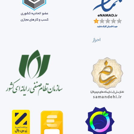
احراز