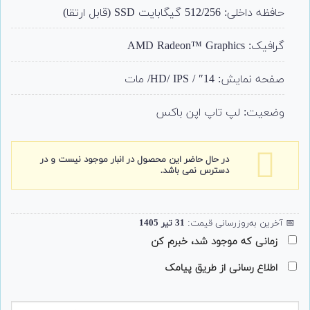
حافظه داخلی: 512/256 گیگابایت SSD (قابل ارتقا)
گرافیک: AMD Radeon™ Graphics
صفحه نمایش: 14″ / HD/ IPS/ مات
وضعیت: لپ تاپ اپن باکس
در حال حاضر این محصول در انبار موجود نیست و در
دسترس نمی باشد.
📅
آخرین به‌روزرسانی قیمت:
31 تیر 1405
زمانی که موجود شد، خبرم کن
اطلاع رسانی از طریق پیامک