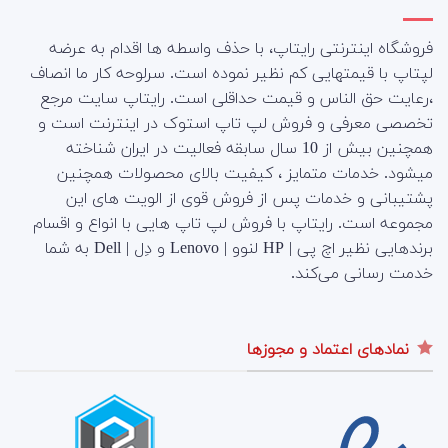
فروشگاه اینترنتی رایتاپ، با حذف واسطه ها اقدام به عرضه
لپتاپ با قیمتهایی کم نظیر نموده است. سرلوحه کار ما انصاف
،رعایت حق الناس و قیمت حداقلی است. رایتاپ سایت مرجع
تخصصی معرفی و فروش لپ تاپ استوک در اینترنت است و
همچنین بیش از 10 سال سابقه فعالیت در ایران شناخته
میشود. خدمات متمایز ، کیفیت بالای محصولات همچنین
پشتیبانی و خدمات پس از فروش قوی از الویت های این
مجموعه است.
رایتاپ با فروش لپ تاپ هایی با انواع و اقسام
برندهایی نظیر اچ پی | HP لنوو | Lenovo و دِل | Dell به شما
خدمت رسانی می‌کند.
نمادهای اعتماد و مجوزها