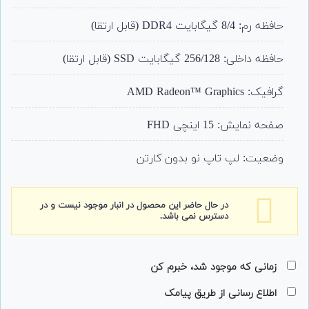
حافظه رم: 8/4 گیگابایت DDR4 (قابل ارتقا)
حافظه داخلی: 256/128 گیگابایت SSD (قابل ارتقا)
گرافیک: AMD Radeon™ Graphics
صفحه نمایش: 15 اینچی FHD
وضعیت: لپ تاپ نو بدون کارتن
در حال حاضر این محصول در انبار موجود نیست و در
دسترس نمی باشد.
زمانی که موجود شد، خبرم کن
اطلاع رسانی از طریق پیامک