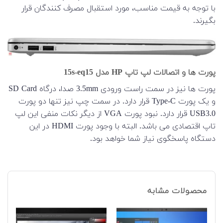
با توجه به قیمت مناسب، مورد استقبال مصرف کنندگان قرار
بگیرند.
پورت ها و اتصالات لپ تاپ HP مدل 15s-eq15
پورت ها نیز در سمت راست ورودی 3.5mm صدا، درگاه SD Card
و یک پورت Type-C قرار دارد. در سمت چپ نیز تنها دو پورت
USB3.0 قرار دارد. نبود پورت VGA از دیگر نکات منفی این لپ
تاپ اقتصادی می باشد. البته با وجود پورت HDMI در این
دستگاه پاسخگوی نیاز شما خواهد بود.
محصولات مشابه