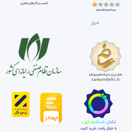
احراز
نشان ضمانت ترب
با خیال راحت خرید کنید.