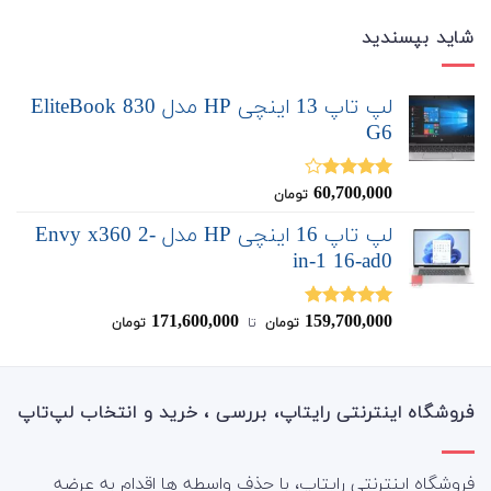
شاید بپسندید
لپ تاپ 13 اینچی HP مدل EliteBook 830
G6
60,700,000
نمره
تومان
4.00
از 5
لپ تاپ 16 اینچی HP مدل Envy x360 2-
in-1 16-ad0
171,600,000
159,700,000
نمره
5.00
تومان
‌ تا ‌
تومان
از 5
فروشگاه اینترنتی رایتاپ، بررسی ، خرید و انتخاب لپ‌تاپ
فروشگاه اینترنتی رایتاپ، با حذف واسطه ها اقدام به عرضه