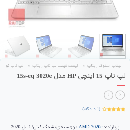
لپتاپ استوک رایتاپ
»
لیست قیمت لپ تاپ رایتاپ
»
لپ تاپ نو
لپ تاپ 15 اینچی HP مدل 15s-eq 3020e
(
1
دیدگاه)
1
امتیاز
4.00
از 5
امتیاز
پردازنده:
AMD 3020e
دوهسته‌ای/ 4 مگ کش/ نسل 2020
مشتری