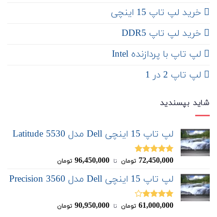
‌‌ خرید لپ تاپ 15 اینچی
خرید لپ تاپ DDR5
لپ تاپ با پردازنده Intel
لپ تاپ 2 در 1
شاید بپسندید
لپ تاپ 15 اینچی Dell مدل Latitude 5530
96,450,000
72,450,000
نمره
5.00
تومان
‌ تا ‌
تومان
از 5
لپ تاپ 15 اینچی Dell مدل Precision 3560
90,950,000
61,000,000
نمره
تومان
‌ تا ‌
تومان
4.00
از 5