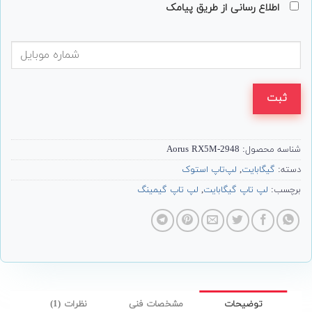
اطلاع رسانی از طریق پیامک
ثبت
شناسه محصول:
Aorus RX5M-2948
دسته:
گیگابایت
,
لپ‌تاپ استوک
برچسب:
لپ تاپ گیگابایت
,
لپ تاپ گیمینگ
توضیحات
مشخصات فنی
نظرات (1)