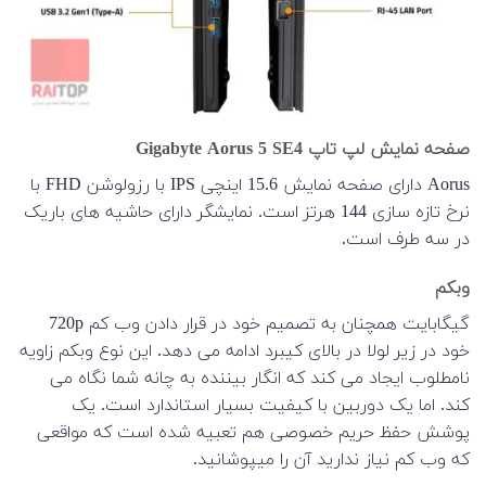
صفحه نمایش لپ تاپ Gigabyte Aorus 5 SE4
Aorus دارای صفحه نمایش 15.6 اینچی IPS با رزولوشن FHD با
نرخ تازه سازی 144 هرتز است. نمایشگر دارای حاشیه های باریک
در سه طرف است.
وبکم
گیگابایت همچنان به تصمیم خود در قرار دادن وب کم 720p
خود در زیر لولا در بالای کیبرد ادامه می دهد. این نوع وبکم زاویه
نامطلوب ایجاد می کند که انگار بیننده به چانه شما نگاه می
کند. اما یک دوربین با کیفیت بسیار استاندارد است. یک
پوشش حفظ حریم خصوصی هم تعبیه شده است که مواقعی
که وب کم نیاز ندارید آن را میپوشانید.