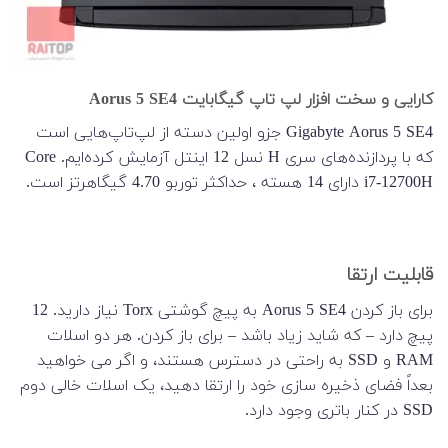
کارایی و سخت افزار لپ تاپ گیگابایت Aorus 5 SE4
Gigabyte Aorus 5 SE4 جزو اولین دسته از لپ‌تاپ‌هایی است
که با پردازنده‌های سری H نسل 12 اینتل آزمایش کرده‌ایم. Core
i7-12700H دارای 14 هسته ، حداکثر توربو 4.70 گیگاهرتز است.
قابلیت ارتقا
برای باز کردن Aorus 5 SE4 به پیچ گوشتی Torx نیاز دارید. 12
پیچ دارد – که شاید زیاد باشد – برای باز کردن. هر دو اسلات
RAM و SSD به راحتی در دسترس هستند، و اگر می خواهید
بعداً فضای ذخیره سازی خود را ارتقا دهید، یک اسلات خالی دوم
SSD در کنار باتری وجود دارد.