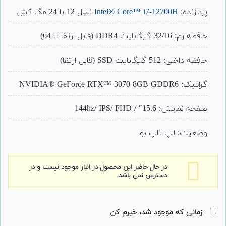
از 5 امتیاز
مشتری
پردازنده:
Intel® Core™ i7-12700H
نسل 12 با 24 مگ کش
حافظه رم: 32/16 گیگابایت DDR4 (قابل ارتقا تا 64)
حافظه داخلی: 512 گیگابایت SSD (قابل ارتقا)
گرافیک: NVIDIA® GeForce RTX™ 3070 8GB GDDR6
صفحه نمایش: 15.6″ / 144hz/ IPS/ FHD
وضعیت: لپ تاپ نو
در حال حاضر این محصول در انبار موجود نیست و در
دسترس نمی باشد.
زمانی که موجود شد، خبرم کن