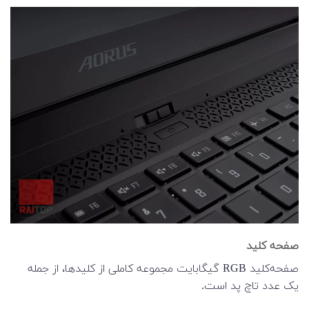
صفحه کلید
صفحه‌کلید RGB گیگابایت مجموعه کاملی از کلیدها، از جمله
یک عدد تاچ پد است.