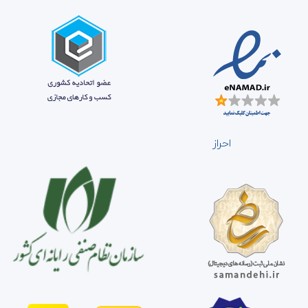
احراز