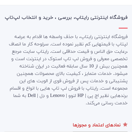
فروشگاه اینترنتی رایتاپ، بررسی ، خرید و انتخاب لپ‌تاپ
فروشگاه اینترنتی رایتاپ، با حذف واسطه ها اقدام به عرضه
لپتاپ با قیمتهایی کم نظیر نموده است. سرلوحه کار ما انصاف
،رعایت حق الناس و قیمت حداقلی است. رایتاپ سایت مرجع
تخصصی معرفی و فروش لپ تاپ استوک در اینترنت است و
همچنین بیش از 10 سال سابقه فعالیت در ایران شناخته
میشود. خدمات متمایز ، کیفیت بالای محصولات همچنین
پشتیبانی و خدمات پس از فروش قوی از الویت های این
مجموعه است.
رایتاپ با فروش لپ تاپ هایی با انواع و اقسام
برندهایی نظیر اچ پی | HP لنوو | Lenovo و دِل | Dell به شما
خدمت رسانی می‌کند.
نمادهای اعتماد و مجوزها