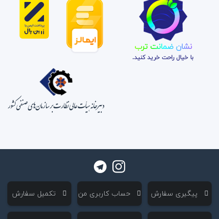
نشان ضمانت ترب
با خیال راحت خرید کنید.
‌ پیگیری سفارش
‌ حساب کاربری من
‌ تکمیل سفارش