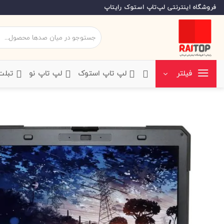
Ski
فروشگاه اینترنتی لپ‌تاپ استوک رایتاپ
t
conten
جستجو
برای:
‌لپ تاپ استوک
‌لپ تاپ نو
‌ تبل
فیلتر