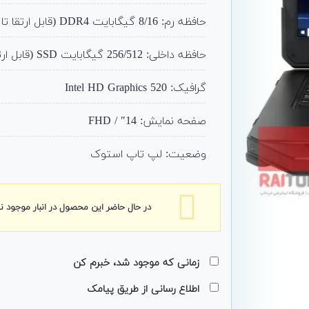
حافظه رم: 8/16 گیگابایت DDR4 (قابل ارتقا تا 32)
حافظه داخلی: 256/512 گیگابایت SSD (قابل ارتقا)
گرافیک: Intel HD Graphics 520
صفحه نمایش: 14″ / FHD
وضعیت: لپ تاپ استوک
در حال حاضر این محصول در انبار موجود 
زمانی که موجود شد، خبرم کن
اطلاع رسانی از طریق پیامک