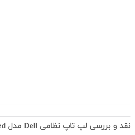
نقد و بررسی لپ تاپ نظامی Dell مدل Latitude 5414 Rugged