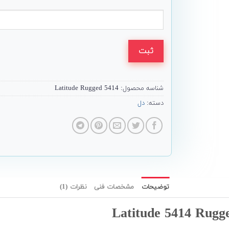
ثبت
شناسه محصول:
Latitude Rugged 5414
دسته:
دل
توضیحات
مشخصات فنی
نظرات (1)