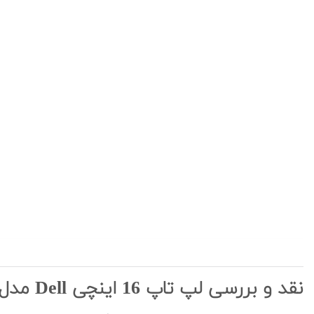
نقد و بررسی لپ تاپ 16 اینچی Dell مدل Inspiron 5625