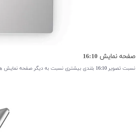
صفحه نمایش 16:10
نسبت تصویر 16:10 بلندی بیشتری نسبت به دیگر صفحه نمایش ها دارد و برای خواندن کتاب ها در لپ تاپ عالی است.