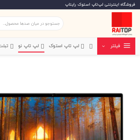
Ski
فروشگاه اینترنتی لپ‌تاپ استوک رایتاپ
t
conten
جستجو
برای:
‌لپ تاپ استوک
‌لپ تاپ نو
‌ تبل
فیلتر