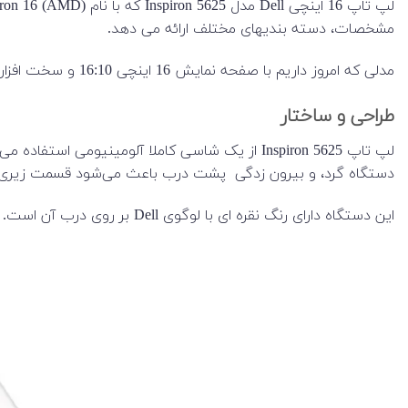
مشخصات، دسته بندیهای مختلف ارائه می دهد.
مدلی که امروز داریم با صفحه نمایش 16 اینچی 16:10 و سخت افزار مناسب است، که در ادامه به جزئیات بیشتری می‌پردازیم.
طراحی و ساختار
لپ تاپ Inspiron 5625 از یک شاسی کاملا آلومینی
دستگاه گرد، و بیرون زدگی پشت درب باعث می‌شود قسمت زیری لپ ت
این دستگاه دارای رنگ نقره ای با لوگوی Dell بر روی درب آن است. از نظر ابعاد، وزن 1.97 کیلوگرم و ضخامتش 17.95 میلی متر است.