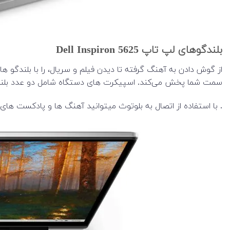
بلندگوهای لپ تاپ Dell Inspiron 5625
سمت شما پخش می‌کند. اسپیکرت های دستگاه شامل دو عدد بلندگوی 2 واتی است. (جمعا
. با استفاده از اتصال به بلوتوث میتوانید آهنگ ها و پادکست ه