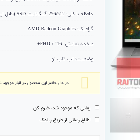
حافظه داخلی: 256/512 گیگابایت SSD (قابل ارتقا تا 2ترا)
گرافیک: AMD Radeon Graphics
صفحه نمایش: 16″ / FHD+
وضعیت: لپ تاپ نو
در حال حاضر این محصول در انبار موجود 
زمانی که موجود شد، خبرم کن
اطلاع رسانی از طریق پیامک