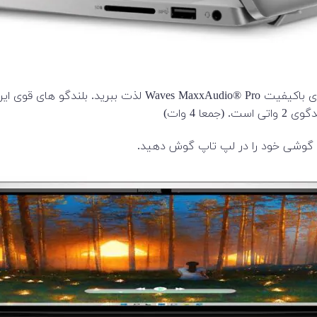
از گوش دادن به آهنگ گرفته تا دیدن فیلم و سریال، را با بلندگو
 4 وات)
ای گوشی خود را در لپ تاپ گوش دهید.