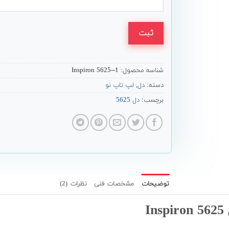
ثبت
شناسه محصول:
Inspiron 5625--1
دسته:
دل
,
لپ تاپ نو
برچسب:
دل 5625
توضیحات
مشخصات فنی
نظرات (2)