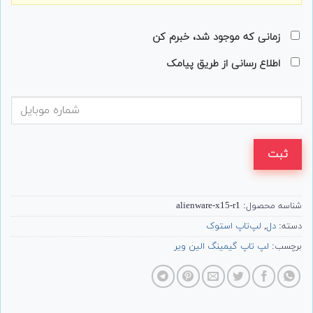
زمانی که موجود شد، خبرم کن
اطلاع رسانی از طریق پیامک
ثبت
شناسه محصول:
alienware-x15-r1
دسته:
دل
,
لپ‌تاپ استوک
برچسب:
لپ تاپ گیمینگ الین ویر