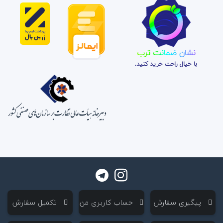
نشان ضمانت ترب
با خیال راحت خرید کنید.
‌ پیگیری سفارش
‌ حساب کاربری من
‌ تکمیل سفارش