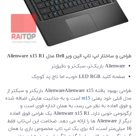
طراحی و ساختار لپ تاپ الین ویر Dell مدل Alienware x15 R1
Alienware باریک‌تر، سبک‌تر و دقیق‌تر
صفحه کلید LED RGB خوب، اما تاچ پد کوچک
طراحی بهبود یافته AlienwareAlienware x15 باریکتر و سبکتر از
مدل قبلی خود یعنی
m15
است و به جذابیت هایش اضافه شده
و فوق العاده به نظر می رسد، به همان اندازه قوی است و
ارگونومی خوبی دارد. Alienware x15 R1 یک طراحی فوق العاده
دیگر از Alienware ها را ارائه می دهد. ضخامت این لپ‌تاپ فقط
16 میلی‌متر است، که برای یک لپ تاپ مخصوص بازی یا همان