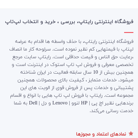
از 5
فروشگاه اینترنتی رایتاپ، بررسی ، خرید و انتخاب لپ‌تاپ
فروشگاه اینترنتی رایتاپ، با حذف واسطه ها اقدام به عرضه
لپتاپ با قیمتهایی کم نظیر نموده است. سرلوحه کار ما انصاف
،رعایت حق الناس و قیمت حداقلی است. رایتاپ سایت مرجع
تخصصی معرفی و فروش لپ تاپ استوک در اینترنت است و
همچنین بیش از 10 سال سابقه فعالیت در ایران شناخته
میشود. خدمات متمایز ، کیفیت بالای محصولات همچنین
پشتیبانی و خدمات پس از فروش قوی از الویت های این
مجموعه است.
رایتاپ با فروش لپ تاپ هایی با انواع و اقسام
برندهایی نظیر اچ پی | HP لنوو | Lenovo و دِل | Dell به شما
خدمت رسانی می‌کند.
نمادهای اعتماد و مجوزها