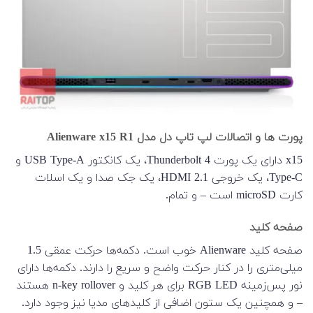
پورت ها و اتصالات لپ تاپ دل مدل Alienware x15 R1
x15 دارای یک پورت Thunderbolt 4، یک کانکتور USB Type-A و
Type-C، یک خروجی HDMI 2.1، یک جک صدا و یک اسلات
کارت microSD است – و تمام.
صفحه کلید
صفحه کلید Alienware خوب است. دکمه‌ها حرکت عمقی 1.5
میلی‌متری را در کنار حرکت واضح و سریع را دارند. دکمه‌ها دارای
نور پس‌زمینه RGB LED برای هر کلید و n-key rollover هستند
– و همچنین یک ستون اضافی از کلیدهای مدیا نیز وجود دارد.