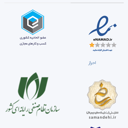
احراز