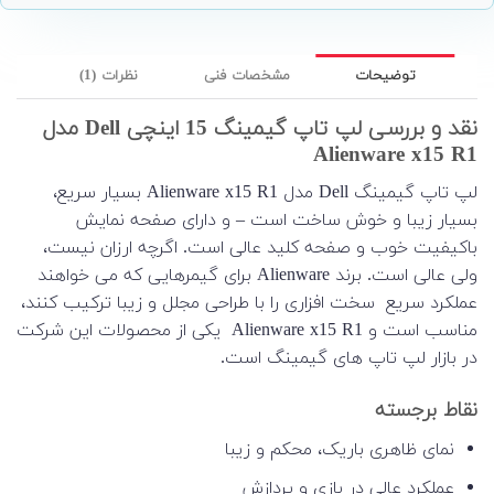
توضیحات
مشخصات فنی
نظرات (1)
نقد و بررسی لپ تاپ گیمینگ 15 اینچی Dell مدل
Alienware x15 R1
لپ تاپ گیمینگ Dell مدل Alienware x15 R1 بسیار سریع،
بسیار زیبا و خوش ساخت است – و دارای صفحه نمایش
باکیفیت خوب و صفحه کلید عالی است. اگرچه ارزان نیست،
ولی عالی است. برند Alienware برای گیمرهایی که می خواهند
عملکرد سریع سخت افزاری را با طراحی مجلل و زیبا ترکیب کنند،
مناسب است و Alienware x15 R1 یکی از محصولات این شرکت
در بازار لپ تاپ های گیمینگ است.
نقاط برجسته
نمای ظاهری باریک، محکم و زیبا
عملکرد عالی در بازی و پردازش