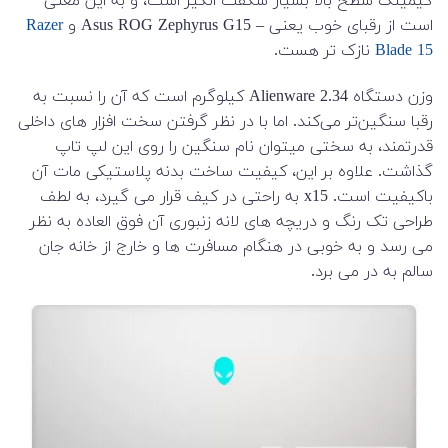
گیمینگ سطح بالا بسیار شگفت انگیز است، و به این معنی
است از رقبای خوب یعنی – Asus ROG Zephyrus G15 و
Razer
Blade 15
نازک تر هست.
وزن دستگاه Alienware 2.34 کیلوگرم است که آن را نسبت به
رقبا سنگین‌تر می‌کند. اما با در نظر گرفتن سخت افزار های داخلی
قدرتمند، به سختی میتوان نام سنگین را روی این لپ تاپ
گذاشت. علاوه بر این، کیفیت ساخت بدنه پلاستیکی مات آن
باکیفیت است. x15 به راحتی در کیف قرار می گیرد، به لطف
طراحی تک رنگ و دریچه های لانه زنبوری آن فوق العاده به نظر
می رسد و به خوبی در هنگام مسافرت ها و خارج از خانه جان
سالم به در می برد.