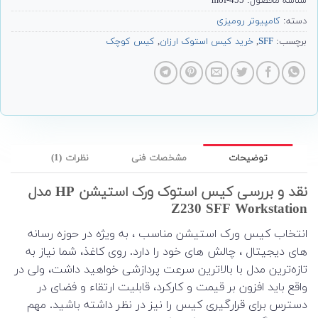
شناسه محصول:
455-mof
دسته:
کامپیوتر رومیزی
برچسب:
SFF
,
خرید کیس استوک ارزان
,
کیس کوچک
توضیحات
مشخصات فنی
نظرات (1)
نقد و بررسی کیس استوک ورک استیشن HP مدل
Z230 SFF Workstation
انتخاب کیس ورک استیشن مناسب ، به ویژه در حوزه رسانه
های دیجیتال ، چالش های خود را دارد. روی کاغذ، شما نیاز به
تازه‌ترین مدل با بالاترین سرعت پردازشی خواهید داشت، ولی در
واقع باید افزون بر قیمت و کارکرد، قابلیت ارتقاء و فضای در
دسترس برای قرارگیری کیس را نیز در نظر داشته باشید. مهم