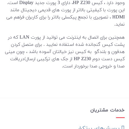
وجود دارد ، کیس HP Z230، دارای 3 پورت جدید Display است.
این پورت با کیفیتی بالاتر از پورت های قدیمی دیجیتال مانند
HDMI ، تصویری با تجمع پیکسلی بالاتر را برای کاربران فراهم می
نماید.
همچنین برای اتصال به اینترنت می توانید از پورت LAN که در
پشت کیس گنجانده شده استفاده نمایید . برای متصل کردن
هدفون و بلندگو به کیس نیز خیالتان آسوده باشد ، چون مینی
کیس دست دوم HP Z230 از جک های ترکیبی ارسال/دریافت
صدا و خروجی صدا برخوردار است.
خدمات مشتریان
‌ پرسش‌های پرتکرار