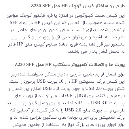
طراحی و ساختار کیس کوچک HP مدل Z230 SFF
این کیس هفت کیلوگرمی در اندازه یا فرم فاکتور کوچک طراحی
شده است. همچنین از آنجایی که این کیس HP در ابعاد SFF
ارائه می شود ، نیازی نیست به قرار دادن آن در جای خاصی در
نظر داشته باشید و می توان حتی آن را روی میز و کنار یا زیر
مانیتور نیز قرار داد؛ بدنه فوق العاده مقاوم کیس های HP قادر
به تحمل فشار بالا را می باشند.
پورت ها و اتصالات کامپیوتر دسکتاپ HP مدل Z230 SFF
برای اتصال لوازم جانبی خارجی ، دچار مشکل نخواهید شد؛ زیرا
این کیس ورک استیشن HP ، از 10 پورت USB برخوردار است.
شش پورت USB 2.0 و چهار پورت USB 3.0 امکان این اتصال را
فراهم می کنند. برای انتقال اطلاعات می توانید از پورت های
پرسرعت USB 3.0 استفاده نمایید و برای وصل کردن پرینتر ، پد
طراحی و … پورت های USB 2.0 را به کار گیرید. از آنجایی که
ورک استیشن برای اجرای برنامه های سنگین طراحی شده اند و
برای اجرای پروژه های بزرگ نیاز به استفاده از چندین مانیتور