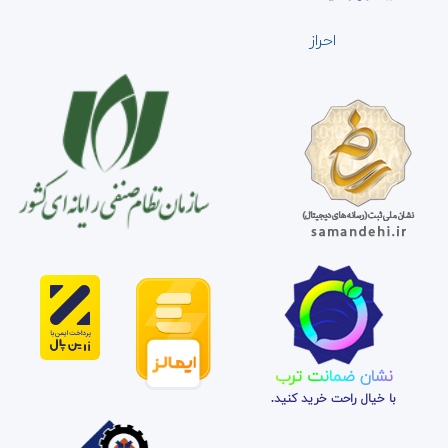
احراز
نشان ضمانت ترب
با خیال راحت خرید کنید.