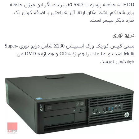
HDD به حافظه پرسرعت SSD تغییر داد. اگر این میزان حافظه
برای شما کم باشد امکان ارتقا آن به راحتی با اضافه کردن یک
هارد دیگر میسر است.
درایو نوری
مینی کیس کوچک ورک استیشن Z230 شامل درایو نوری Super-
Multi است و اطلاعات را هم از/به CD و هم از/به DVD می
خواند/می نویسد.