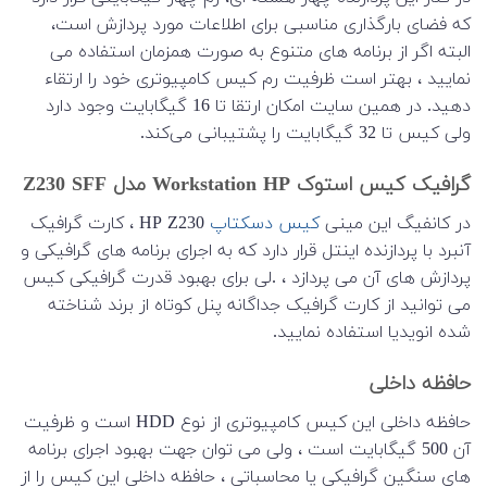
که فضای بارگذاری مناسبی برای اطلاعات مورد پردازش است،
البته اگر از برنامه های متنوع به صورت همزمان استفاده می
نمایید ، بهتر است ظرفیت رم کیس کامپیوتری خود را ارتقاء
دهید. در همین سایت امکان ارتقا تا 16 گیگابایت وجود دارد
ولی کیس تا 32 گیگابایت را پشتیبانی می‌کند.
گرافیک کیس استوک Workstation HP مدل Z230 SFF
در کانفیگ این مینی
کیس دسکتاپ
HP Z230 ، کارت گرافیک
آنبرد با پردازنده اینتل قرار دارد که به اجرای برنامه های گرافیکی و
پردازش های آن می پردازد ، .لی برای بهبود قدرت گرافیکی کیس
می توانید از کارت گرافیک جداگانه پنل کوتاه از برند شناخته
شده انویدیا استفاده نمایید.
حافظه داخلی
حافظه داخلی این کیس کامپیوتری از نوع HDD است و ظرفیت
آن 500 گیگابایت است ، ولی می توان جهت بهبود اجرای برنامه
های سنگین گرافیکی یا محاسباتی ، حافظه داخلی این کیس را از