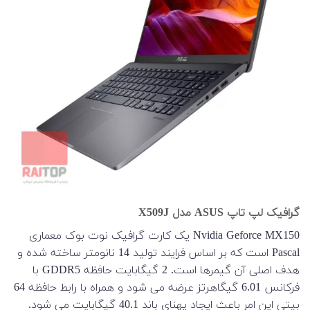
گرافیک لپ تاپ ASUS مدل X509J
Nvidia Geforce MX150 یک کارت گرافیک نوت بوک معماری
Pascal است که بر اساس فرایند تولید 14 نانومتر ساخته شده و
هدف اصلی آن گیمرها است. 2 گیگابایت حافظه GDDR5 با
فرکانس 6.01 گیگاهرتز عرضه می شود و همراه با رابط حافظه 64
بیتی این امر باعث ایجاد پهنای باند 40.1 گیگابایت می شود.