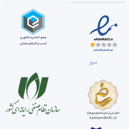
احراز