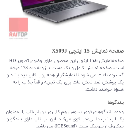
صفحه نمایش 15 اینچی X509J
صفحه‌نمایش 15.6 اینچی این محصول دارای وضوح تصویر HD
است. صفحه نمایش کامل و یک دست با زاویه دید 178 درجه
گسترده باعث می شود تا نمایشگر از همه زوایا قابل دید باشد و
یک پوشش ضد تابش مات برای یک تجربه واقعاً جذاب را به
همراه خواهند داشت.
بلندگوها
وجود بلندگوهای قوی ایسوس هم کاربری این لپ‌تاپ را به‌عنوان
یک لپ تاپ مالتی‌مدیا قوی می‌کند. این لپ تاپ دارای بلندگو و
میکروفون سونیک مستر (ICESound) می باشد.