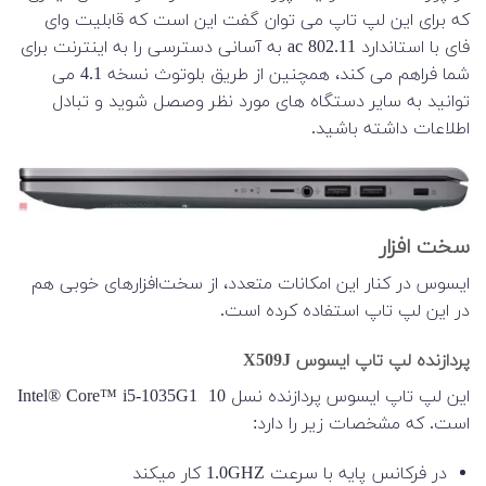
که برای این لپ تاپ می توان گفت این است که قابلیت وای
فای با استاندارد 802.11 ac به آسانی دسترسی را به اینترنت برای
شما فراهم می کند، همچنین از طریق بلوتوث نسخه 4.1 می
توانید به سایر دستگاه های مورد نظر وصصل شوید و تبادل
اطلاعات داشته باشید.
سخت افزار
ایسوس در کنار این امکانات متعدد، از سخت‌افزارهای خوبی هم
در این لپ تاپ استفاده کرده است.
پردازنده لپ تاپ ایسوس X509J
این لپ تاپ ایسوس پردازنده نسل 10 Intel® Core™ i5-1035G1
است. که مشخصات زیر را دارد:
در فرکانس پایه با سرعت 1.0GHZ کار میکند