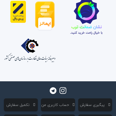
نشان ضمانت ترب
با خیال راحت خرید کنید.
‌ پیگیری سفارش
‌ حساب کاربری من
‌ تکمیل سفارش