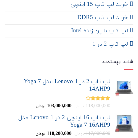
‌‌ خرید لپ تاپ 15 اینچی
خرید لپ تاپ DDR5
لپ تاپ با پردازنده Intel
لپ تاپ 2 در 1
شاید بپسندید
لپ تاپ 2 در 1 Lenovo مدل Yoga 7
14AHP9
قیمت
قیمت
103,000,000
118,000,000
نمره
تومان
تومان
4.00
از 5
اصلی:
فعلی:
لپ تاپ 16 اینچی 2 در 1 Lenovo مدل
103,000,000
118,000,000
Yoga 7 16AHP9
تومان
تومان.
بود.
قیمت
قیمت
110,200,000
117,000,000
تومان
تومان