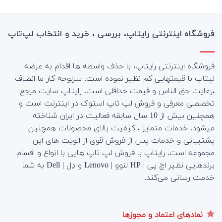
اصلی:
فعلی:
110,200,000
117,000,000
تومان
تومان.
بود.
فروشگاه اینترنتی رایتاپ، بررسی ، خرید و انتخاب لپ‌تاپ
فروشگاه اینترنتی رایتاپ، با حذف واسطه ها اقدام به عرضه
لپتاپ با قیمتهایی کم نظیر نموده است. سرلوحه کار ما انصاف
،رعایت حق الناس و قیمت حداقلی است. رایتاپ سایت مرجع
تخصصی معرفی و فروش لپ تاپ استوک در اینترنت است و
همچنین بیش از 10 سال سابقه فعالیت در ایران شناخته
میشود. خدمات متمایز ، کیفیت بالای محصولات همچنین
پشتیبانی و خدمات پس از فروش قوی از الویت های این
مجموعه است.
رایتاپ با فروش لپ تاپ هایی با انواع و اقسام
برندهایی نظیر اچ پی | HP لنوو | Lenovo و دِل | Dell به شما
خدمت رسانی می‌کند.
نمادهای اعتماد و مجوزها