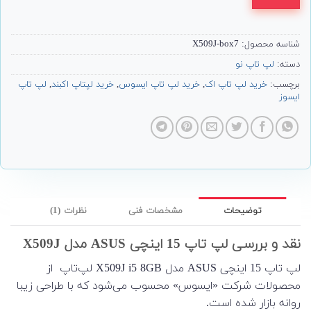
شناسه محصول:
X509J-box7
دسته:
لپ تاپ نو
برچسب:
خرید لپ تاپ اک
,
خرید لپ تاپ ایسوس
,
خرید لپتاپ اکبند
,
لپ تاپ
ایسوز
توضیحات
مشخصات فنی
نظرات (1)
نقد و بررسی لپ تاپ 15 اینچی ASUS مدل X509J
لپ تاپ 15 اینچی ASUS مدل X509J i5 8GB لپ‌تاپ از
محصولات شرکت «ایسوس» محسوب می‌شود که با طراحی زیبا
روانه بازار شده است.