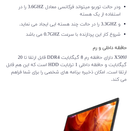
ودر حالت توربو میتواند فرکانسی معادل 3.6GHZ را در
استفاده از یک هسته
و 3.3GHZ را در حالت چند هسته ایی ایجاد می نماید.
شروع کار این پردازنده با سرعت 0.7GHZ می باشد
حافظه داخلی و رم
X509J دارای حافظه رم 8 گیگابایت DDR4 قابل ارتقا تا 20
گیگابایت و حافظه داخلی 1 ترابایت HDD است که این هم قابل
ارتقا است. امکان ذخیره برنامه های شخصی را برای شما فراهم
می کند.