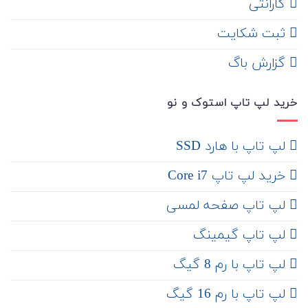
گارانتی
ثبت شکایت
‌ گزارش باگ
خرید لپ تاپ استوک و نو
لپ تاپ با هارد SSD
خرید لپ تاپ Core i7
لپ تاپ صفحه لمسی
لپ تاپ گیمینگ
لپ تاپ با رم 8 گیگ
لپ تاپ با رم 16 گیگ