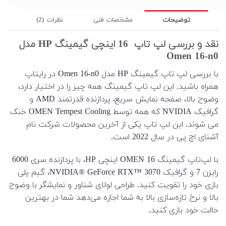
توضیحات
مشخصات فنی
نظرات (2)
نقد و بررسی لپ تاپ 16 اینچی گیمینگ HP مدل
Omen 16-n0
با بررسی لپ تاپ گیمینگ HP مدل Omen 16-n0 در رایتاپ
همراه باشید. این لپ تاپ گیمینگ همه چیز را در اختیار دارد،
وضوح بالا، صفحه نمایش سریع، پردازنده قدرتمند AMD و
گرافیک NVIDIA که همه توسط OMEN Tempest Cooling خنک
می شوند. این لپ تاپ یکی از آخرین محصولات شرکت نام
آشنای اچ پی در سال 2022 است.
با لپ‌تاپ گیمینگ OMEN 16 اینچی HP، با پردازنده سری 6000
رایزن 7 و گرافیک NVIDIA® GeForce RTX™ 3070، گیم پلی
بازی خود را تقویت کنید. طراحی لولای شناور و نمایشگر با وضوح
بالا و نرخ تازه‌سازی بالا به شما اجازه می‌دهد شما در بهترین
حالت خود بازی کنید.