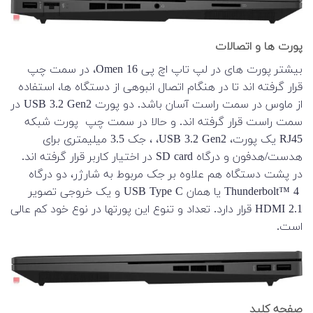
پورت ها و اتصالات
بیشتر پورت های در لپ تاپ اچ پی Omen 16، در سمت چپ
قرار گرفته اند تا در هنگام اتصال انبوهی از دستگاه ها، استفاده
از ماوس در سمت راست آسان باشد. دو پورت USB 3.2 Gen2 در
سمت راست قرار گرفته اند. و حالا در سمت چپ پورت شبکه
RJ45 یک پورت، USB 3.2 Gen2، ، جک 3.5 میلیمتری برای
هدست/هدفون و درگاه SD card در اختیار کاربر قرار گرفته اند.
در پشت دستگاه هم علاوه بر جک مربوط به شارژر، دو درگاه
Thunderbolt™ 4 یا همان USB Type C و یک خروجی تصویر
HDMI 2.1 قرار دارد. تعداد و تنوع این پورتها در نوع خود کم عالی
است.
صفحه کلید