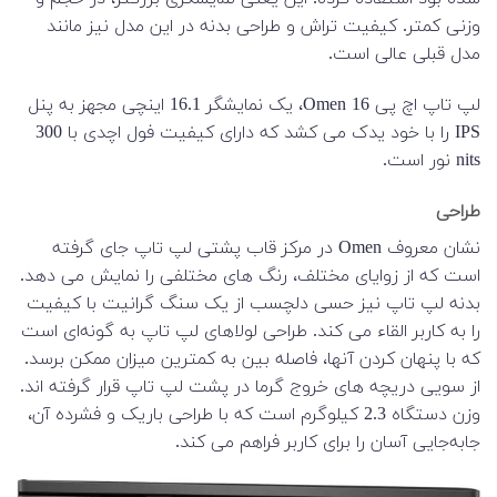
وزنی کمتر. کیفیت تراش و طراحی بدنه در این مدل نیز مانند
مدل قبلی عالی است.
لپ تاپ اچ پی Omen 16، یک نمایشگر 16.1 اینچی مجهز به پنل
IPS را با خود یدک می کشد که دارای کیفیت فول اچدی با 300
nits نور است.
طراحی
نشان معروف Omen در مرکز قاب پشتی لپ تاپ جای گرفته
است که از زوایای مختلف، رنگ های مختلفی را نمایش می دهد.
بدنه لپ تاپ نیز حسی دلچسب از یک سنگ گرانیت با کیفیت
را به کاربر القاء می کند. طراحی لولاهای لپ تاپ به گونه‌ای است
که با پنهان کردن آنها، فاصله بین به کمترین میزان ممکن برسد.
از سویی دریچه های خروج گرما در پشت لپ تاپ قرار گرفته اند.
وزن دستگاه 2.3 کیلوگرم است که با طراحی باریک و فشرده آن،
جابه‌جایی آسان را برای کاربر فراهم می کند.