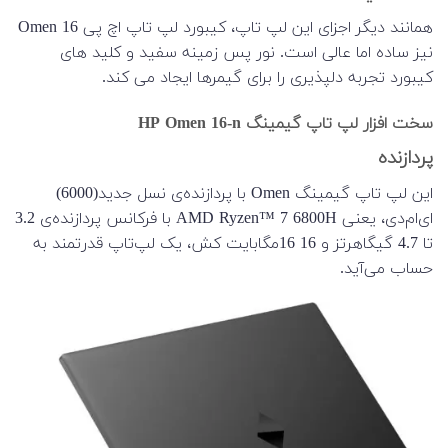
همانند دیگر اجزای این لپ تاپ، کیبورد لپ تاپ اچ پی Omen 16
نیز ساده اما عالی است. نور پس زمینه سفید و کلید های
کیبورد تجربه دلپذیری را برای گیمرها ایجاد می کند.
سخت افزار لپ تاپ گیمینگ HP Omen 16-n
پردازنده
این لپ تاپ گیمینگ Omen با پردازنده‌‌ی نسل جدید(6000)
ای‌ام‌دی، یعنی AMD Ryzen™ 7 6800H با فرکانس پردازنده‌ی 3.2
تا 4.7 گیگاهرتز و 16 16مگابایت کش، یک لپ‌‌تاپ قدرتمند به
حساب می‌آید.