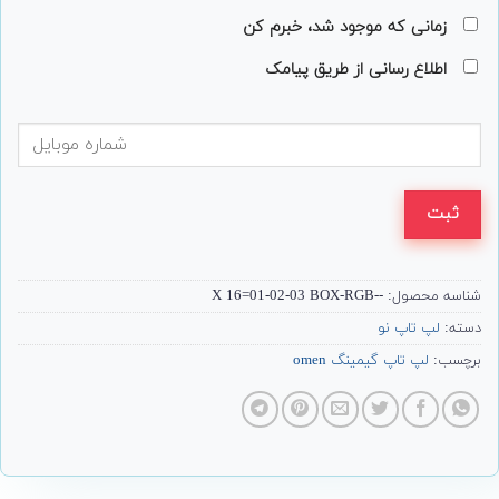
زمانی که موجود شد، خبرم کن
اطلاع رسانی از طریق پیامک
ثبت
شناسه محصول:
--X 16=01-02-03 BOX-RGB
دسته:
لپ تاپ نو
برچسب:
لپ تاپ گیمینگ omen