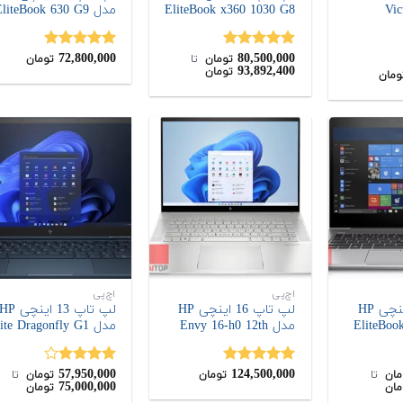
Vict
EliteBook x360 1030 G8
مدل EliteBook 630 G9
72,800,000
80,500,000
نمره
5.00
نمره
5.00
تومان
‌ تا ‌
تومان
93,892,400
تومان
از 5
از 5
ومان
اچ‌پی
اچ‌پی
لپ تاپ 13 اینچی HP
لپ تاپ 16 اینچی HP
لپ تاپ 13 اینچی P
مدل Envy 16-h0 12th
مدل Elite Dragonfly G1
57,950,000
124,500,000
نمره
5.00
نمره
مان
‌ تا ‌
تومان
تومان
‌ تا ‌
75,000,000
مان
تومان
از 5
4.00
از 5