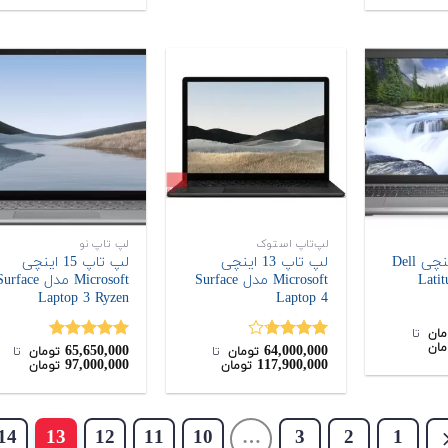
لپ‌تاپ استوک
لپ تاپ نو
لپ تاپ 15 اینچی Dell
لپ تاپ 13 اینچی
لپ تاپ 15 اینچی
Microsoft مدل Surface
Microsoft مدل rface
Laptop 3 Ryzen
Laptop 4
مان
‌ تا ‌
مان
65,650,000
64,000,000
نمره
نمره
5.00
تومان
‌ تا ‌
تومان
‌ تا ‌
97,000,000
117,900,000
تومان
تومان
3.71
از
از 5
5
14
13
12
11
10
…
3
2
1