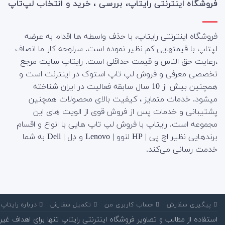
فروشگاه اینترنتی رایتاپ، بررسی ، خرید و انتخاب لپ‌تاپ
فروشگاه اینترنتی رایتاپ، با حذف واسطه ها اقدام به عرضه
لپتاپ با قیمتهایی کم نظیر نموده است. سرلوحه کار ما انصاف
،رعایت حق الناس و قیمت حداقلی است. رایتاپ سایت مرجع
تخصصی معرفی و فروش لپ تاپ استوک در اینترنت است و
همچنین بیش از 10 سال سابقه فعالیت در ایران شناخته
میشود. خدمات متمایز ، کیفیت بالای محصولات همچنین
پشتیبانی و خدمات پس از فروش قوی از الویت های این
مجموعه است.
رایتاپ با فروش لپ تاپ هایی با انواع و اقسام
برندهایی نظیر اچ پی | HP لنوو | Lenovo و دِل | Dell به شما
خدمت رسانی می‌کند.
‌ پیگیری سفارش
‌ حساب کاربری من
‌ تکمیل سفارش
‌ درباره رایتاپ
استفاده از مطالب و تصاویر فروشگاه اینترنتی رایتاپ تنها برای اهداف غیر تجاری