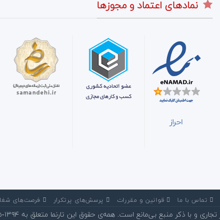
نمادهای اعتماد و مجوزها
احراز
‌ تماس با ما
‌ قوانین و مقررات
‌ پرسش‌های پرتکرار
‌ فرصت‌های شغل
 و با ذکر منبع بی‌مانع است. همه‌ی حقوق این تارنما متعلق به ۱۳۹۴-۱۴۰۵©