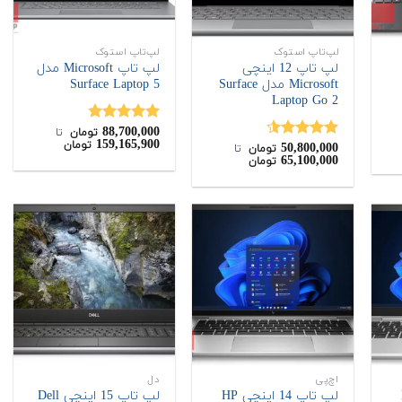
لپ‌تاپ استوک
لپ‌تاپ استوک
لپ تاپ 12 اینچی
لپ تاپ Microsoft مدل
Microsoft مدل Surface
Surface Laptop 5
Laptop Go 2
88,700,000
نمره
4.75
تومان
‌ تا ‌
159,165,900
تومان
50,800,000
از 5
نمره
4.50
تومان
‌ تا ‌
65,100,000
تومان
از 5
اچ‌پی
دل
H
لپ تاپ 14 اینچی HP
لپ تاپ 15 اینچی Dell