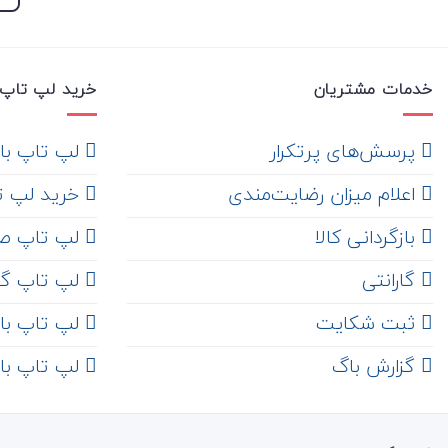
خدمات مشتریان
خرید لپ تاپ 
‌ پرسش‌های پرتکرار
لپ تاپ با ها
اعلام میزان رضایت‌مندی
خرید لپ تاپ i7
‌ بازگردانی کالا
لپ تاپ ص
گارانتی
لپ تاپ گ
ثبت شکایت
لپ تاپ با رم 8
‌ گزارش باگ
لپ تاپ با رم 16