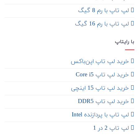
لپ تاپ با رم 8 گیگ
لپ تاپ با رم 16 گیگ
با رایتاپ
‌ خرید لپ تاپ اپن‌باکس
خرید لپ تاپ Core i5
‌‌ خرید لپ تاپ 15 اینچی
خرید لپ تاپ DDR5
لپ تاپ با پردازنده Intel
لپ تاپ 2 در 1