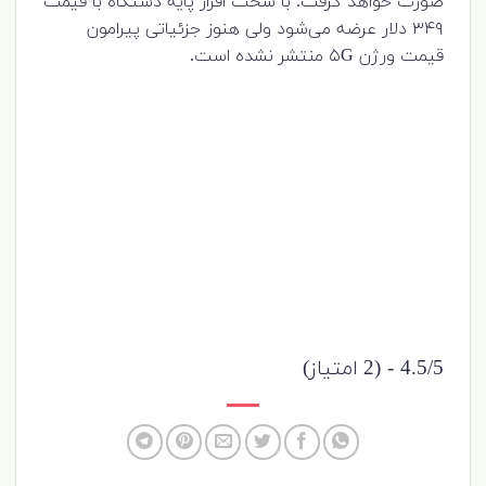
صورت خواهد گرفت. با سخت افزار پایه‌ دستگاه با قیمت
۳۴۹ دلار عرضه می‌شود ولی هنوز جزئیاتی پیرامون
قیمت ورژن ۵G منتشر نشده است.
4.5/5 - (2 امتیاز)