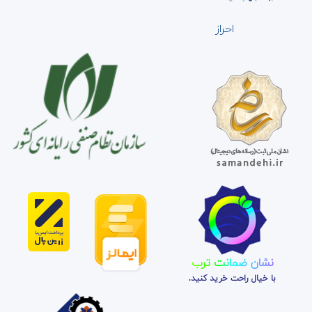
احراز
نشان ضمانت ترب
با خیال راحت خرید کنید.