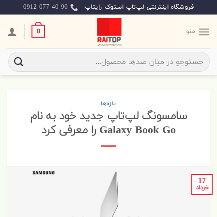
Skip
0912-077-40-90
فروشگاه اینترنتی لپ‌تاپ استوک رایتاپ
to
content
منو
0
جستجو
برای:
تازه‌ها
سامسونگ لپ‌تاپ جدید خود به نام
Galaxy Book Go را معرفی کرد
17
خرداد