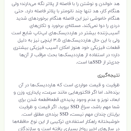
هد خواندن و نوشتن را با فاصله از پلاتر نگه می‌دارند؛ ولی
هنگام کار، هد تنها چند نانومتر با پلاتر فاصله دارد. حتی
هنگام خاموشی نیز این فاصله هنگام برخوردهای شدید
دردی را دوا نمی‌کند. مسئله‌ی برخورد و تکان‌های
آسیب‌زننده بیشتر در هارددیسک‌های لپ‌تاپ شایع است
ولی با این حال هارددیسک‌های ۳.۵ اینچی نیز به دلیل
قطعات فیزیکی خود هنوز امکان آسیب فیزیکی بیشتری
دارد؛ در استفاده از هارددیسک‌‌ها بحث مراقب از آن‌ها
جدی‌تر از SSD‌ها است.
نتیجه‌گیری
ظرفیت و قیمت مواردی است که هارددیسک‌ها در آن
برنده‌اند. اما اگر فاکتورهایی مانند سرعت، پایداری، وزن و
ابعاد، نویز و عدم وجود پدیده‌ی قطعه‌قطعه شدن برای
شما مهم باشد، سراغ SSD بروید. اگر قیمت و ظرفیت
برایتان چندان مهم نیست، SSD برنده‌ی مطلق است.
خوشبختانه راهکار استفاده‌ی ترکیبی از این نوع حافظه‌ها
در سال‌های اخیر رواج بسیاری یافته است و سازندگان