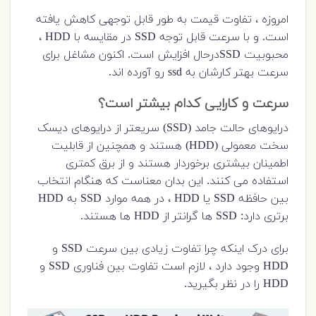
امروزه ، تفاوت قیمت به طور قابل توجهی کاهش یافته
است. و با سرعت قابل توجه SSD در مقایسه با HDD ،
محبوبیت SSDدرحال افزایش است. اکنون مشاغل برای
سرعت بهتر کارشان به ssd رو آورده اند.
سرعت و کارایی کدام بیشتر است؟
درایوهای حالت جامد (SSD) سریعتر از درایوهای دیسک
سخت معمولی (HDD) هستند و همچنین از قابلیت
اطمینان بیشتری برخوردار هستند و از برق کمتری
استفاده می کنند. این بدان معناست که هنگام انتخاب
بین حافظه SSD یا HDD ، در همه موارد SSD به HDD
برتری دارد: SSD ها گرانتر از HDD ها هستند.
برای درک اینکه چرا تفاوت زیادی بین سرعت SSD و
HDD وجود دارد ، لازم است تفاوت بین فناوری SSD و
HDD را در نظر بگیرید.