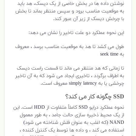
نوشتن داده ها در بخش خاصی از یک دیسک، هد باید
به موقعیت مناسب برود و سپس منتظر بماند تا بخش
با چرخش دیسک از زیر آن عبور کند.
این نحوه عملکرد دو علت تاخیر را نشان می دهد:
طول می کشد تا هد به موقعیت مناسب برسد ، معروف
به seek time
تا زمانی که هد منتظر می ماند تا قسمت راست دیسک
به اطراف برگردد ، تاخیری ایجاد می شود که به آن تاخیر
چرخشی یا به simply latency معروف است.
SSD چگونه کار می کند؟
نحوه عملکرد درایو SSD کاملاً متفاوت از HDD است. این
از یک محیط ذخیره سازی حالت جامد ، به طور معمول
NAND (که اغلب به عنوان فلش شناخته می شود)
استفاده می کند ، و داده ها توسط یک کنترل کننده ،