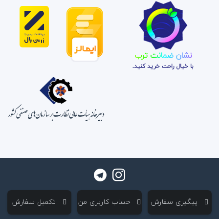
نشان ضمانت ترب
با خیال راحت خرید کنید.
‌ پیگیری سفارش
‌ حساب کاربری من
‌ تکمیل سفارش