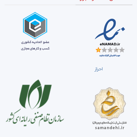
احراز