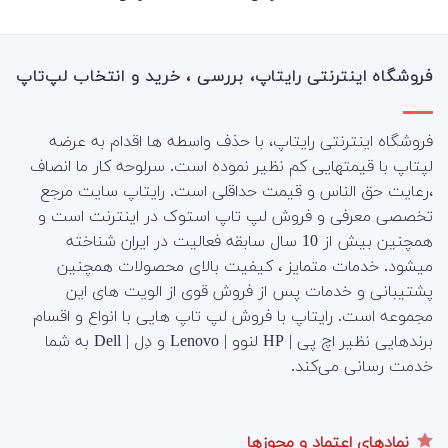
از 5
فروشگاه اینترنتی رایتاپ، بررسی ، خرید و انتخاب لپ‌تاپ
فروشگاه اینترنتی رایتاپ، با حذف واسطه ها اقدام به عرضه
لپتاپ با قیمتهایی کم نظیر نموده است. سرلوحه کار ما انصاف
،رعایت حق الناس و قیمت حداقلی است. رایتاپ سایت مرجع
تخصصی معرفی و فروش لپ تاپ استوک در اینترنت است و
همچنین بیش از 10 سال سابقه فعالیت در ایران شناخته
میشود. خدمات متمایز ، کیفیت بالای محصولات همچنین
پشتیبانی و خدمات پس از فروش قوی از الویت های این
مجموعه است.
رایتاپ با فروش لپ تاپ هایی با انواع و اقسام
برندهایی نظیر اچ پی | HP لنوو | Lenovo و دِل | Dell به شما
خدمت رسانی می‌کند.
نمادهای اعتماد و مجوزها