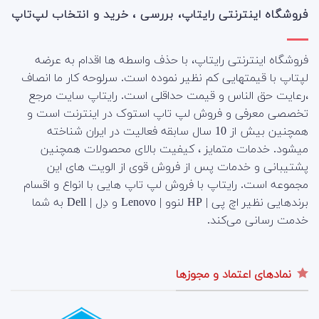
فروشگاه اینترنتی رایتاپ، بررسی ، خرید و انتخاب لپ‌تاپ
فروشگاه اینترنتی رایتاپ، با حذف واسطه ها اقدام به عرضه
لپتاپ با قیمتهایی کم نظیر نموده است. سرلوحه کار ما انصاف
،رعایت حق الناس و قیمت حداقلی است. رایتاپ سایت مرجع
تخصصی معرفی و فروش لپ تاپ استوک در اینترنت است و
همچنین بیش از 10 سال سابقه فعالیت در ایران شناخته
میشود. خدمات متمایز ، کیفیت بالای محصولات همچنین
پشتیبانی و خدمات پس از فروش قوی از الویت های این
مجموعه است.
رایتاپ با فروش لپ تاپ هایی با انواع و اقسام
برندهایی نظیر اچ پی | HP لنوو | Lenovo و دِل | Dell به شما
خدمت رسانی می‌کند.
نمادهای اعتماد و مجوزها