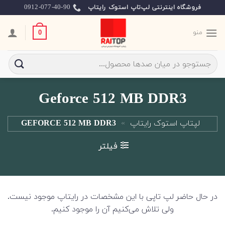
Ski
0912-077-40-90
فروشگاه اینترنتی لپ‌تاپ استوک رایتاپ
t
conten
منو
0
جستجو
برای:
Geforce 512 MB DDR3
لپتاپ استوک رایتاپ
»
GEFORCE 512 MB DDR3
فیلتر
در حال حاضر لپ تاپی با این مشخصات در رایتاپ موجود نیست.
ولی تلاش می‌کنیم آن را موجود کنیم.