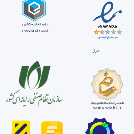
احراز