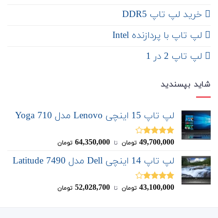
خرید لپ تاپ DDR5
لپ تاپ با پردازنده Intel
لپ تاپ 2 در 1
شاید بپسندید
لپ تاپ 15 اینچی Lenovo مدل Yoga 710
64,350,000
49,700,000
نمره
تومان
‌ تا ‌
تومان
4.00
از 5
لپ تاپ 14 اینچی Dell مدل Latitude 7490
52,028,700
43,100,000
نمره
تومان
‌ تا ‌
تومان
4.00
از 5