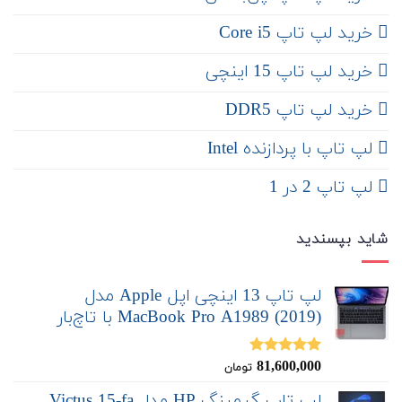
خرید لپ تاپ Core i5
‌‌ خرید لپ تاپ 15 اینچی
خرید لپ تاپ DDR5
لپ تاپ با پردازنده Intel
لپ تاپ 2 در 1
شاید بپسندید
لپ تاپ 13 اینچی اپل Apple مدل
MacBook Pro A1989 (2019) با تاچ‌بار
81,600,000
نمره
5.00
تومان
از 5
لپ تاپ گیمینگ HP مدل Victus 15-fa