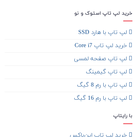
خرید لپ تاپ استوک و نو
لپ تاپ با هارد SSD
خرید لپ تاپ Core i7
لپ تاپ صفحه لمسی
لپ تاپ گیمینگ
لپ تاپ با رم 8 گیگ
لپ تاپ با رم 16 گیگ
با رایتاپ
‌ خرید لپ تاپ اپن‌باکس