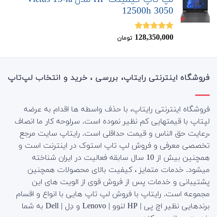
12500h 3050
128,350,000
نمره
5.00
تومان
از 5
فروشگاه اینترنتی رایتاپ، بررسی ، خرید و انتخاب لپ‌تاپ
فروشگاه اینترنتی رایتاپ، با حذف واسطه ها اقدام به عرضه
لپتاپ با قیمتهایی کم نظیر نموده است. سرلوحه کار ما انصاف
،رعایت حق الناس و قیمت حداقلی است. رایتاپ سایت مرجع
تخصصی معرفی و فروش لپ تاپ استوک در اینترنت است و
همچنین بیش از 10 سال سابقه فعالیت در ایران شناخته
میشود. خدمات متمایز ، کیفیت بالای محصولات همچنین
پشتیبانی و خدمات پس از فروش قوی از الویت های این
مجموعه است.
رایتاپ با فروش لپ تاپ هایی با انواع و اقسام
برندهایی نظیر اچ پی | HP لنوو | Lenovo و دِل | Dell به شما