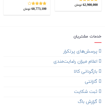
62,900,000
نمره
5.00
تومان
از 5
60,773,100
نمره
تومان
4.00
از 5
خدمات مشتریان
‌ پرسش‌های پرتکرار
اعلام میزان رضایت‌مندی
‌ بازگردانی کالا
گارانتی
ثبت شکایت
‌ گزارش باگ