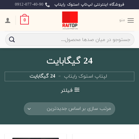
Ski
0912-077-40-90
فروشگاه اینترنتی لپ‌تاپ استوک رایتاپ
t
conten
منو
0
جستجو
برای:
24 گیگابایت
لپتاپ استوک رایتاپ
»
24 گیگابایت
فیلتر