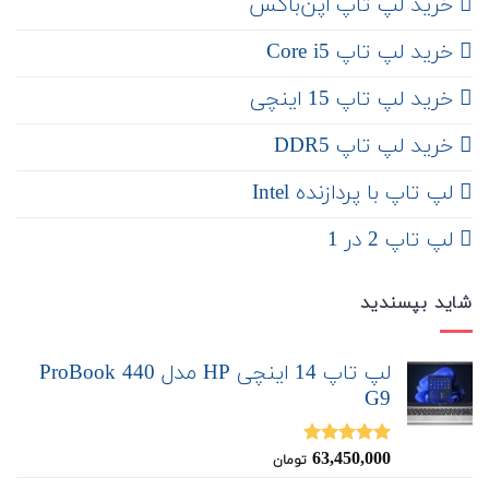
‌ خرید لپ تاپ اپن‌باکس
خرید لپ تاپ Core i5
‌‌ خرید لپ تاپ 15 اینچی
خرید لپ تاپ DDR5
لپ تاپ با پردازنده Intel
لپ تاپ 2 در 1
شاید بپسندید
لپ تاپ 14 اینچی HP مدل ProBook 440
G9
63,450,000
نمره
5.00
تومان
از 5