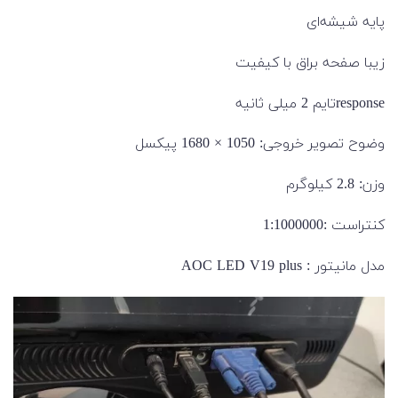
پایه شیشه‌ای
زیبا صفحه براق با کیفیت
responseتایم 2 میلی ثانیه
وضوح تصویر خروجی: 1050 × 1680 پیکسل
وزن: 2.8 کیلوگرم
کنتراست :1:1000000
مدل مانیتور : AOC LED V19 plus