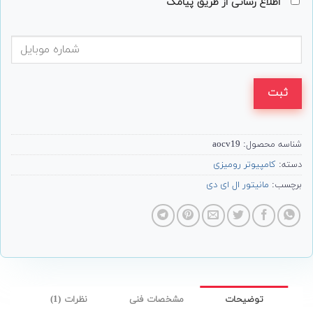
اطلاع رسانی از طریق پیامک
ثبت
شناسه محصول:
aocv19
دسته:
کامپیوتر رومیزی
برچسب:
مانیتور ال ای دی
توضیحات
مشخصات فنی
نظرات (1)