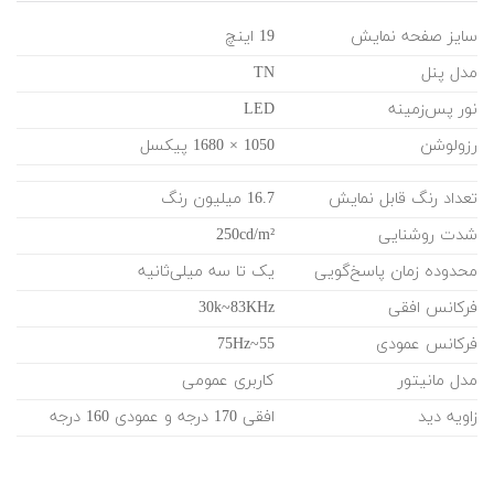
سایز صفحه نمایش
19 اینچ
مدل پنل
TN
نور پس‌زمینه
LED
رزولوشن
1050 × 1680 پیکسل
تعداد رنگ قابل نمایش
16.7 میلیون رنگ
شدت روشنایی
250cd/m²
محدوده زمان پاسخ‌گویی
یک تا سه میلی‌ثانیه
فرکانس افقی
30k~83KHz
فرکانس عمودی
55~75Hz
مدل مانیتور
کاربری عمومی
زاویه دید
افقی 170 درجه و عمودی 160 درجه