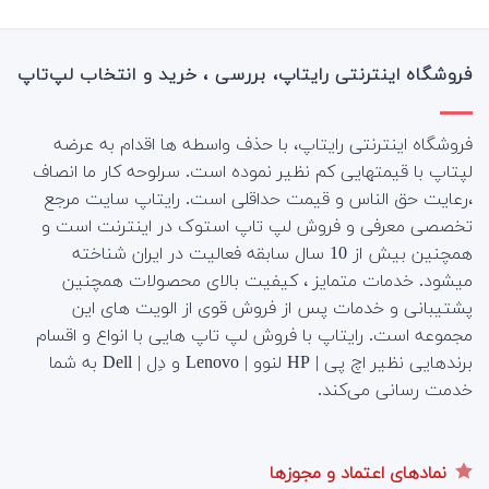
فروشگاه اینترنتی رایتاپ، بررسی ، خرید و انتخاب لپ‌تاپ
فروشگاه اینترنتی رایتاپ، با حذف واسطه ها اقدام به عرضه
لپتاپ با قیمتهایی کم نظیر نموده است. سرلوحه کار ما انصاف
،رعایت حق الناس و قیمت حداقلی است. رایتاپ سایت مرجع
تخصصی معرفی و فروش لپ تاپ استوک در اینترنت است و
همچنین بیش از 10 سال سابقه فعالیت در ایران شناخته
میشود. خدمات متمایز ، کیفیت بالای محصولات همچنین
پشتیبانی و خدمات پس از فروش قوی از الویت های این
مجموعه است.
رایتاپ با فروش لپ تاپ هایی با انواع و اقسام
برندهایی نظیر اچ پی | HP لنوو | Lenovo و دِل | Dell به شما
خدمت رسانی می‌کند.
نمادهای اعتماد و مجوزها