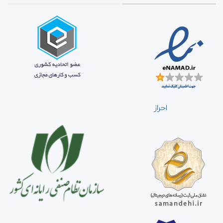
احراز