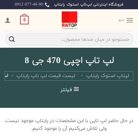
Ski
0912-077-40-90
فروشگاه اینترنتی لپ‌تاپ استوک رایتاپ
t
conten
منو
0
جستجو
برای:
لپ تاپ اچپی 470 جی 8
لپتاپ استوک رایتاپ
»
لیست قیمت لپ تاپ رایتاپ
»
لپ تاپ
فیلتر
در حال حاضر لپ تاپی با این مشخصات در رایتاپ موجود نیست.
ولی تلاش می‌کنیم آن را موجود کنیم.