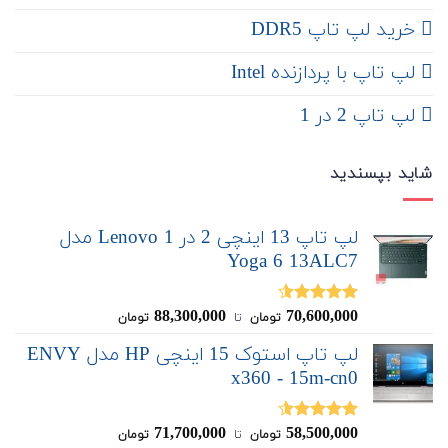
خرید لپ تاپ DDR5
لپ تاپ با پردازنده Intel
لپ تاپ 2 در 1
شاید بپسندید
لپ تاپ 13 اینچی 2 در 1 Lenovo مدل
Yoga 6 13ALC7
88,300,000
70,600,000
نمره
4.50
تومان
‌ تا ‌
تومان
از 5
لپ تاپ استوک 15 اینچی HP مدل ENVY
x360 - 15m-cn0
71,700,000
58,500,000
نمره
4.50
تومان
‌ تا ‌
تومان
از 5