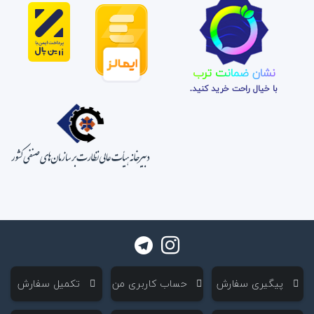
نشان ضمانت ترب
با خیال راحت خرید کنید.
‌ پیگیری سفارش
‌ حساب کاربری من
‌ تکمیل سفارش