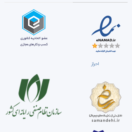
احراز