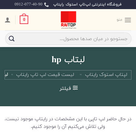
Ski
0912-077-40-90
فروشگاه اینترنتی لپ‌تاپ استوک رایتاپ
t
conten
منو
0
جستجو
برای:
لبتاب hp
لپتاپ استوک رایتاپ
»
لیست قیمت لپ تاپ رایتاپ
»
لبتاب
فیلتر
در حال حاضر لپ تاپی با این مشخصات در رایتاپ موجود نیست.
ولی تلاش می‌کنیم آن را موجود کنیم.