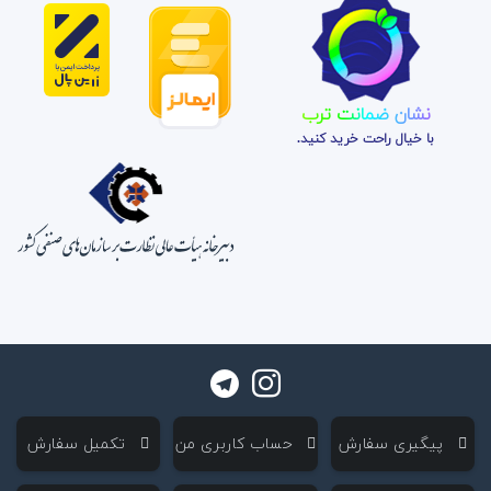
نشان ضمانت ترب
با خیال راحت خرید کنید.
‌ پیگیری سفارش
‌ حساب کاربری من
‌ تکمیل سفارش