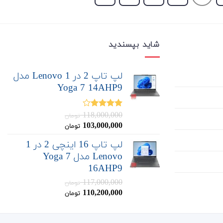
شاید بپسندید
لپ تاپ 2 در 1 Lenovo مدل
Yoga 7 14AHP9
118,000,000
نمره
تومان
4.00
از 5
قیمت
قیمت
103,000,000
تومان
اصلی:
فعلی:
لپ تاپ 16 اینچی 2 در 1
103,000,000
118,000,000
Lenovo مدل Yoga 7
تومان
تومان.
بود.
16AHP9
117,000,000
تومان
قیمت
قیمت
110,200,000
تومان
اصلی:
فعلی:
110,200,000
117,000,000