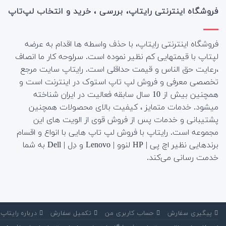
فروشگاه اینترنتی رایتاپ، بررسی ، خرید و انتخاب لپ‌تاپ
فروشگاه اینترنتی رایتاپ، با حذف واسطه ها اقدام به عرضه
لپتاپ با قیمتهایی کم نظیر نموده است. سرلوحه کار ما انصاف
،رعایت حق الناس و قیمت حداقلی است. رایتاپ سایت مرجع
تخصصی معرفی و فروش لپ تاپ استوک در اینترنت است و
همچنین بیش از 10 سال سابقه فعالیت در ایران شناخته
میشود. خدمات متمایز ، کیفیت بالای محصولات همچنین
پشتیبانی و خدمات پس از فروش قوی از الویت های این
مجموعه است.
رایتاپ با فروش لپ تاپ هایی با انواع و اقسام
برندهایی نظیر اچ پی | HP لنوو | Lenovo و دِل | Dell به شما
خدمت رسانی می‌کند.
‌ پیگیری سفارش
‌ حساب کاربری من
‌ تکمیل سفارش
‌ درباره رایتاپ