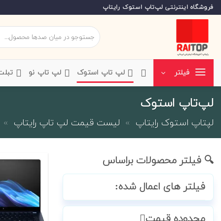
Ski
فروشگاه اینترنتی لپ‌تاپ استوک رایتاپ
t
conten
جستجو
برای:
‌لپ تاپ استوک
‌لپ تاپ نو
‌ تبل
فیلتر
لپ‌تاپ استوک
لپتاپ استوک رایتاپ
»
لیست قیمت لپ تاپ رایتاپ
»
🔍 فیلتر محصولات براساس
فیلتر های اعمال شده:
محدوده قیمت