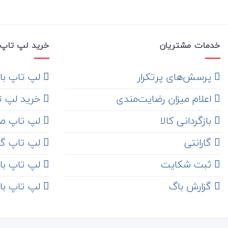
خدمات مشتریان
خرید لپ تاپ 
‌ پرسش‌های پرتکرار
لپ تاپ با ها
اعلام میزان رضایت‌مندی
خرید لپ تاپ i7
‌ بازگردانی کالا
لپ تاپ ص
گارانتی
لپ تاپ گ
ثبت شکایت
لپ تاپ با رم 8
‌ گزارش باگ
لپ تاپ با رم 16