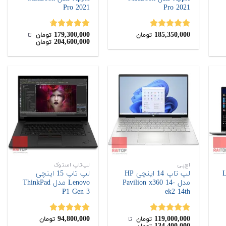
Pro 2021
Pro 2021
179,300,000
185,350,000
نمره
5.00
نمره
4.67
تومان
تومان
‌ تا ‌
204,600,000
تومان
از 5
از 5
38,70
.
اچ‌پی
لپ‌تاپ استوک
Len
لپ تاپ 14 اینچی HP
لپ تاپ 15 اینچی
مدل Pavilion x360 14-
Lenovo مدل ThinkPad
P1 Gen 3
ek2 14th
94,800,000
119,000,000
نمره
5.00
نمره
5.00
تومان
‌ تا ‌
تومان