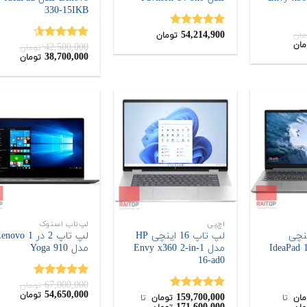
330-15IKB
54,214,900
نمره
5.00
مان
تومان
قیمت
مان
از 5
42,500,000
نمره
4.50
تومان
فعلی:
قیمت
قیمت
38,700,000
تومان
از 5
56,850,000
اصلی:
فعلی:
تومان.
0,000
42,500,000
تومان
تومان
بود.
اچ‌پی
لپ‌تاپ استوک
 15 اینچی
لپ تاپ 16 اینچی HP
لپ تاپ 2 در 1 ovo
Lenov مدل IdeaPad 1
مدل Envy x360 2-in-1
مدل Yoga 910
16-ad0
67,000,000
نمره
5.00
تومان
قیمت
قیمت
54,650,000
تومان
159,700,000
از 5
نمره
5.00
مان
‌ تا ‌
تومان
‌ تا ‌
اصلی:
فعلی: