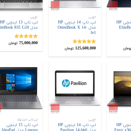
اچ‌پی
اچ‌پی
لپ تاپ 14 اینچی HP
لپ تاپ 14 اینچی HP
لپ تاپ 13 اینچی P
EliteBoo
مدل OmniBook X 14-
مدل EliteBook 835 G10
fe1
75,000,000
نمره
5.00
تومان
125,600,000
از 5
نمره
5.00
ومان
تومان
از 5
اچ‌پی
لپ‌تاپ استوک
لپ تاپ 15 اینچی HP
لپ تاپ 14 اینچی HP
لپ تاپ 15 اینچی
مدل Pavilion 14-bk0
Lenovo مدل IdeaPad