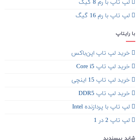
لپ تاپ با رم 8 گیگ
لپ تاپ با رم 16 گیگ
با رایتاپ
‌ خرید لپ تاپ اپن‌باکس
خرید لپ تاپ Core i5
‌‌ خرید لپ تاپ 15 اینچی
خرید لپ تاپ DDR5
لپ تاپ با پردازنده Intel
لپ تاپ 2 در 1
شاید بپسندید