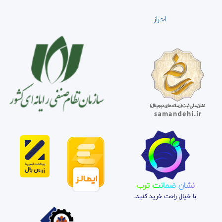
احراز
نشان ضمانت ترب
با خیال راحت خرید کنید.