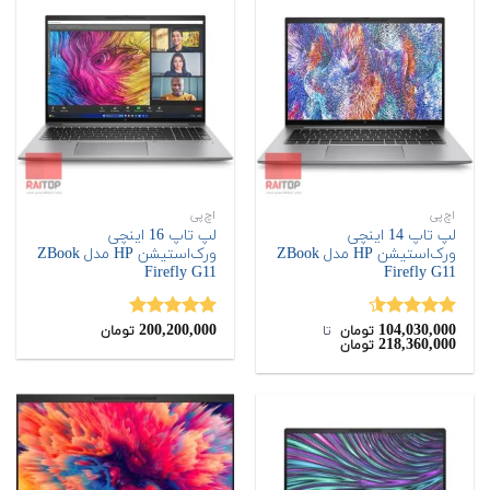
اچ‌پی
اچ‌پی
لپ تاپ 14 اینچی
لپ تاپ 16 اینچی
ورک‌استیشن HP مدل ZBook
ورک‌استیشن HP مدل ZBook
Firefly G11
Firefly G11
200,200,000
104,030,000
نمره
4.50
نمره
5.00
تومان
‌ تا ‌
تومان
218,360,000
تومان
از 5
از 5