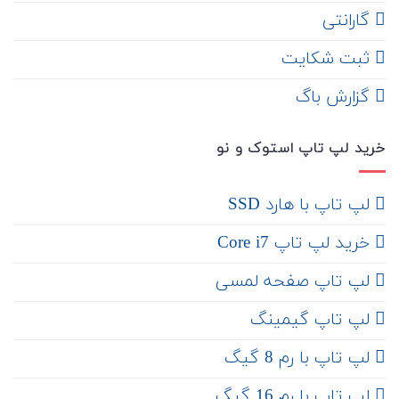
گارانتی
ثبت شکایت
‌ گزارش باگ
خرید لپ تاپ استوک و نو
لپ تاپ با هارد SSD
خرید لپ تاپ Core i7
لپ تاپ صفحه لمسی
لپ تاپ گیمینگ
لپ تاپ با رم 8 گیگ
لپ تاپ با رم 16 گیگ