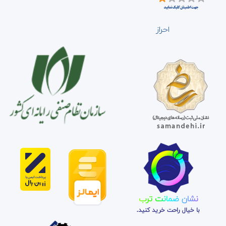
احراز
نشان ضمانت ترب
با خیال راحت خرید کنید.