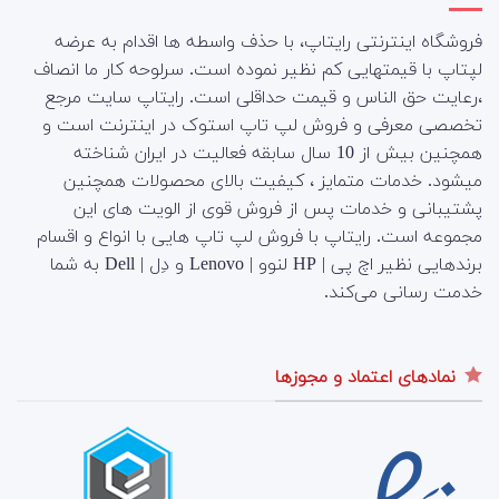
فروشگاه اینترنتی رایتاپ، با حذف واسطه ها اقدام به عرضه
لپتاپ با قیمتهایی کم نظیر نموده است. سرلوحه کار ما انصاف
،رعایت حق الناس و قیمت حداقلی است. رایتاپ سایت مرجع
تخصصی معرفی و فروش لپ تاپ استوک در اینترنت است و
همچنین بیش از 10 سال سابقه فعالیت در ایران شناخته
میشود. خدمات متمایز ، کیفیت بالای محصولات همچنین
پشتیبانی و خدمات پس از فروش قوی از الویت های این
مجموعه است.
رایتاپ با فروش لپ تاپ هایی با انواع و اقسام
برندهایی نظیر اچ پی | HP لنوو | Lenovo و دِل | Dell به شما
خدمت رسانی می‌کند.
نمادهای اعتماد و مجوزها