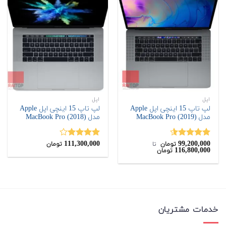
اپل
اپل
لپ تاپ 15 اینچی اپل Apple
لپ تاپ 15 اینچی اپل Apple
مدل MacBook Pro (2019)
مدل MacBook Pro (2018)
111,300,000
99,200,000
نمره
4.50
نمره
تومان
‌ تا ‌
تومان
116,800,000
تومان
از 5
4.00
از 5
خدمات مشتریان