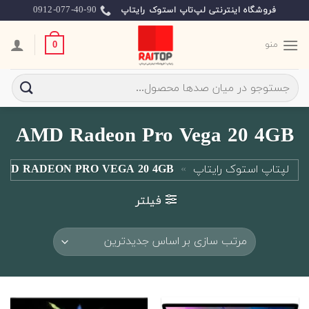
Ski
0912-077-40-90
فروشگاه اینترنتی لپ‌تاپ استوک رایتاپ
t
conten
منو
0
جستجو
برای:
AMD Radeon Pro Vega 20 4GB
لپتاپ استوک رایتاپ
»
MD RADEON PRO VEGA 20 4GB
فیلتر