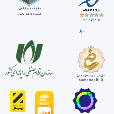
احراز