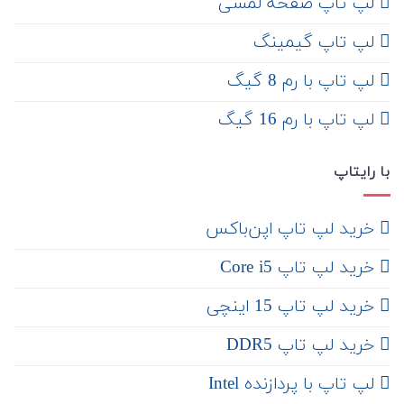
لپ تاپ صفحه لمسی
لپ تاپ گیمینگ
لپ تاپ با رم 8 گیگ
لپ تاپ با رم 16 گیگ
با رایتاپ
‌ خرید لپ تاپ اپن‌باکس
خرید لپ تاپ Core i5
‌‌ خرید لپ تاپ 15 اینچی
خرید لپ تاپ DDR5
لپ تاپ با پردازنده Intel