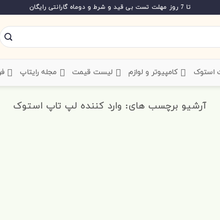
تا 7 روز مهلت تست بی قید و شرط و دوماه گارانتی رایگان
ت استوک
‌ کامپیوتر و لوازم
‌ لیست قیمت
‌ مجله رایتاپ
فر
آرشیو برچسب های:
وارد کننده لپ تاپ استوک