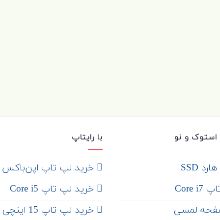
استوک و نو
با رایتاپ
رد SSD
‌ خرید لپ تاپ اپن‌باکس
Core 
خرید لپ تاپ Core i5
فحه لمسی
‌‌ خرید لپ تاپ 15 اینچی