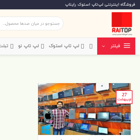
Skip
فروشگاه اینترنتی لپ‌تاپ استوک رایتاپ
to
content
جستجو
برای:
‌لپ تاپ استوک
‌لپ تاپ نو
‌ تبل
فیلتر
27
اردیبهشت