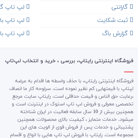
گارانتی
لپ تاپ گ
ثبت شکایت
لپ تاپ با رم 8
‌ گزارش باگ
لپ تاپ با رم 16
فروشگاه اینترنتی رایتاپ، بررسی ، خرید و انتخاب لپ‌تاپ
فروشگاه اینترنتی رایتاپ، با حذف واسطه ها اقدام به عرضه
لپتاپ با قیمتهایی کم نظیر نموده است. سرلوحه کار ما انصاف
،رعایت حق الناس و قیمت حداقلی است. رایتاپ سایت مرجع
تخصصی معرفی و فروش لپ تاپ استوک در اینترنت است و
همچنین بیش از 10 سال سابقه فعالیت در ایران شناخته
میشود. خدمات متمایز ، کیفیت بالای محصولات همچنین
پشتیبانی و خدمات پس از فروش قوی از الویت های این
مجموعه است.
رایتاپ با فروش لپ تاپ هایی با انواع و اقسام