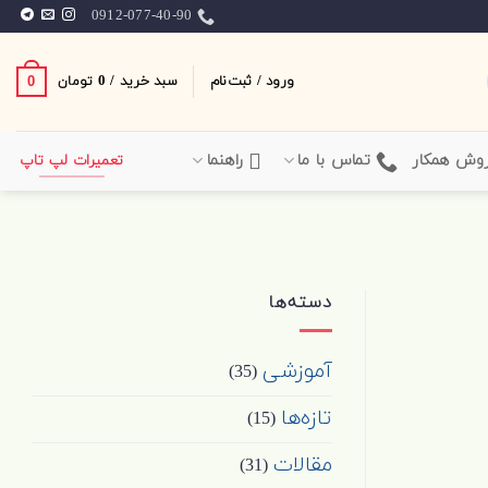
0912-077-40-90
ورود / ثبت‌نام
سبد خرید /
0
0
تومان
وش همکار
تماس با ما
راهنما
تعمیرات لپ تاپ
دسته‌ها
آموزشی
(35)
تازه‌ها
(15)
مقالات
(31)