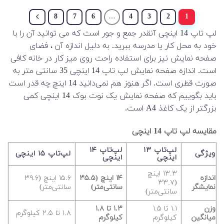
8
7
6
…
4
3
2
1
لپ تاپ 14 اینچی آنقدر جمع و جور است که می توانید آن را با
خود به محل کار یا مدرسه ببرید. به دلیل اندازه آن ، فضای
صفحه نمایش نیز برای استفاده راحت روی میز کار در خانه کافی
است. اندازه صفحه نمایش لپ تاپ 14 اینچی 35 سانتی متر به
صورت قطری است. اگر هنوز هم نمی‌دانید 14 اینچ چه قدر است
باید بگوییم که صفحه نمایش یک نوت بوک 14 اینچی کمی
بزرگتر از یک کاغذ A4 است.
مقایسه لپ تاپ 14 اینچی
لپ‌تاپ ۱۳
لپ‌تاپ ۱۴
ویژگی
لپ‌تاپ ۱۵ اینچی
اینچی
اینچی
۱۳.۳ اینچ
اندازه
۱۴ اینچ (۳۵.۵
۱۵.۶ اینچ (۳۹.۶
(۳۳.۷
نمایشگر
سانتی‌متر)
سانتی‌متر)
سانتی‌متر)
وزن
۱.۱ تا ۱.۵
۱.۳ تا ۱.۸
۱.۸ تا ۲.۵ کیلوگرم
میانگین
کیلوگرم
کیلوگرم