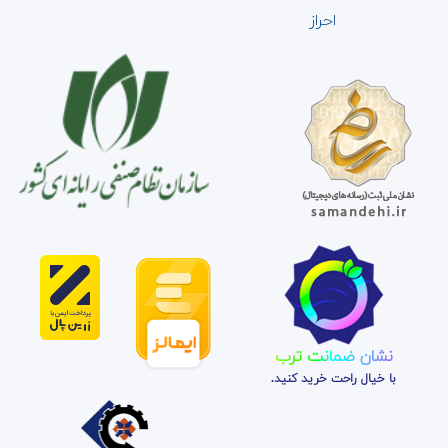
احراز
نشان ضمانت ترب
با خیال راحت خرید کنید.