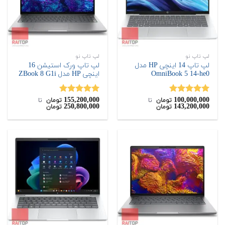
لپ تاپ نو
لپ تاپ نو
لپ تاپ 14 اینچی HP مدل
لپ تاپ ورک استیشن 16
OmniBook 5 14-he0
اینچی HP مدل ZBook 8 G1i
155,200,000
100,000,000
نمره
5.00
نمره
5.00
تومان
‌ تا ‌
تومان
‌ تا ‌
250,800,000
143,200,000
تومان
تومان
از 5
از 5