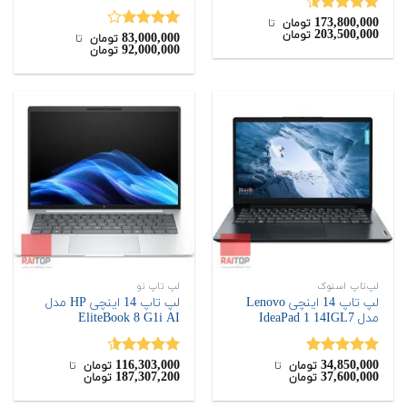
173,800,000
نمره
4.50
تومان
‌ تا ‌
203,500,000
تومان
از 5
83,000,000
نمره
تومان
‌ تا ‌
92,000,000
تومان
3.67
از
5
لپ‌تاپ استوک
لپ تاپ نو
لپ تاپ 14 اینچی Lenovo
لپ تاپ 14 اینچی HP مدل
مدل IdeaPad 1 14IGL7
EliteBook 8 G1i AI
116,303,000
34,850,000
نمره
5.00
نمره
4.50
تومان
‌ تا ‌
تومان
‌ تا ‌
187,307,200
37,600,000
تومان
تومان
از 5
از 5