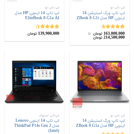
لپ تاپ نو
لپ تاپ نو
لپ تاپ ورک استیشن 14
لپ تاپ 14 اینچی HP مدل
اینچی HP مدل ZBook 8 G1i
EliteBook 8 G1a AI
139,900,000
163,000,000
نمره
4.50
نمره
4.40
تومان
‌ تا ‌
تومان
214,500,000
تومان
از 5
از 5
لپ تاپ نو
لپ‌تاپ استوک
لپ تاپ ورک استیشن 14
لپ تاپ 14 اینچی Lenovo
اینچی HP مدل ZBook 8 G1a
مدل ThinkPad P14s Gen 2
(Intel)