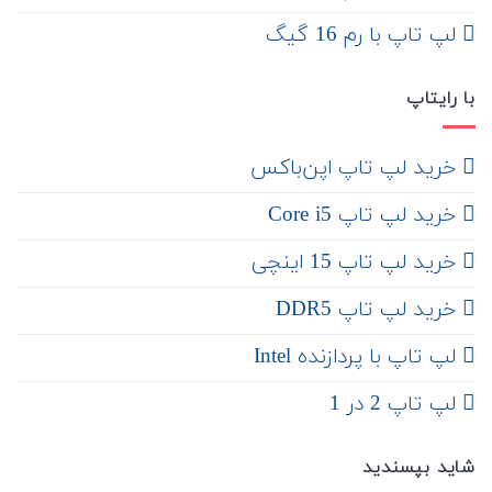
لپ تاپ با رم 16 گیگ
با رایتاپ
‌ خرید لپ تاپ اپن‌باکس
خرید لپ تاپ Core i5
‌‌ خرید لپ تاپ 15 اینچی
خرید لپ تاپ DDR5
لپ تاپ با پردازنده Intel
لپ تاپ 2 در 1
شاید بپسندید