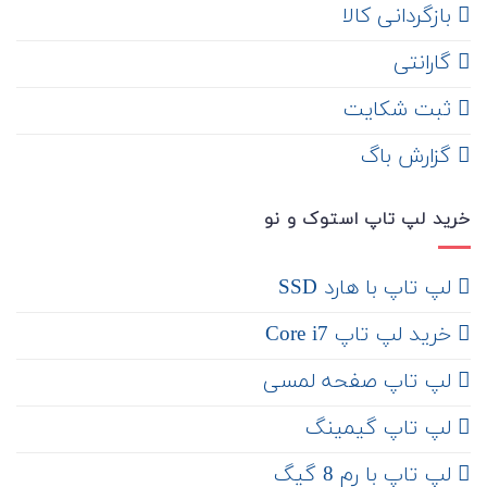
‌ بازگردانی کالا
گارانتی
ثبت شکایت
‌ گزارش باگ
خرید لپ تاپ استوک و نو
لپ تاپ با هارد SSD
خرید لپ تاپ Core i7
لپ تاپ صفحه لمسی
لپ تاپ گیمینگ
لپ تاپ با رم 8 گیگ