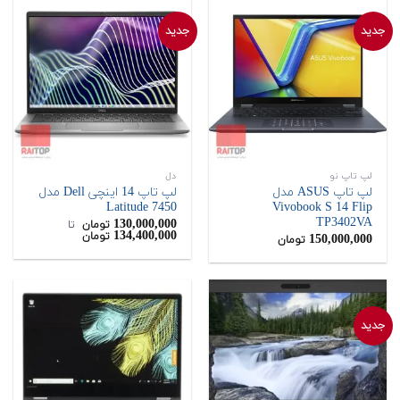
جدید
جدید
لپ تاپ نو
دل
لپ تاپ ASUS مدل
لپ تاپ 14 اینچی Dell مدل
Latitude 7450
Vivobook S 14 Flip
TP3402VA
130,000,000
تومان
‌ تا ‌
134,400,000
تومان
150,000,000
تومان
جدید