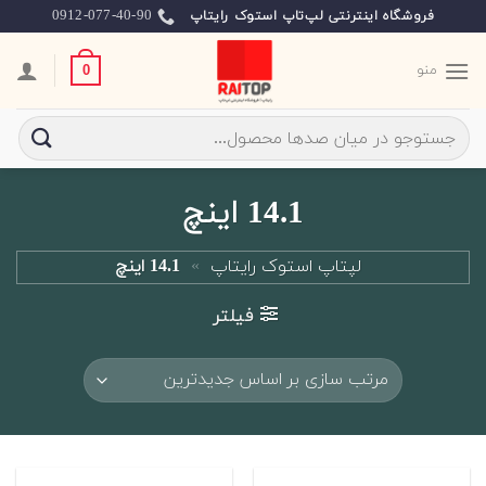
Ski
0912-077-40-90
فروشگاه اینترنتی لپ‌تاپ استوک رایتاپ
t
conten
منو
0
جستجو
برای:
14.1 اینچ
لپتاپ استوک رایتاپ
»
14.1 اینچ
فیلتر