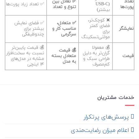
تعداد
✅ تعادل بین
(USB-C
✅ تعداد زیاد پورت‌ها
پورت‌ها
تنوع و تعداد
بیشتر)
❌ کوچک‌تر،
✅ متعادل،
✅ فضای نمایش
فضای کمتر
نمایشگر
مناسب کار و
بیشتر برای
برای
سرگرمی
چندوظیفگی
مولتی‌تسکینگ
💰 معمولا
💰 قیمت پایین‌تر
💰 قیمت
گران‌تر به دلیل
نسبت به سخت‌افزار
قیمت
متعادل بسته
طراحی سبک و
مشابه در مدل‌های
به مدل
کم‌مصرف
۱۴ اینچی
خدمات مشتریان
‌ پرسش‌های پرتکرار
اعلام میزان رضایت‌مندی