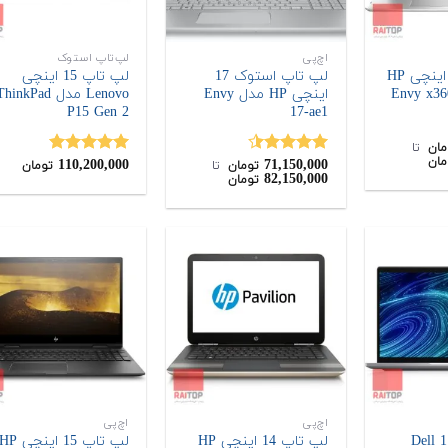
اچ‌پی
لپ‌تاپ استوک
لپ تاپ 15.6 اینچی HP
لپ تاپ استوک 17
لپ تاپ 15 اینچی
اینچی HP مدل Envy
Lenovo مدل hinkPad
P15 Gen 2
17-ae1
مان
‌ تا ‌
مان
110,200,000
71,150,000
نمره
4.50
نمره
5.00
تومان
‌ تا ‌
تومان
82,150,000
تومان
از 5
از 5
اچ‌پی
اچ‌پی
لپ تاپ 2 در 1 Dell
لپ تاپ 14 اینچی HP
لپ تاپ 15 اینچی P