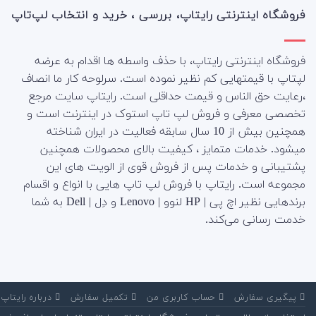
فروشگاه اینترنتی رایتاپ، بررسی ، خرید و انتخاب لپ‌تاپ
فروشگاه اینترنتی رایتاپ، با حذف واسطه ها اقدام به عرضه
لپتاپ با قیمتهایی کم نظیر نموده است. سرلوحه کار ما انصاف
،رعایت حق الناس و قیمت حداقلی است. رایتاپ سایت مرجع
تخصصی معرفی و فروش لپ تاپ استوک در اینترنت است و
همچنین بیش از 10 سال سابقه فعالیت در ایران شناخته
میشود. خدمات متمایز ، کیفیت بالای محصولات همچنین
پشتیبانی و خدمات پس از فروش قوی از الویت های این
مجموعه است.
رایتاپ با فروش لپ تاپ هایی با انواع و اقسام
برندهایی نظیر اچ پی | HP لنوو | Lenovo و دِل | Dell به شما
خدمت رسانی می‌کند.
‌ پیگیری سفارش
‌ حساب کاربری من
‌ تکمیل سفارش
‌ درباره رایتاپ