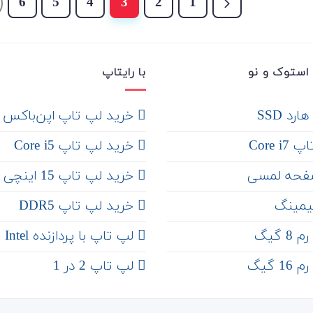
6
5
4
3
2
1
استوک و نو
با رایتاپ
رد SSD
‌ خرید لپ تاپ اپن‌باکس
Core 
خرید لپ تاپ Core i5
فحه لمسی
‌‌ خرید لپ تاپ 15 اینچی
یمینگ
خرید لپ تاپ DDR5
 گیگ
لپ تاپ با پردازنده Intel
 گیگ
لپ تاپ 2 در 1