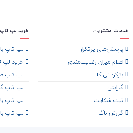
خدمات مشتریان
خرید لپ تاپ 
‌ پرسش‌های پرتکرار
لپ تاپ با ها
اعلام میزان رضایت‌مندی
خرید لپ تاپ i7
‌ بازگردانی کالا
لپ تاپ ص
گارانتی
لپ تاپ گ
ثبت شکایت
لپ تاپ با رم 8
‌ گزارش باگ
لپ تاپ با رم 16