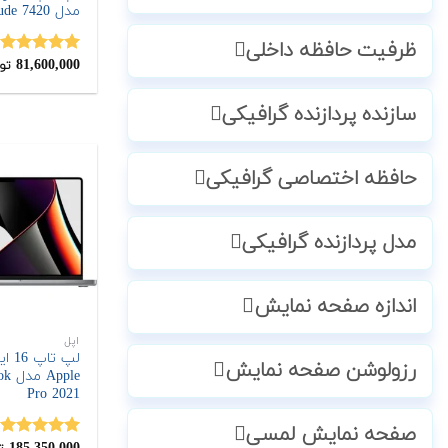
مدل Latitude 7420
ظرفیت حافظه داخلی
81,600,000
نمره
5.00
تو
از 5
سازنده پردازنده گرافیکی
حافظه اختصاصی گرافیکی
مدل پردازنده گرافیکی
اندازه صفحه نمایش
اپل
لپ تاپ
رزولوشن صفحه نمایش
pple
Pro 2021
صفحه نمایش لمسی
نمره
5.00