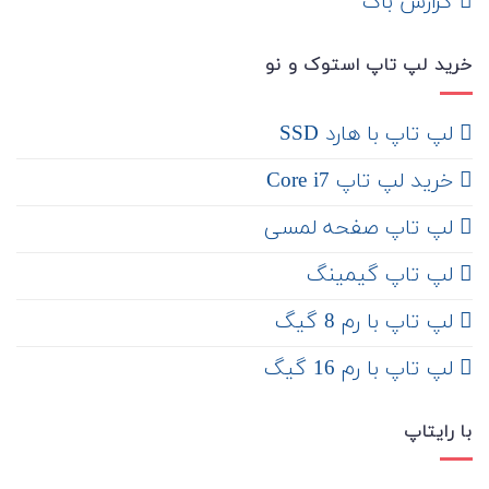
‌ گزارش باگ
خرید لپ تاپ استوک و نو
لپ تاپ با هارد SSD
خرید لپ تاپ Core i7
لپ تاپ صفحه لمسی
لپ تاپ گیمینگ
لپ تاپ با رم 8 گیگ
لپ تاپ با رم 16 گیگ
با رایتاپ