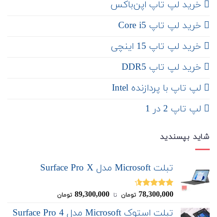
‌ خرید لپ تاپ اپن‌باکس
خرید لپ تاپ Core i5
‌‌ خرید لپ تاپ 15 اینچی
خرید لپ تاپ DDR5
لپ تاپ با پردازنده Intel
لپ تاپ 2 در 1
شاید بپسندید
تبلت Microsoft مدل Surface Pro X
89,300,000
78,300,000
نمره
4.50
تومان
‌ تا ‌
تومان
از 5
تبلت استوک Microsoft مدل Surface Pro 4