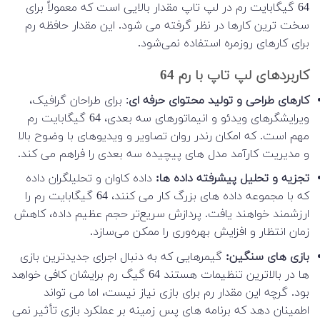
64 گیگابایت رم در لپ تاپ مقدار بالایی است که معمولاً برای
سخت ترین کارها در نظر گرفته می شود. این مقدار حافظه رم
برای کارهای روزمره استفاده نمی‌شود.
کاربردهای لپ تاپ با رم 64
کارهای طراحی و تولید محتوای حرفه ای
: برای طراحان گرافیک،
ویرایشگرهای ویدئو و انیماتورهای سه بعدی، 64 گیگابایت رم
مهم است. که امکان رندر روان تصاویر و ویدیوهای با وضوح بالا
و مدیریت کارآمد مدل های پیچیده سه بعدی را فراهم می کند.
تجزیه و تحلیل پیشرفته داده ها:
داده کاوان و تحلیلگران داده
که با مجموعه داده های بزرگ کار می کنند، 64 گیگابایت رم را
ارزشمند خواهند یافت. پردازش سریع‌تر حجم عظیم داده، کاهش
زمان انتظار و افزایش بهره‌وری را ممکن می‌سازد.
بازی های سنگین:
گیمرهایی که به دنبال اجرای جدیدترین بازی
ها در بالاترین تنظیمات هستند 64 گیگ رم برایشان کافی خواهد
بود. گرچه این مقدار رم برای بازی نیاز نیست، اما می تواند
اطمینان دهد که برنامه های پس زمینه بر عملکرد بازی تأثیر نمی