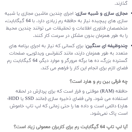
گذارند.
مجازی سازی و شبیه سازی
: اجرای چندین ماشین مجازی یا شبیه
سازی های پیچیده نیاز به حافظه رم زیادی دارد. با 64 گیگابایت،
متخصصان فناوری اطلاعات و تحقیقات می توانند چندین محیط
را به طور همزمان بدون مشکل در سرعت کار کنند.
چندوظیفه ای سنگین
: برای کسانی که نیاز به اجرای برنامه های
متعدد به طور همزمان دارند، مانند کنفرانس ویدئویی، صفحات
گسترده بزرگ، ده ها برگه مرورگر و موارد دیگر، 64 گیگابایت رم
فضای لازم برای انجام این کار را فراهم می کند.
چه فرقی بین رم و هارد است؟
حافظه (RAM) موقتی و فرار است که برای پردازش در لحظه
استفاده می شود. ولی فضای ذخیره سازی (مانند SSD یا HDD-
هارد) دائمی است و داده ها را حتی زمانی که لپ تاپ خاموش
است پاک نمی‌شود.
آیا لپ تاپ 64 گیگابایت رم برای کاربران معمولی زیاد است؟