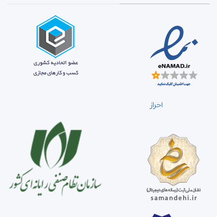
احراز