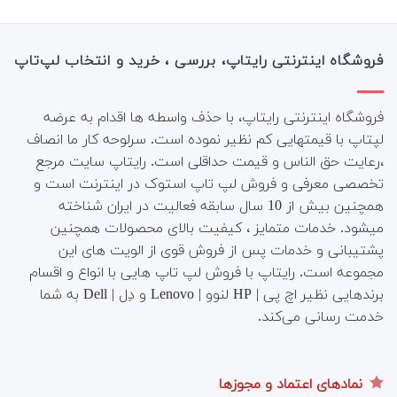
فروشگاه اینترنتی رایتاپ، بررسی ، خرید و انتخاب لپ‌تاپ
فروشگاه اینترنتی رایتاپ، با حذف واسطه ها اقدام به عرضه
لپتاپ با قیمتهایی کم نظیر نموده است. سرلوحه کار ما انصاف
،رعایت حق الناس و قیمت حداقلی است. رایتاپ سایت مرجع
تخصصی معرفی و فروش لپ تاپ استوک در اینترنت است و
همچنین بیش از 10 سال سابقه فعالیت در ایران شناخته
میشود. خدمات متمایز ، کیفیت بالای محصولات همچنین
پشتیبانی و خدمات پس از فروش قوی از الویت های این
مجموعه است.
رایتاپ با فروش لپ تاپ هایی با انواع و اقسام
برندهایی نظیر اچ پی | HP لنوو | Lenovo و دِل | Dell به شما
خدمت رسانی می‌کند.
نمادهای اعتماد و مجوزها