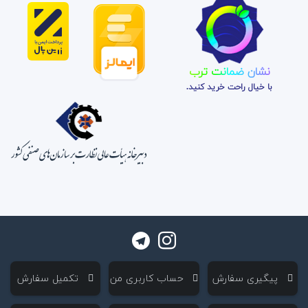
نشان ضمانت ترب
با خیال راحت خرید کنید.
‌ پیگیری سفارش
‌ حساب کاربری من
‌ تکمیل سفارش