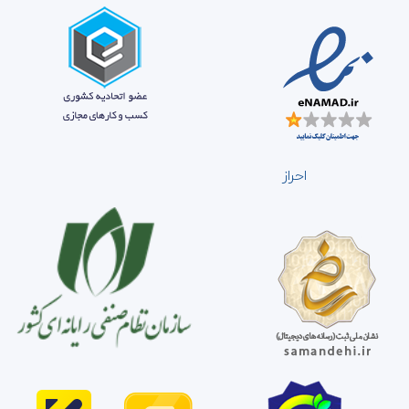
احراز