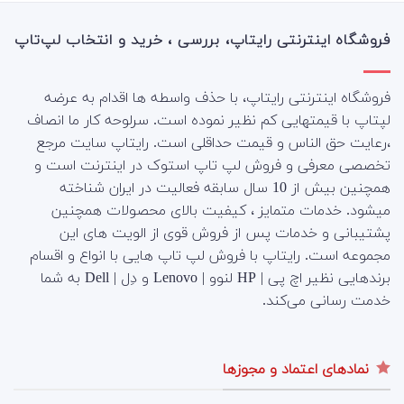
فروشگاه اینترنتی رایتاپ، بررسی ، خرید و انتخاب لپ‌تاپ
فروشگاه اینترنتی رایتاپ، با حذف واسطه ها اقدام به عرضه
لپتاپ با قیمتهایی کم نظیر نموده است. سرلوحه کار ما انصاف
،رعایت حق الناس و قیمت حداقلی است. رایتاپ سایت مرجع
تخصصی معرفی و فروش لپ تاپ استوک در اینترنت است و
همچنین بیش از 10 سال سابقه فعالیت در ایران شناخته
میشود. خدمات متمایز ، کیفیت بالای محصولات همچنین
پشتیبانی و خدمات پس از فروش قوی از الویت های این
مجموعه است.
رایتاپ با فروش لپ تاپ هایی با انواع و اقسام
برندهایی نظیر اچ پی | HP لنوو | Lenovo و دِل | Dell به شما
خدمت رسانی می‌کند.
نمادهای اعتماد و مجوزها